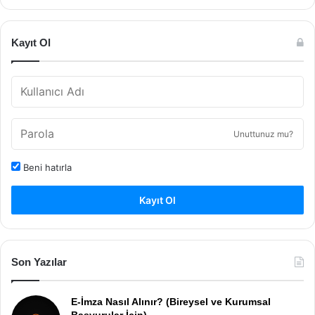
Kayıt Ol
Unuttunuz mu?
Beni hatırla
Kayıt Ol
Son Yazılar
E-İmza Nasıl Alınır? (Bireysel ve Kurumsal