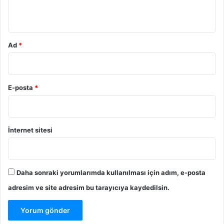
*
Ad
*
E-posta
*
İnternet sitesi
Daha sonraki yorumlarımda kullanılması için adım, e-posta
adresim ve site adresim bu tarayıcıya kaydedilsin.