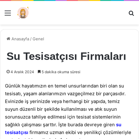
Menü
Ar
Anasayfa
/
Genel
Su Tesisatçısı Firmaları
4 Aralık 2024
5 dakika okuma süresi
Günlük hayatımızın en temel unsurlarından biri olan su
tesisatı, yaşam alanlarımızın vazgeçilmez bir parçasıdır.
Evinizde iş yerinizde veya herhangi bir yapıda, temiz
suyun düzenli bir şekilde kullanılması ve atık suyun
sorunsuzca tahliye edilmesi için tesisat sistemlerinin
sağlıklı çalışması şarttır. İşte burada devreye giren
su
tesisatçısı
firmamız uzman ekibi ve yenilikçi çözümleriyle