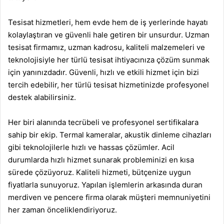
Tesisat hizmetleri, hem evde hem de iş yerlerinde hayatı
kolaylaştıran ve güvenli hale getiren bir unsurdur. Uzman
tesisat firmamız, uzman kadrosu,
kaliteli malzemeleri ve
teknolojisiyle her türlü tesisat ihtiyacınıza çözüm sunmak
için yanınızdadır. Güvenli, hızlı ve etkili hizmet için bizi
tercih edebilir, her türlü tesisat hizmetinizde profesyonel
destek alabilirsiniz.
Her biri alanında tecrübeli ve profesyonel sertifikalara
sahip bir ekip. Termal kameralar, akustik dinleme cihazları
gibi teknolojilerle hızlı ve hassas çözümler. Acil
durumlarda hızlı hizmet sunarak probleminizi en kısa
sürede çözüyoruz. Kaliteli hizmeti, bütçenize uygun
fiyatlarla sunuyoruz. Yapılan işlemlerin arkasında duran
merdiven
ve
pencere
firma olarak müşteri memnuniyetini
her zaman önceliklendiriyoruz.