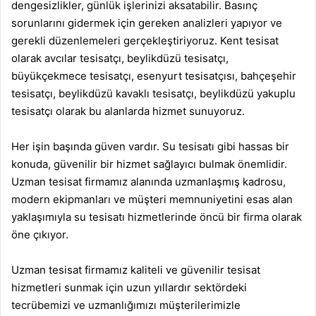
dengesizlikler, günlük işlerinizi aksatabilir. Basınç
sorunlarını gidermek için gereken analizleri yapıyor ve
gerekli düzenlemeleri gerçekleştiriyoruz.
Kent tesisat
olarak
avcılar tesisatçı
,
beylikdüzü tesisatçı
,
büyükçekmece tesisatçı
,
esenyurt tesisatçısı
,
bahçeşehir
tesisatçı
,
beylikdüzü kavaklı tesisatçı
,
beylikdüzü yakuplu
tesisatçı
olarak bu alanlarda hizmet sunuyoruz.
Her işin başında güven vardır. Su tesisatı gibi hassas bir
konuda, güvenilir bir hizmet sağlayıcı bulmak önemlidir.
Uzman tesisat firmamız alanında uzmanlaşmış kadrosu,
modern ekipmanları ve müşteri memnuniyetini esas alan
yaklaşımıyla su tesisatı hizmetlerinde öncü bir firma olarak
öne çıkıyor.
Uzman tesisat firmamız kaliteli ve güvenilir tesisat
hizmetleri sunmak için uzun yıllardır sektördeki
tecrübemizi ve uzmanlığımızı müşterilerimizle