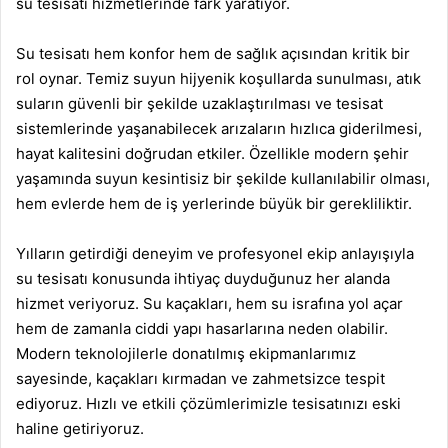
su tesisatı hizmetlerinde fark yaratıyor.
Su tesisatı hem konfor hem de sağlık açısından kritik bir
rol oynar. Temiz suyun hijyenik koşullarda sunulması, atık
suların güvenli bir şekilde uzaklaştırılması ve tesisat
sistemlerinde yaşanabilecek arızaların hızlıca giderilmesi,
hayat kalitesini doğrudan etkiler. Özellikle modern şehir
yaşamında suyun kesintisiz bir şekilde kullanılabilir olması,
hem evlerde hem de iş yerlerinde büyük bir gerekliliktir.
Yılların getirdiği deneyim ve profesyonel ekip anlayışıyla
su tesisatı konusunda ihtiyaç duyduğunuz her alanda
hizmet veriyoruz. Su kaçakları, hem su israfına yol açar
hem de zamanla ciddi yapı hasarlarına neden olabilir.
Modern teknolojilerle donatılmış ekipmanlarımız
sayesinde, kaçakları kırmadan ve zahmetsizce tespit
ediyoruz. Hızlı ve etkili çözümlerimizle tesisatınızı eski
haline getiriyoruz.