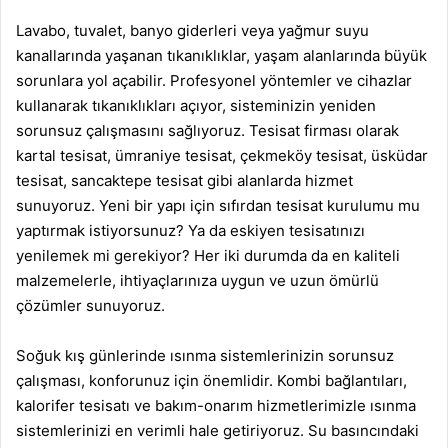
Lavabo, tuvalet, banyo giderleri veya yağmur suyu
kanallarında yaşanan tıkanıklıklar, yaşam alanlarında büyük
sorunlara yol açabilir. Profesyonel yöntemler ve cihazlar
kullanarak tıkanıklıkları açıyor, sisteminizin yeniden
sorunsuz çalışmasını sağlıyoruz. Tesisat firması olarak
kartal tesisat
,
ümraniye tesisat
,
çekmeköy tesisat
,
üsküdar
tesisat
,
sancaktepe tesisat
gibi alanlarda hizmet
sunuyoruz. Yeni bir yapı için sıfırdan tesisat kurulumu mu
yaptırmak istiyorsunuz? Ya da eskiyen tesisatınızı
yenilemek mi gerekiyor? Her iki durumda da en kaliteli
malzemelerle, ihtiyaçlarınıza uygun ve uzun ömürlü
çözümler sunuyoruz.
Soğuk kış günlerinde ısınma sistemlerinizin sorunsuz
çalışması, konforunuz için önemlidir. Kombi bağlantıları,
kalorifer tesisatı ve bakım-onarım hizmetlerimizle ısınma
sistemlerinizi en verimli hale getiriyoruz. Su basıncındaki