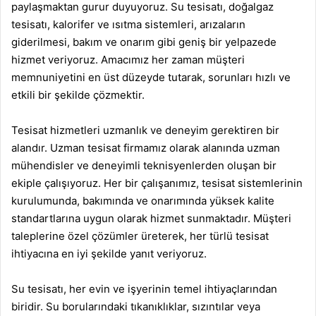
paylaşmaktan gurur duyuyoruz. Su tesisatı, doğalgaz
tesisatı, kalorifer ve ısıtma sistemleri, arızaların
giderilmesi, bakım ve onarım gibi geniş bir yelpazede
hizmet veriyoruz. Amacımız her zaman müşteri
memnuniyetini en üst düzeyde tutarak, sorunları hızlı ve
etkili bir şekilde çözmektir.
Tesisat hizmetleri uzmanlık ve deneyim gerektiren bir
alandır. Uzman tesisat firmamız olarak alanında uzman
mühendisler ve deneyimli teknisyenlerden oluşan bir
ekiple çalışıyoruz. Her bir çalışanımız, tesisat sistemlerinin
kurulumunda, bakımında ve onarımında yüksek kalite
standartlarına uygun olarak hizmet sunmaktadır. Müşteri
taleplerine özel çözümler üreterek, her türlü tesisat
ihtiyacına en iyi şekilde yanıt veriyoruz.
Su tesisatı, her evin ve işyerinin temel ihtiyaçlarından
biridir. Su borularındaki tıkanıklıklar, sızıntılar veya