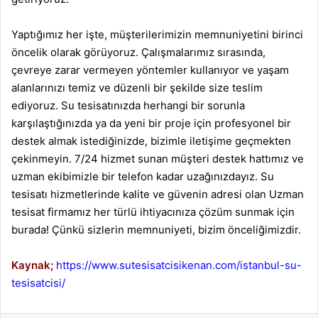
Yaptığımız her işte, müşterilerimizin memnuniyetini birinci
öncelik olarak görüyoruz. Çalışmalarımız sırasında,
çevreye zarar vermeyen yöntemler kullanıyor ve yaşam
alanlarınızı temiz ve düzenli bir şekilde size teslim
ediyoruz.
Su tesisatınızda herhangi bir sorunla
karşılaştığınızda ya da yeni bir proje için profesyonel bir
destek almak istediğinizde, bizimle iletişime geçmekten
çekinmeyin. 7/24 hizmet sunan müşteri destek hattımız ve
uzman ekibimizle bir telefon kadar uzağınızdayız.
Su
tesisatı hizmetlerinde kalite ve güvenin adresi olan Uzman
tesisat firmamız her türlü ihtiyacınıza çözüm sunmak için
burada! Çünkü sizlerin memnuniyeti, bizim önceliğimizdir.
Kaynak;
https://www.sutesisatcisikenan.com/istanbul-su-
tesisatcisi/