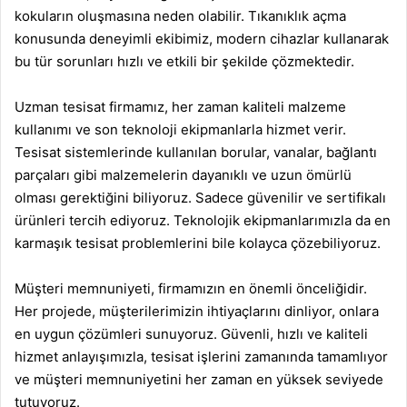
kokuların oluşmasına neden olabilir. Tıkanıklık açma
konusunda deneyimli ekibimiz, modern cihazlar kullanarak
bu tür sorunları hızlı ve etkili bir şekilde çözmektedir.
Uzman tesisat firmamız, her zaman kaliteli malzeme
kullanımı ve son teknoloji ekipmanlarla hizmet verir.
Tesisat sistemlerinde kullanılan borular, vanalar, bağlantı
parçaları gibi malzemelerin dayanıklı ve uzun ömürlü
olması gerektiğini biliyoruz. Sadece güvenilir ve sertifikalı
ürünleri tercih ediyoruz. Teknolojik ekipmanlarımızla da en
karmaşık tesisat problemlerini bile kolayca çözebiliyoruz.
Müşteri memnuniyeti, firmamızın en önemli önceliğidir.
Her projede, müşterilerimizin ihtiyaçlarını dinliyor, onlara
en uygun çözümleri sunuyoruz. Güvenli, hızlı ve kaliteli
hizmet anlayışımızla, tesisat işlerini zamanında tamamlıyor
ve müşteri memnuniyetini her zaman en yüksek seviyede
tutuyoruz.