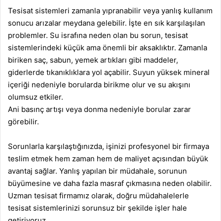
Tesisat sistemleri zamanla yıpranabilir veya yanlış kullanım
sonucu arızalar meydana gelebilir. İşte en sık karşılaşılan
problemler. Su israfına neden olan bu sorun, tesisat
sistemlerindeki küçük ama önemli bir aksaklıktır. Zamanla
biriken saç, sabun, yemek artıkları gibi maddeler,
giderlerde tıkanıklıklara yol açabilir. Suyun yüksek mineral
içeriği nedeniyle borularda birikme olur ve su akışını
olumsuz etkiler.
Ani basınç artışı veya donma nedeniyle borular zarar
görebilir.
Sorunlarla karşılaştığınızda, işinizi profesyonel bir firmaya
teslim etmek hem zaman hem de maliyet açısından büyük
avantaj sağlar. Yanlış yapılan bir müdahale, sorunun
büyümesine ve daha fazla masraf çıkmasına neden olabilir.
Uzman tesisat firmamız olarak, doğru müdahalelerle
tesisat sistemlerinizi sorunsuz bir şekilde işler hale
getiriyoruz.