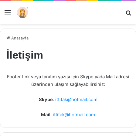
Menü
Ar
Anasayfa
İletişim
Footer link veya tanıtım yazısı için Skype yada Mail adresi
üzerinden ulaşım sağlayabilirsiniz:
Skype
:
ittifak@hotmail.com
Mail
:
ittifak@hotmail.com