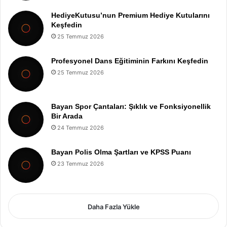
HediyeKutusu’nun Premium Hediye Kutularını
Keşfedin
25 Temmuz 2026
Profesyonel Dans Eğitiminin Farkını Keşfedin
25 Temmuz 2026
Bayan Spor Çantaları: Şıklık ve Fonksiyonellik
Bir Arada
24 Temmuz 2026
Bayan Polis Olma Şartları ve KPSS Puanı
23 Temmuz 2026
Daha Fazla Yükle