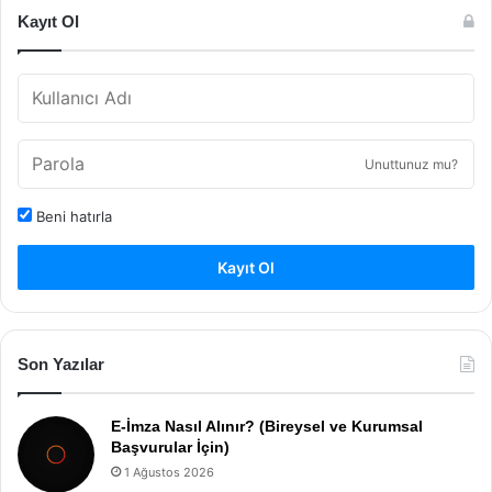
Kayıt Ol
Unuttunuz mu?
Beni hatırla
Kayıt Ol
Son Yazılar
E-İmza Nasıl Alınır? (Bireysel ve Kurumsal
Başvurular İçin)
1 Ağustos 2026