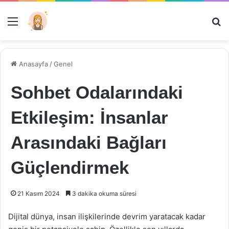
Menü
Ar
Anasayfa
/
Genel
Sohbet Odalarındaki
Etkileşim: İnsanlar
Arasındaki Bağları
Güçlendirmek
21 Kasım 2024
3 dakika okuma süresi
Dijital dünya, insan ilişkilerinde devrim yaratacak kadar