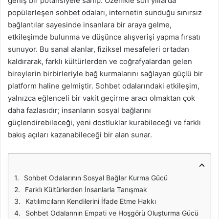
geniş bir potansiyele sahip. Özellikle son yıllarda
popülerleşen sohbet odaları, internetin sunduğu sınırsız
bağlantılar sayesinde insanlara bir araya gelme,
etkileşimde bulunma ve düşünce alışverişi yapma fırsatı
sunuyor. Bu sanal alanlar, fiziksel mesafeleri ortadan
kaldırarak, farklı kültürlerden ve coğrafyalardan gelen
bireylerin birbirleriyle bağ kurmalarını sağlayan güçlü bir
platform haline gelmiştir. Sohbet odalarındaki etkileşim,
yalnızca eğlenceli bir vakit geçirme aracı olmaktan çok
daha fazlasıdır; insanların sosyal bağlarını
güçlendirebileceği, yeni dostluklar kurabileceği ve farklı
bakış açıları kazanabileceği bir alan sunar.
Sohbet Odalarının Sosyal Bağlar Kurma Gücü
Farklı Kültürlerden İnsanlarla Tanışmak
Katılımcıların Kendilerini İfade Etme Hakkı
Sohbet Odalarının Empati ve Hoşgörü Oluşturma Gücü