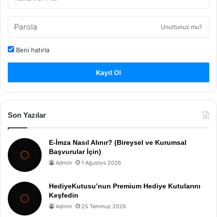
Unuttunuz mu?
Beni hatırla
Kayıt Ol
Son Yazılar
E-İmza Nasıl Alınır? (Bireysel ve Kurumsal
Başvurular İçin)
Admin
1 Ağustos 2026
HediyeKutusu’nun Premium Hediye Kutularını
Keşfedin
Admin
25 Temmuz 2026