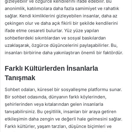
gizleyebilir ve özgürce kendilerini ifade edebilir. Bu
anonimlik, katılımcılara daha fazla samimiyet ve rahatlık
sağlar. Kendi kimliklerini gizleyebilen insanlar, daha az
çekingen olur ve daha açık fikirli bir şekilde kendilerini
ifade etme cesareti bulurlar. Yüz yüze yapılan
sohbetlerdeki sıkıntılardan ve sosyal baskılardan
uzaklaşarak, özgürce düşüncelerini paylaşabilirler. Bu,
insanları birbirine daha yakınlaştıran önemli bir faktördür.
Farklı Kültürlerden İnsanlarla
Tanışmak
Sohbet odaları, küresel bir sosyalleşme platformu sunar.
Bir sohbet odasında, dünyanın farklı köylerinden,
şehirlerinden veya kıtalarından gelen insanlarla
tanışabilirsiniz. Bu çeşitlilik, insanları bir araya getiren
etkileşimin daha zengin ve değerli hale gelmesini sağlar.
Farklı kültürler, yaşam tarzları, düşünce biçimleri ve