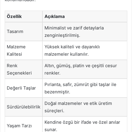
Özellik
Açıklama
Minimalist ve zarif detaylarla
Tasarım
zenginleştirilmiş.
Malzeme
Yüksek kaliteli ve dayanıklı
Kalitesi
malzemeler kullanılır.
Renk
Altın, gümüş, platin ve çeşitli cesur
Seçenekleri
renkler.
Pırlanta, safir, zümrüt gibi taşlar ile
Değerli Taşlar
bezenmiştir.
Doğal malzemeler ve etik üretim
Sürdürülebilirlik
süreçleri.
Kendine özgü bir ifade ve özel anılar
Yaşam Tarzı
sunar.