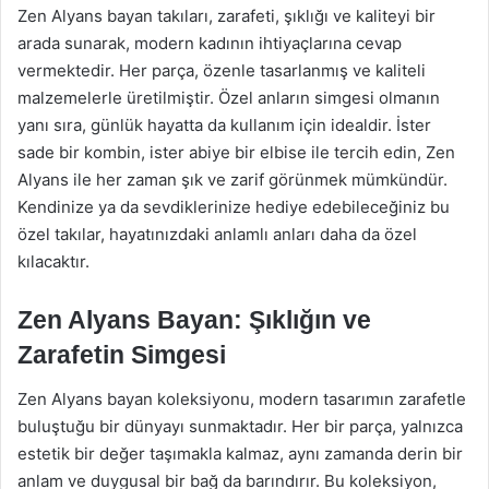
Zen Alyans bayan takıları, zarafeti, şıklığı ve kaliteyi bir
arada sunarak, modern kadının ihtiyaçlarına cevap
vermektedir. Her parça, özenle tasarlanmış ve kaliteli
malzemelerle üretilmiştir. Özel anların simgesi olmanın
yanı sıra, günlük hayatta da kullanım için idealdir. İster
sade bir kombin, ister abiye bir elbise ile tercih edin, Zen
Alyans ile her zaman şık ve zarif görünmek mümkündür.
Kendinize ya da sevdiklerinize hediye edebileceğiniz bu
özel takılar, hayatınızdaki anlamlı anları daha da özel
kılacaktır.
Zen Alyans Bayan: Şıklığın ve
Zarafetin Simgesi
Zen Alyans bayan koleksiyonu, modern tasarımın zarafetle
buluştuğu bir dünyayı sunmaktadır. Her bir parça, yalnızca
estetik bir değer taşımakla kalmaz, aynı zamanda derin bir
anlam ve duygusal bir bağ da barındırır. Bu koleksiyon,