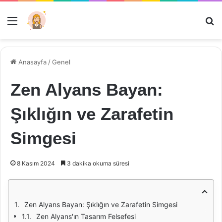
Menü
Ar
Anasayfa
/
Genel
Zen Alyans Bayan:
Şıklığın ve Zarafetin
Simgesi
8 Kasım 2024
3 dakika okuma süresi
Zen Alyans Bayan: Şıklığın ve Zarafetin Simgesi
Zen Alyans'ın Tasarım Felsefesi