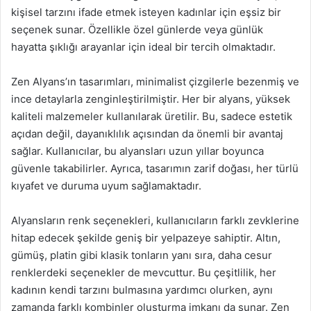
kişisel tarzını ifade etmek isteyen kadınlar için eşsiz bir
seçenek sunar. Özellikle özel günlerde veya günlük
hayatta şıklığı arayanlar için ideal bir tercih olmaktadır.
Zen Alyans’ın tasarımları, minimalist çizgilerle bezenmiş ve
ince detaylarla zenginleştirilmiştir. Her bir alyans, yüksek
kaliteli malzemeler kullanılarak üretilir. Bu, sadece estetik
açıdan değil, dayanıklılık açısından da önemli bir avantaj
sağlar. Kullanıcılar, bu alyansları uzun yıllar boyunca
güvenle takabilirler. Ayrıca, tasarımın zarif doğası, her türlü
kıyafet ve duruma uyum sağlamaktadır.
Alyansların renk seçenekleri, kullanıcıların farklı zevklerine
hitap edecek şekilde geniş bir yelpazeye sahiptir. Altın,
gümüş, platin gibi klasik tonların yanı sıra, daha cesur
renklerdeki seçenekler de mevcuttur. Bu çeşitlilik, her
kadının kendi tarzını bulmasına yardımcı olurken, aynı
zamanda farklı kombinler oluşturma imkanı da sunar. Zen