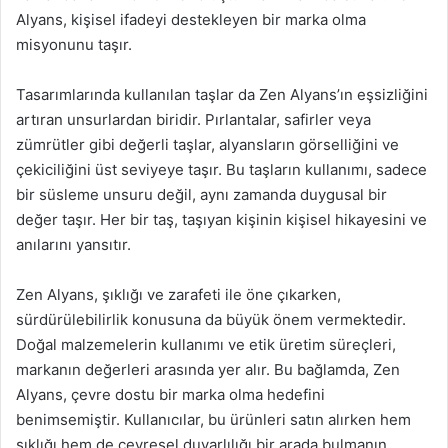
Alyans, kişisel ifadeyi destekleyen bir marka olma
misyonunu taşır.
Tasarımlarında kullanılan taşlar da Zen Alyans’ın eşsizliğini
artıran unsurlardan biridir. Pırlantalar, safirler veya
zümrütler gibi değerli taşlar, alyansların görselliğini ve
çekiciliğini üst seviyeye taşır. Bu taşların kullanımı, sadece
bir süsleme unsuru değil, aynı zamanda duygusal bir
değer taşır. Her bir taş, taşıyan kişinin kişisel hikayesini ve
anılarını yansıtır.
Zen Alyans, şıklığı ve zarafeti ile öne çıkarken,
sürdürülebilirlik konusuna da büyük önem vermektedir.
Doğal malzemelerin kullanımı ve etik üretim süreçleri,
markanın değerleri arasında yer alır. Bu bağlamda, Zen
Alyans, çevre dostu bir marka olma hedefini
benimsemiştir. Kullanıcılar, bu ürünleri satın alırken hem
şıklığı hem de çevresel duyarlılığı bir arada bulmanın