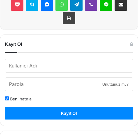
Yazdır
Kayıt Ol
Unuttunuz mu?
Beni hatırla
Kayıt Ol