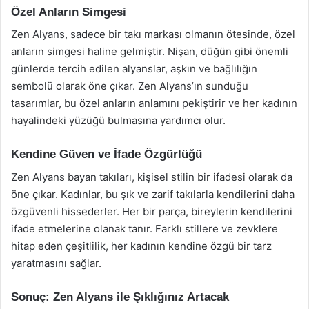
Özel Anların Simgesi
Zen Alyans, sadece bir takı markası olmanın ötesinde, özel
anların simgesi haline gelmiştir. Nişan, düğün gibi önemli
günlerde tercih edilen alyanslar, aşkın ve bağlılığın
sembolü olarak öne çıkar. Zen Alyans’ın sunduğu
tasarımlar, bu özel anların anlamını pekiştirir ve her kadının
hayalindeki yüzüğü bulmasına yardımcı olur.
Kendine Güven ve İfade Özgürlüğü
Zen Alyans bayan takıları, kişisel stilin bir ifadesi olarak da
öne çıkar. Kadınlar, bu şık ve zarif takılarla kendilerini daha
özgüvenli hissederler. Her bir parça, bireylerin kendilerini
ifade etmelerine olanak tanır. Farklı stillere ve zevklere
hitap eden çeşitlilik, her kadının kendine özgü bir tarz
yaratmasını sağlar.
Sonuç: Zen Alyans ile Şıklığınız Artacak