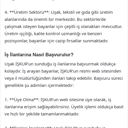
4. **Üretim Sektörü**: Uşak, tekstil ve gıda gibi üretim
alanlarında da önemli bir merkezdir. Bu sektörlerde
çalışmak isteyen bayanlar için çeşitli iş olanakları mevcuttur.
Üretim işçiliği, kalite kontrol uzmanlığı ve benzeri
pozisyonlar, bayanlar için cazip fırsatlar sunmaktadır.
İş İlanlarına Nasıl Başvurulur?
Uşak İŞKUR’un sunduğu iş ilanlarına başvurmak oldukça
kolaydır. İş arayan bayanlar, İŞKUR’un resmi web sitesinden
veya il müdürlüğünden ilanları takip edebilir. Başvuru süreci
genellikle şu adımları içermektedir:
1. **Üye Olma**: İŞKUR’un web sitesine üye olarak, iş
ilanlarına erişim sağlayabilirsiniz. Üyelik işlemi oldukça basit
ve hızlı bir şekilde tamamlanmaktadır.