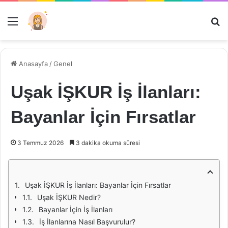
Menü
Ar
Anasayfa
/
Genel
Uşak İŞKUR İş İlanları:
Bayanlar İçin Fırsatlar
3 Temmuz 2026
3 dakika okuma süresi
Uşak İŞKUR İş İlanları: Bayanlar İçin Fırsatlar
Uşak İŞKUR Nedir?
Bayanlar İçin İş İlanları
İş İlanlarına Nasıl Başvurulur?