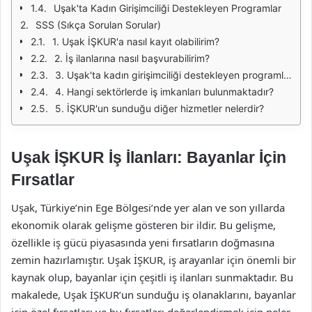
Uşak'ta Kadın Girişimciliği Destekleyen Programlar
SSS (Sıkça Sorulan Sorular)
1. Uşak İŞKUR'a nasıl kayıt olabilirim?
2. İş ilanlarına nasıl başvurabilirim?
3. Uşak'ta kadın girişimciliği destekleyen programlar var mı?
4. Hangi sektörlerde iş imkanları bulunmaktadır?
5. İŞKUR'un sunduğu diğer hizmetler nelerdir?
Uşak İŞKUR İş İlanları: Bayanlar İçin
Fırsatlar
Uşak, Türkiye’nin Ege Bölgesi’nde yer alan ve son yıllarda
ekonomik olarak gelişme gösteren bir ildir. Bu gelişme,
özellikle iş gücü piyasasında yeni fırsatların doğmasına
zemin hazırlamıştır. Uşak İŞKUR, iş arayanlar için önemli bir
kaynak olup, bayanlar için çeşitli iş ilanları sunmaktadır. Bu
makalede, Uşak İŞKUR’un sunduğu iş olanaklarını, bayanlar
için özel fırsatları ve bu fırsatları değerlendirmek için neler