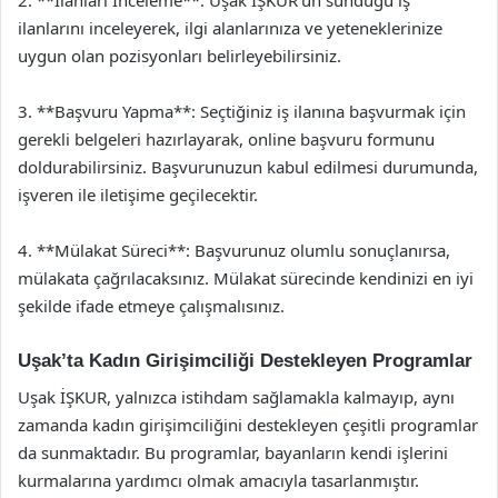
2. **İlanları İnceleme**: Uşak İŞKUR’un sunduğu iş
ilanlarını inceleyerek, ilgi alanlarınıza ve yeteneklerinize
uygun olan pozisyonları belirleyebilirsiniz.
3. **Başvuru Yapma**: Seçtiğiniz iş ilanına başvurmak için
gerekli belgeleri hazırlayarak, online başvuru formunu
doldurabilirsiniz. Başvurunuzun kabul edilmesi durumunda,
işveren ile iletişime geçilecektir.
4. **Mülakat Süreci**: Başvurunuz olumlu sonuçlanırsa,
mülakata çağrılacaksınız. Mülakat sürecinde kendinizi en iyi
şekilde ifade etmeye çalışmalısınız.
Uşak’ta Kadın Girişimciliği Destekleyen Programlar
Uşak İŞKUR, yalnızca istihdam sağlamakla kalmayıp, aynı
zamanda kadın girişimciliğini destekleyen çeşitli programlar
da sunmaktadır. Bu programlar, bayanların kendi işlerini
kurmalarına yardımcı olmak amacıyla tasarlanmıştır.