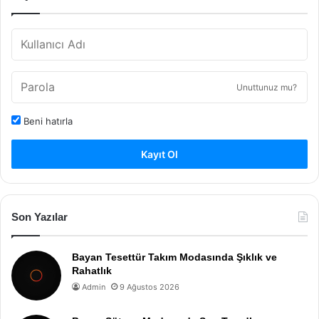
Unuttunuz mu?
Beni hatırla
Kayıt Ol
Son Yazılar
Bayan Tesettür Takım Modasında Şıklık ve
Rahatlık
Admin
9 Ağustos 2026