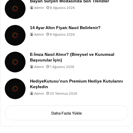
Bayan Sütyen Modasında Son Trendler
Admin
8 Ağustos 2026
14 Ayar Altın Fiyatı Nasıl Belirlenir?
Admin
8 Ağustos 2026
E-İmza Nasıl Alınır? (Bireysel ve Kurumsal
Başvurular İçin)
Admin
1 Ağustos 2026
HediyeKutusu’nun Premium Hediye Kutularını
Keşfedin
Admin
25 Temmuz 2026
Daha Fazla Yükle