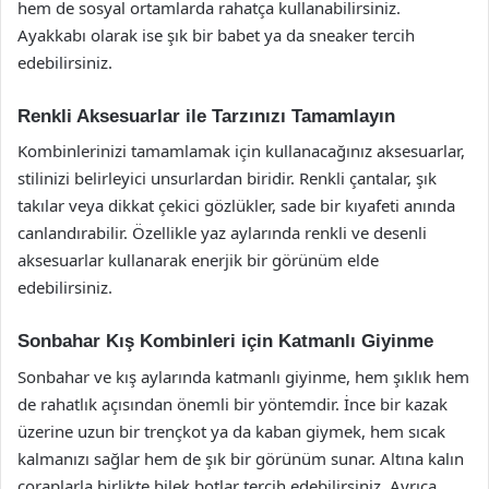
hem de sosyal ortamlarda rahatça kullanabilirsiniz.
Ayakkabı olarak ise şık bir babet ya da sneaker tercih
edebilirsiniz.
Renkli Aksesuarlar ile Tarzınızı Tamamlayın
Kombinlerinizi tamamlamak için kullanacağınız aksesuarlar,
stilinizi belirleyici unsurlardan biridir. Renkli çantalar, şık
takılar veya dikkat çekici gözlükler, sade bir kıyafeti anında
canlandırabilir. Özellikle yaz aylarında renkli ve desenli
aksesuarlar kullanarak enerjik bir görünüm elde
edebilirsiniz.
Sonbahar Kış Kombinleri için Katmanlı Giyinme
Sonbahar ve kış aylarında katmanlı giyinme, hem şıklık hem
de rahatlık açısından önemli bir yöntemdir. İnce bir kazak
üzerine uzun bir trençkot ya da kaban giymek, hem sıcak
kalmanızı sağlar hem de şık bir görünüm sunar. Altına kalın
çoraplarla birlikte bilek botlar tercih edebilirsiniz. Ayrıca,