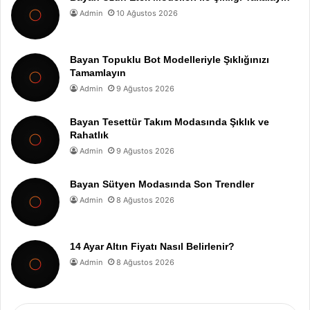
Admin
10 Ağustos 2026
Bayan Topuklu Bot Modelleriyle Şıklığınızı
Tamamlayın
Admin
9 Ağustos 2026
Bayan Tesettür Takım Modasında Şıklık ve
Rahatlık
Admin
9 Ağustos 2026
Bayan Sütyen Modasında Son Trendler
Admin
8 Ağustos 2026
14 Ayar Altın Fiyatı Nasıl Belirlenir?
Admin
8 Ağustos 2026