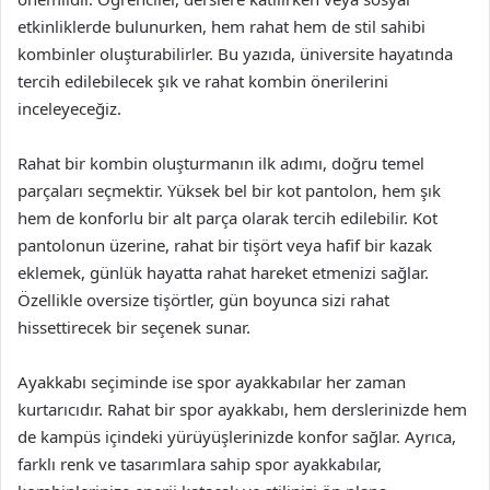
etkinliklerde bulunurken, hem rahat hem de stil sahibi
kombinler oluşturabilirler. Bu yazıda, üniversite hayatında
tercih edilebilecek şık ve rahat kombin önerilerini
inceleyeceğiz.
Rahat bir kombin oluşturmanın ilk adımı, doğru temel
parçaları seçmektir. Yüksek bel bir kot pantolon, hem şık
hem de konforlu bir alt parça olarak tercih edilebilir. Kot
pantolonun üzerine, rahat bir tişört veya hafif bir kazak
eklemek, günlük hayatta rahat hareket etmenizi sağlar.
Özellikle oversize tişörtler, gün boyunca sizi rahat
hissettirecek bir seçenek sunar.
Ayakkabı seçiminde ise spor ayakkabılar her zaman
kurtarıcıdır. Rahat bir spor ayakkabı, hem derslerinizde hem
de kampüs içindeki yürüyüşlerinizde konfor sağlar. Ayrıca,
farklı renk ve tasarımlara sahip spor ayakkabılar,