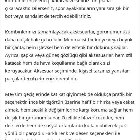
kombinlerinize enerji katacak ve stilinizi ön plana
çıkaracaktır. Dilerseniz, spor ayakkabıların yanı sıra şık bir
bot veya sandalet de tercih edebilirsiniz.
Kombinlerinizi tamamlayacak aksesuarlar, görünümünüzü
daha da şık hale getirebilir. Minimalist bir kolye veya büyük
bir çanta, hem işlevsel hem de estetik bir dokunuş sağlar.
Ayrıca, şapka veya güneş gözlüğü gibi aksesuarlar, hem stil
katacak hem de hava koşullarına bağlı olarak sizi
koruyacaktır. Aksesuar seçiminde, kişisel tarzınızı yansıtan
parçalar tercih etmeniz önemlidir.
Mevsim geçişlerinde kat kat giyinmek de oldukça pratik bir
seçenektir. İnce bir tişörtün üzerine hafif bir hırka veya ceket
almak, hem sıcaklık değişimlerine karşı koruma sağlar hem
de şık bir görünüm sunar. Özellikle blazer ceketler, hem
derslerde hem de sosyal ortamlarda kullanılabilecek çok
yönlü bir parçadır. Farklı renk ve desen seçenekleri ile