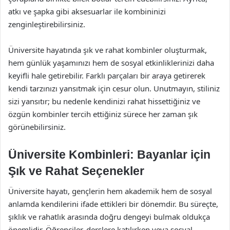
atkı ve şapka gibi aksesuarlar ile kombininizi
zenginleştirebilirsiniz.
Üniversite hayatında şık ve rahat kombinler oluşturmak,
hem günlük yaşamınızı hem de sosyal etkinliklerinizi daha
keyifli hale getirebilir. Farklı parçaları bir araya getirerek
kendi tarzınızı yansıtmak için cesur olun. Unutmayın, stiliniz
sizi yansıtır; bu nedenle kendinizi rahat hissettiğiniz ve
özgün kombinler tercih ettiğiniz sürece her zaman şık
görünebilirsiniz.
Üniversite Kombinleri: Bayanlar için
Şık ve Rahat Seçenekler
Üniversite hayatı, gençlerin hem akademik hem de sosyal
anlamda kendilerini ifade ettikleri bir dönemdir. Bu süreçte,
şıklık ve rahatlık arasında doğru dengeyi bulmak oldukça
önemlidir. Öğrenciler, derslere katılırken veya sosyal