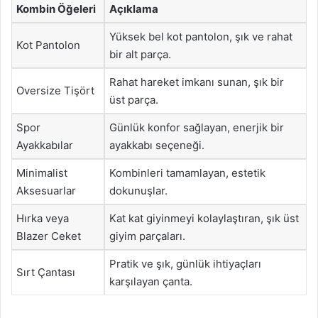
Kombin Öğeleri
Açıklama
Yüksek bel kot pantolon, şık ve rahat
Kot Pantolon
bir alt parça.
Rahat hareket imkanı sunan, şık bir
Oversize Tişört
üst parça.
Spor
Günlük konfor sağlayan, enerjik bir
Ayakkabılar
ayakkabı seçeneği.
Minimalist
Kombinleri tamamlayan, estetik
Aksesuarlar
dokunuşlar.
Hırka veya
Kat kat giyinmeyi kolaylaştıran, şık üst
Blazer Ceket
giyim parçaları.
Pratik ve şık, günlük ihtiyaçları
Sırt Çantası
karşılayan çanta.