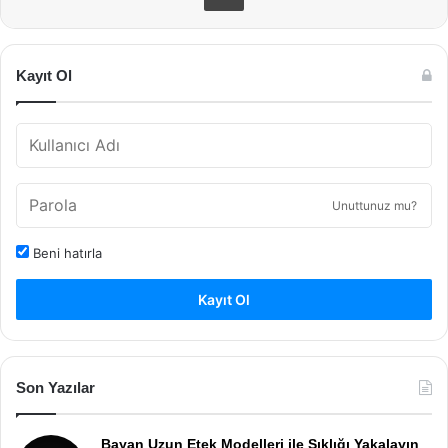
Kayıt Ol
Unuttunuz mu?
Beni hatırla
Kayıt Ol
Son Yazılar
Bayan Uzun Etek Modelleri ile Şıklığı Yakalayın