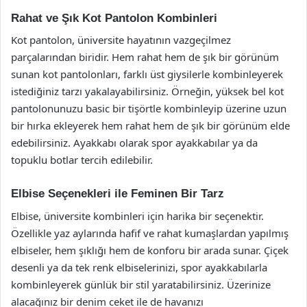
Rahat ve Şık Kot Pantolon Kombinleri
Kot pantolon, üniversite hayatının vazgeçilmez
parçalarından biridir. Hem rahat hem de şık bir görünüm
sunan kot pantolonları, farklı üst giysilerle kombinleyerek
istediğiniz tarzı yakalayabilirsiniz. Örneğin, yüksek bel kot
pantolonunuzu basic bir tişörtle kombinleyip üzerine uzun
bir hırka ekleyerek hem rahat hem de şık bir görünüm elde
edebilirsiniz. Ayakkabı olarak spor ayakkabılar ya da
topuklu botlar tercih edilebilir.
Elbise Seçenekleri ile Feminen Bir Tarz
Elbise, üniversite kombinleri için harika bir seçenektir.
Özellikle yaz aylarında hafif ve rahat kumaşlardan yapılmış
elbiseler, hem şıklığı hem de konforu bir arada sunar. Çiçek
desenli ya da tek renk elbiselerinizi, spor ayakkabılarla
kombinleyerek günlük bir stil yaratabilirsiniz. Üzerinize
alacağınız bir denim ceket ile de havanızı