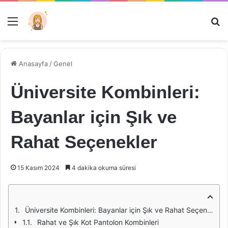
Menü
Ar
Anasayfa
/
Genel
Üniversite Kombinleri:
Bayanlar için Şık ve
Rahat Seçenekler
15 Kasım 2024
4 dakika okuma süresi
Üniversite Kombinleri: Bayanlar için Şık ve Rahat Seçenekler
Rahat ve Şık Kot Pantolon Kombinleri