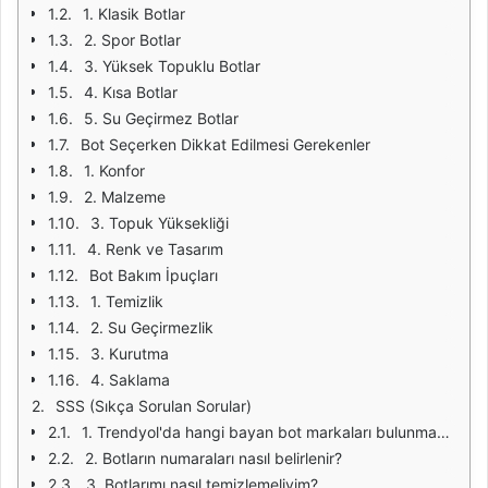
1. Klasik Botlar
2. Spor Botlar
3. Yüksek Topuklu Botlar
4. Kısa Botlar
5. Su Geçirmez Botlar
Bot Seçerken Dikkat Edilmesi Gerekenler
1. Konfor
2. Malzeme
3. Topuk Yüksekliği
4. Renk ve Tasarım
Bot Bakım İpuçları
1. Temizlik
2. Su Geçirmezlik
3. Kurutma
4. Saklama
SSS (Sıkça Sorulan Sorular)
1. Trendyol'da hangi bayan bot markaları bulunmaktadır?
2. Botların numaraları nasıl belirlenir?
3. Botlarımı nasıl temizlemeliyim?