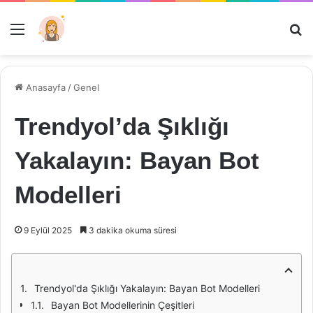
Menü
Ar
Anasayfa
/
Genel
Trendyol’da Şıklığı
Yakalayın: Bayan Bot
Modelleri
9 Eylül 2025
3 dakika okuma süresi
Trendyol'da Şıklığı Yakalayın: Bayan Bot Modelleri
Bayan Bot Modellerinin Çeşitleri