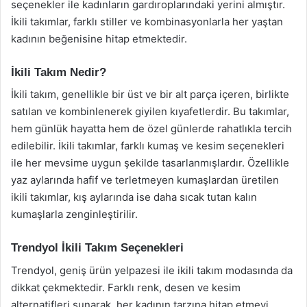
seçenekler ile kadınların gardıroplarındaki yerini almıştır.
İkili takımlar, farklı stiller ve kombinasyonlarla her yaştan
kadının beğenisine hitap etmektedir.
İkili Takım Nedir?
İkili takım, genellikle bir üst ve bir alt parça içeren, birlikte
satılan ve kombinlenerek giyilen kıyafetlerdir. Bu takımlar,
hem günlük hayatta hem de özel günlerde rahatlıkla tercih
edilebilir. İkili takımlar, farklı kumaş ve kesim seçenekleri
ile her mevsime uygun şekilde tasarlanmışlardır. Özellikle
yaz aylarında hafif ve terletmeyen kumaşlardan üretilen
ikili takımlar, kış aylarında ise daha sıcak tutan kalın
kumaşlarla zenginleştirilir.
Trendyol İkili Takım Seçenekleri
Trendyol, geniş ürün yelpazesi ile ikili takım modasında da
dikkat çekmektedir. Farklı renk, desen ve kesim
alternatifleri sunarak, her kadının tarzına hitap etmeyi