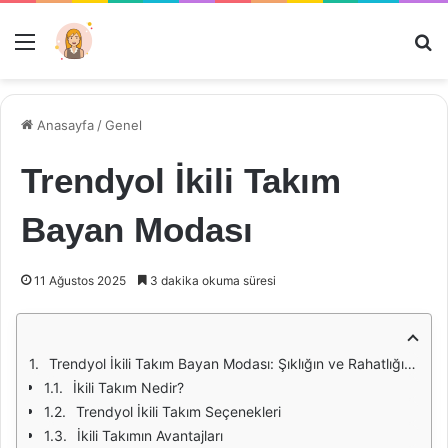
Menü
Ar
Anasayfa
/
Genel
Trendyol İkili Takım
Bayan Modası
11 Ağustos 2025
3 dakika okuma süresi
Trendyol İkili Takım Bayan Modası: Şıklığın ve Rahatlığın Buluştuğu Nokta
İkili Takım Nedir?
Trendyol İkili Takım Seçenekleri
İkili Takımın Avantajları