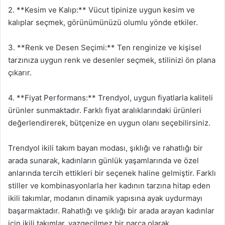
2. **Kesim ve Kalıp:** Vücut tipinize uygun kesim ve
kalıplar seçmek, görünümünüzü olumlu yönde etkiler.
3. **Renk ve Desen Seçimi:** Ten renginize ve kişisel
tarzınıza uygun renk ve desenler seçmek, stilinizi ön plana
çıkarır.
4. **Fiyat Performans:** Trendyol, uygun fiyatlarla kaliteli
ürünler sunmaktadır. Farklı fiyat aralıklarındaki ürünleri
değerlendirerek, bütçenize en uygun olanı seçebilirsiniz.
Trendyol ikili takım bayan modası, şıklığı ve rahatlığı bir
arada sunarak, kadınların günlük yaşamlarında ve özel
anlarında tercih ettikleri bir seçenek haline gelmiştir. Farklı
stiller ve kombinasyonlarla her kadının tarzına hitap eden
ikili takımlar, modanın dinamik yapısına ayak uydurmayı
başarmaktadır. Rahatlığı ve şıklığı bir arada arayan kadınlar
için ikili takımlar, vazgeçilmez bir parça olarak