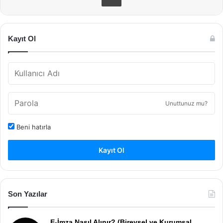
Kayıt Ol
Unuttunuz mu?
Beni hatırla
Kayıt Ol
Son Yazılar
E-İmza Nasıl Alınır? (Bireysel ve Kurumsal