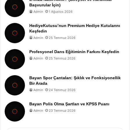
Başvurular İçin)
Admin
1 Ağustos 2026
HediyeKutusu’nun Premium Hediye Kutularını
Keşfedin
Admin
25 Temmuz 2026
Profesyonel Dans Eğitiminin Farkını Keşfedin
Admin
25 Temmuz 2026
Bayan Spor Çantaları: Şıklık ve Fonksiyonellik
Bir Arada
Admin
24 Temmuz 2026
Bayan Polis Olma Şartları ve KPSS Puanı
Admin
23 Temmuz 2026