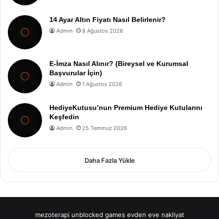
14 Ayar Altın Fiyatı Nasıl Belirlenir?
Admin
8 Ağustos 2026
E-İmza Nasıl Alınır? (Bireysel ve Kurumsal
Başvurular İçin)
Admin
1 Ağustos 2026
HediyeKutusu’nun Premium Hediye Kutularını
Keşfedin
Admin
25 Temmuz 2026
Daha Fazla Yükle
mezoterapi
unblocked games
evden eve nakliyat