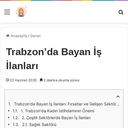
Menü
Ar
Anasayfa
/
Genel
Trabzon’da Bayan İş
İlanları
23 Haziran 2026
3 dakika okuma süresi
Trabzon'da Bayan İş İlanları: Fırsatlar ve Gelişen Sektörler
1. Trabzon'da Kadın İstihdamının Önemi
2. Çeşitli Sektörlerde Bayan İş İlanları
2.1. Sağlık Sektörü