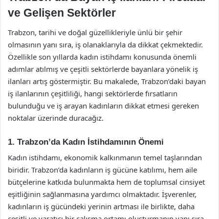
ve Gelişen Sektörler
Trabzon, tarihi ve doğal güzellikleriyle ünlü bir şehir
olmasının yanı sıra, iş olanaklarıyla da dikkat çekmektedir.
Özellikle son yıllarda kadın istihdamı konusunda önemli
adımlar atılmış ve çeşitli sektörlerde bayanlara yönelik iş
ilanları artış göstermiştir. Bu makalede, Trabzon’daki bayan
iş ilanlarının çeşitliliği, hangi sektörlerde fırsatların
bulunduğu ve iş arayan kadınların dikkat etmesi gereken
noktalar üzerinde duracağız.
1. Trabzon’da Kadın İstihdamının Önemi
Kadın istihdamı, ekonomik kalkınmanın temel taşlarından
biridir. Trabzon’da kadınların iş gücüne katılımı, hem aile
bütçelerine katkıda bulunmakta hem de toplumsal cinsiyet
eşitliğinin sağlanmasına yardımcı olmaktadır. İşverenler,
kadınların iş gücündeki yerinin artması ile birlikte, daha
çeşitli ve yaratıcı bir çalışma ortamı oluşturmanın yanı sıra,