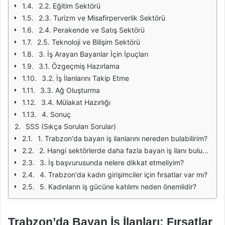
2.2. Eğitim Sektörü
2.3. Turizm ve Misafirperverlik Sektörü
2.4. Perakende ve Satış Sektörü
2.5. Teknoloji ve Bilişim Sektörü
3. İş Arayan Bayanlar İçin İpuçları
3.1. Özgeçmiş Hazırlama
3.2. İş İlanlarını Takip Etme
3.3. Ağ Oluşturma
3.4. Mülakat Hazırlığı
4. Sonuç
SSS (Sıkça Sorulan Sorular)
1. Trabzon'da bayan iş ilanlarını nereden bulabilirim?
2. Hangi sektörlerde daha fazla bayan iş ilanı bulunmaktadır?
3. İş başvurusunda nelere dikkat etmeliyim?
4. Trabzon'da kadın girişimciler için fırsatlar var mı?
5. Kadınların iş gücüne katılımı neden önemlidir?
Trabzon’da Bayan İş İlanları: Fırsatlar