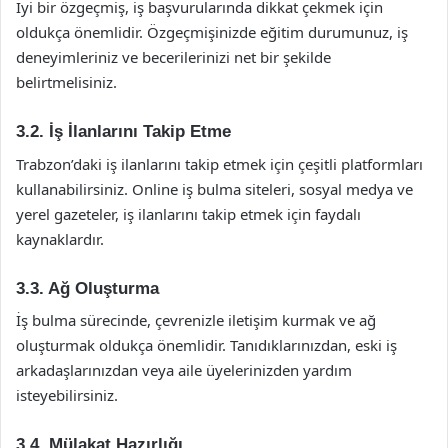
İyi bir özgeçmiş, iş başvurularında dikkat çekmek için
oldukça önemlidir. Özgeçmişinizde eğitim durumunuz, iş
deneyimleriniz ve becerilerinizi net bir şekilde
belirtmelisiniz.
3.2. İş İlanlarını Takip Etme
Trabzon’daki iş ilanlarını takip etmek için çeşitli platformları
kullanabilirsiniz. Online iş bulma siteleri, sosyal medya ve
yerel gazeteler, iş ilanlarını takip etmek için faydalı
kaynaklardır.
3.3. Ağ Oluşturma
İş bulma sürecinde, çevrenizle iletişim kurmak ve ağ
oluşturmak oldukça önemlidir. Tanıdıklarınızdan, eski iş
arkadaşlarınızdan veya aile üyelerinizden yardım
isteyebilirsiniz.
3.4. Mülakat Hazırlığı