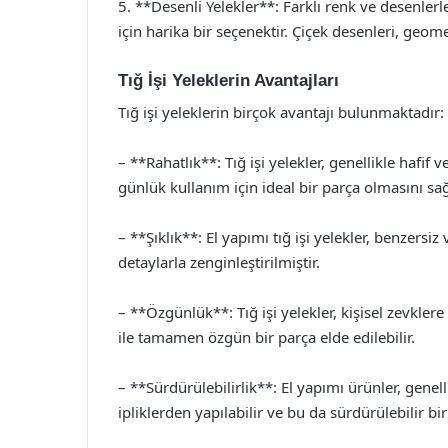
5. **Desenli Yelekler**: Farklı renk ve desenlerle 
için harika bir seçenektir. Çiçek desenleri, geomet
Tığ İşi Yeleklerin Avantajları
Tığ işi yeleklerin birçok avantajı bulunmaktadır:
– **Rahatlık**: Tığ işi yelekler, genellikle hafif 
günlük kullanım için ideal bir parça olmasını sağ
– **Şıklık**: El yapımı tığ işi yelekler, benzers
detaylarla zenginleştirilmiştir.
– **Özgünlük**: Tığ işi yelekler, kişisel zevklere
ile tamamen özgün bir parça elde edilebilir.
– **Sürdürülebilirlik**: El yapımı ürünler, genelli
ipliklerden yapılabilir ve bu da sürdürülebilir b