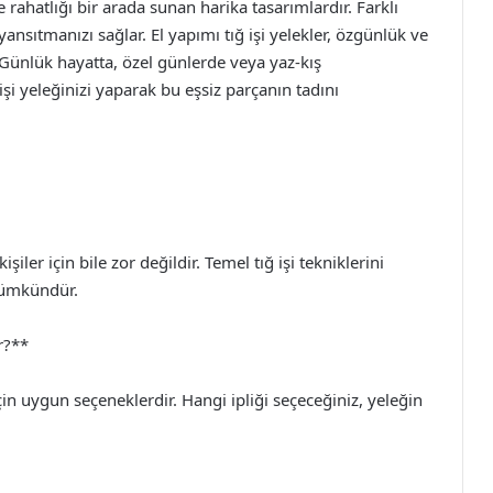
 rahatlığı bir arada sunan harika tasarımlardır. Farklı
 yansıtmanızı sağlar. El yapımı tığ işi yelekler, özgünlük ve
 Günlük hayatta, özel günlerde veya yaz-kış
 işi yeleğinizi yaparak bu eşsiz parçanın tadını
iler için bile zor değildir. Temel tığ işi tekniklerini
mümkündür.
ur?**
 için uygun seçeneklerdir. Hangi ipliği seçeceğiniz, yeleğin