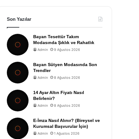
Son Yazılar
Bayan Tesettür Takım
Modasında Şıklık ve Rahatlık
Admin
9 Ağustos 2026
Bayan Sütyen Modasında Son
Trendler
Admin
8 Ağustos 2026
14 Ayar Altın Fiyatı Nasıl
Belirlenir?
Admin
8 Ağustos 2026
E-İmza Nasıl Alınır? (Bireysel ve
Kurumsal Başvurular İçin)
Admin
1 Ağustos 2026