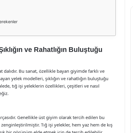
erekenler
 Şıklığın ve Rahatlığın Buluştuğu
sanat dalıdır. Bu sanat, özellikle bayan giyimde farklı ve
ayan yelek modelleri, şıklığın ve rahatlığın buluştuğu
, tığ işi yeleklerin özellikleri, çeşitleri ve nasıl
eğiz.
arçasıdır. Genellikle üst giyim olarak tercih edilen bu
le zenginleştirilmiştir. Tığ işi yelekler, hem yaz hem de kış
 şık bir görünüm elde etmek için de tercih edilebilir.