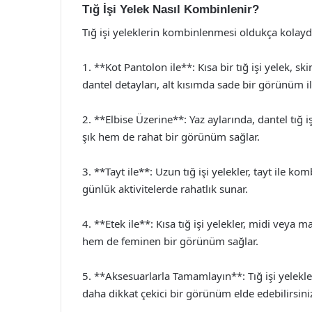
Tığ İşi Yelek Nasıl Kombinlenir?
Tığ işi yeleklerin kombinlenmesi oldukça kolaydı
1. **Kot Pantolon ile**: Kısa bir tığ işi yelek, s
dantel detayları, alt kısımda sade bir görünüm il
2. **Elbise Üzerine**: Yaz aylarında, dantel tığ iş
şık hem de rahat bir görünüm sağlar.
3. **Tayt ile**: Uzun tığ işi yelekler, tayt ile 
günlük aktivitelerde rahatlık sunar.
4. **Etek ile**: Kısa tığ işi yelekler, midi veya
hem de feminen bir görünüm sağlar.
5. **Aksesuarlarla Tamamlayın**: Tığ işi yelekle
daha dikkat çekici bir görünüm elde edebilirsini