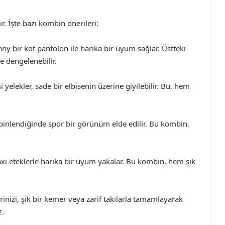
r. İşte bazı kombin önerileri:
kinny bir kot pantolon ile harika bir uyum sağlar. Üstteki
e dengelenebilir.
i yelekler, sade bir elbisenin üzerine giyilebilir. Bu, hem
kombinlendiğinde spor bir görünüm elde edilir. Bu kombin,
 maxi eteklerle harika bir uyum yakalar. Bu kombin, hem şık
rinizi, şık bir kemer veya zarif takılarla tamamlayarak
z.