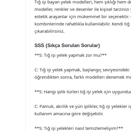
Tığ işi bayan yelek modelleri, hem şıklığı hem de
modeller, renkler ve desenler ile kişisel tarzınızı
estetik arayanlar için mükemmel bir seçenektir.
kombinlerinde rahatlıkla kullanılabilir. Kendi tığ
çıkarabilirsiniz.
SSS (Sıkça Sorulan Sorular)
**S: Tığ işi yelek yapmak zor mu?**
C: Tığ işi yelek yapmak, başlangıç seviyesindeki kiş
öğrendikten sonra, farklı modelleri denemek 
**S: Hangi iplik türleri tığ işi yelek için uygund
C: Pamuk, akrilik ve yün iplikler, tığ işi yelekler
kullanım amacına göre değişebilir.
**S: Tığ işi yelekleri nasıl temizlemeliyim?**