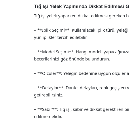
Tığ İşi Yelek Yapımında Dikkat Edilmesi 
Tığ işi yelek yaparken dikkat edilmesi gereken b
– **İplik Seçimi**: Kullanılacak iplik türü, yel
yün iplikler tercih edilebilir.
– **Model Seçimi**: Hangi modeli yapacağınıza k
becerilerinizi göz önünde bulundurun.
– **Ölçüler**: Yeleğin bedenine uygun ölçüler alı
– **Detaylar**: Dantel detayları, renk geçişleri
getirebilirsiniz.
– **Sabır**: Tığ işi, sabır ve dikkat gerektiren b
edilmemelidir.