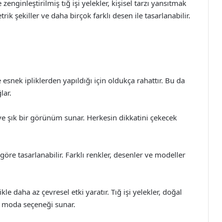
zenginleştirilmiş tığ işi yelekler, kişisel tarzı yansıtmak
rik şekiller ve daha birçok farklı desen ile tasarlanabilir.
ve esnek ipliklerden yapıldığı için oldukça rahattır. Bu da
lar.
iz ve şık bir görünüm sunar. Herkesin dikkatini çekecek
 göre tasarlanabilir. Farklı renkler, desenler ve modeller
kle daha az çevresel etki yaratır. Tığ işi yelekler, doğal
ir moda seçeneği sunar.