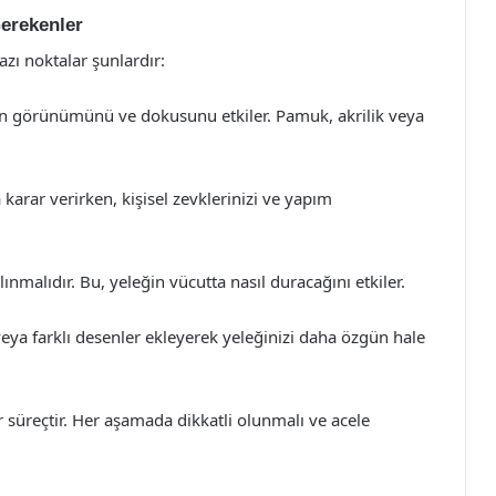
Gerekenler
azı noktalar şunlardır:
eğin görünümünü ve dokusunu etkiler. Pamuk, akrilik veya
arar verirken, kişisel zevklerinizi ve yapım
nmalıdır. Bu, yeleğin vücutta nasıl duracağını etkiler.
 veya farklı desenler ekleyerek yeleğinizi daha özgün hale
ir süreçtir. Her aşamada dikkatli olunmalı ve acele