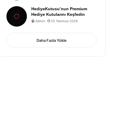
HediyeKutusu’nun Premium
Hediye Kutularını Keşfedin
Admin
25 Temmuz 2026
Daha Fazla Yükle