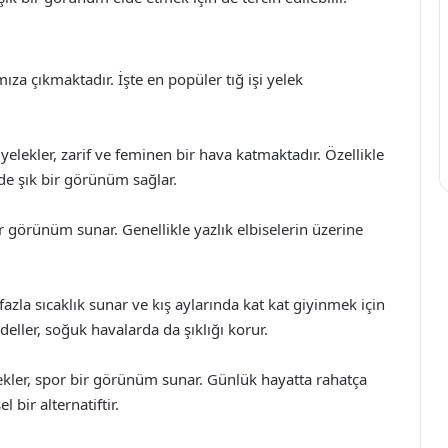
şımıza çıkmaktadır. İşte en popüler tığ işi yelek
yelekler, zarif ve feminen bir hava katmaktadır. Özellikle
nde şık bir görünüm sağlar.
 bir görünüm sunar. Genellikle yazlık elbiselerin üzerine
fazla sıcaklık sunar ve kış aylarında kat kat giyinmek için
odeller, soğuk havalarda da şıklığı korur.
lekler, spor bir görünüm sunar. Günlük hayatta rahatça
 bir alternatiftir.