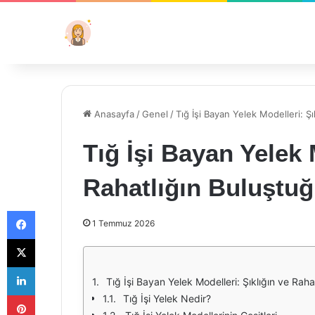
Anasayfa
/
Genel
/
Tığ İşi Bayan Yelek Modelleri: Şı
Tığ İşi Bayan Yelek 
Rahatlığın Buluştuğ
Facebook
1 Temmuz 2026
X
LinkedIn
Tığ İşi Bayan Yelek Modelleri: Şıklığın ve Rah
Pinterest
Tığ İşi Yelek Nedir?