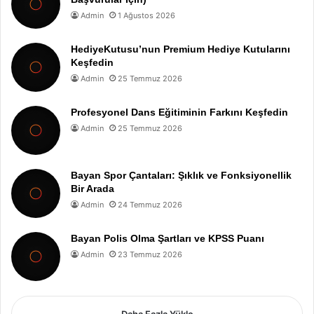
Admin
1 Ağustos 2026
HediyeKutusu’nun Premium Hediye Kutularını
Keşfedin
Admin
25 Temmuz 2026
Profesyonel Dans Eğitiminin Farkını Keşfedin
Admin
25 Temmuz 2026
Bayan Spor Çantaları: Şıklık ve Fonksiyonellik
Bir Arada
Admin
24 Temmuz 2026
Bayan Polis Olma Şartları ve KPSS Puanı
Admin
23 Temmuz 2026