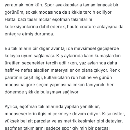
yaratmak mümkün. Spor ayakkabılarla tamamlanacak bir
görünüm, sokak modasında da sıklıkla tercih ediliyor.
Hatta, bazı tasarımcılar eşofman takımlarını
koleksiyonlarına dahil ederek, haute couture anlayışına da
entegre etmiş durumda.
Bu takımların bir diğer avantajı da mevsimsel geçişlerde
kolayca uyum sağlaması. Kış aylarında kalın kumaşlardan
üretilen seçenekler tercih edilirken, yaz aylarında daha
hafif ve nefes alabilen materyaller ön plana çıkıyor. Renk
paletinin çeşitliliği, kullanıcıların ruh haline ve günün
modasına göre seçim yapmasına imkan tanıyarak, her
dönemde şıklıkla buluşmayı sağlıyor.
Ayrıca, eşofman takımlarında yapılan yenilikler,
modaseverlerin ilgisini çekmeye devam ediyor. Kısa üstler,
yüksek bel alt parçalar ve asimetrik kesimler gibi detaylar,
eşofman takımlarını sadece spor giyimin bir parçası