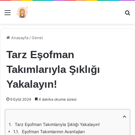
Menü
Ar
Anasayfa
/
Genel
Tarz Eşofman
Takımlarıyla Şıklığı
Yakalayın!
9 Eylül 2024
4 dakika okuma süresi
Tarz Eşofman Takımlarıyla Şıklığı Yakalayın!
Eşofman Takımlarının Avantajları