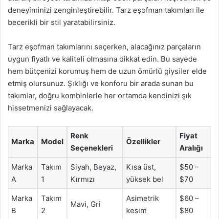
deneyiminizi zenginleştirebilir. Tarz eşofman takımları ile
becerikli bir stil yaratabilirsiniz.
Tarz eşofman takımlarını seçerken, alacağınız parçaların
uygun fiyatlı ve kaliteli olmasına dikkat edin. Bu sayede
hem bütçenizi korumuş hem de uzun ömürlü giysiler elde
etmiş olursunuz. Şıklığı ve konforu bir arada sunan bu
takımlar, doğru kombinlerle her ortamda kendinizi şık
hissetmenizi sağlayacak.
Renk
Fiyat
Marka
Model
Özellikler
Seçenekleri
Aralığı
Marka
Takım
Siyah, Beyaz,
Kısa üst,
$50 –
A
1
Kırmızı
yüksek bel
$70
Marka
Takım
Asimetrik
$60 –
Mavi, Gri
B
2
kesim
$80