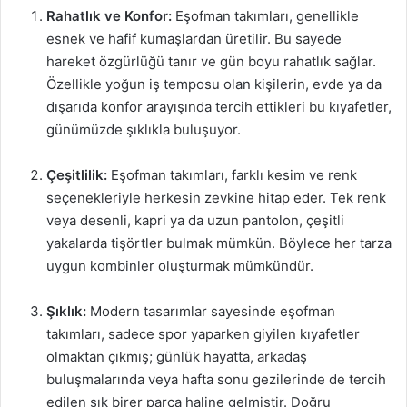
Rahatlık ve Konfor:
Eşofman takımları, genellikle
esnek ve hafif kumaşlardan üretilir. Bu sayede
hareket özgürlüğü tanır ve gün boyu rahatlık sağlar.
Özellikle yoğun iş temposu olan kişilerin, evde ya da
dışarıda konfor arayışında tercih ettikleri bu kıyafetler,
günümüzde şıklıkla buluşuyor.
Çeşitlilik:
Eşofman takımları, farklı kesim ve renk
seçenekleriyle herkesin zevkine hitap eder. Tek renk
veya desenli, kapri ya da uzun pantolon, çeşitli
yakalarda tişörtler bulmak mümkün. Böylece her tarza
uygun kombinler oluşturmak mümkündür.
Şıklık:
Modern tasarımlar sayesinde eşofman
takımları, sadece spor yaparken giyilen kıyafetler
olmaktan çıkmış; günlük hayatta, arkadaş
buluşmalarında veya hafta sonu gezilerinde de tercih
edilen şık birer parça haline gelmiştir. Doğru