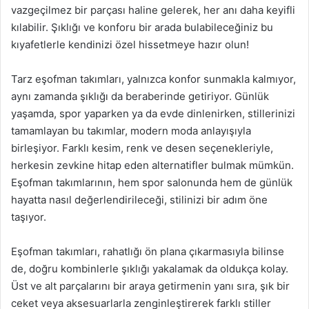
vazgeçilmez bir parçası haline gelerek, her anı daha keyifli
kılabilir. Şıklığı ve konforu bir arada bulabileceğiniz bu
kıyafetlerle kendinizi özel hissetmeye hazır olun!
Tarz eşofman takımları, yalnızca konfor sunmakla kalmıyor,
aynı zamanda şıklığı da beraberinde getiriyor. Günlük
yaşamda, spor yaparken ya da evde dinlenirken, stillerinizi
tamamlayan bu takımlar, modern moda anlayışıyla
birleşiyor. Farklı kesim, renk ve desen seçenekleriyle,
herkesin zevkine hitap eden alternatifler bulmak mümkün.
Eşofman takımlarının, hem spor salonunda hem de günlük
hayatta nasıl değerlendirileceği, stilinizi bir adım öne
taşıyor.
Eşofman takımları, rahatlığı ön plana çıkarmasıyla bilinse
de, doğru kombinlerle şıklığı yakalamak da oldukça kolay.
Üst ve alt parçalarını bir araya getirmenin yanı sıra, şık bir
ceket veya aksesuarlarla zenginleştirerek farklı stiller