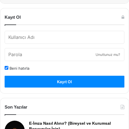
Kayıt Ol
Unuttunuz mu?
Beni hatırla
Kayıt Ol
Son Yazılar
E-İmza Nasıl Alınır? (Bireysel ve Kurumsal
Başvurular İçin)