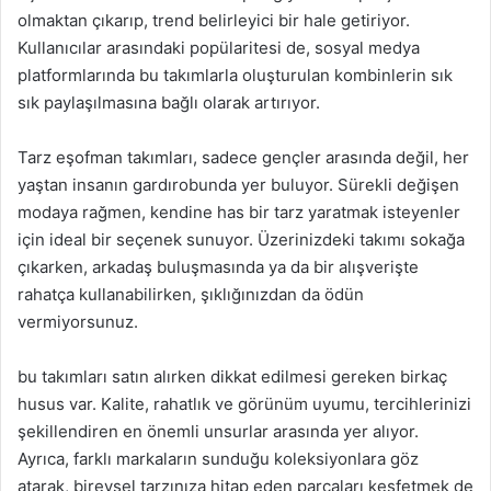
olmaktan çıkarıp, trend belirleyici bir hale getiriyor.
Kullanıcılar arasındaki popülaritesi de, sosyal medya
platformlarında bu takımlarla oluşturulan kombinlerin sık
sık paylaşılmasına bağlı olarak artırıyor.
Tarz eşofman takımları, sadece gençler arasında değil, her
yaştan insanın gardırobunda yer buluyor. Sürekli değişen
modaya rağmen, kendine has bir tarz yaratmak isteyenler
için ideal bir seçenek sunuyor. Üzerinizdeki takımı sokağa
çıkarken, arkadaş buluşmasında ya da bir alışverişte
rahatça kullanabilirken, şıklığınızdan da ödün
vermiyorsunuz.
bu takımları satın alırken dikkat edilmesi gereken birkaç
husus var. Kalite, rahatlık ve görünüm uyumu, tercihlerinizi
şekillendiren en önemli unsurlar arasında yer alıyor.
Ayrıca, farklı markaların sunduğu koleksiyonlara göz
atarak, bireysel tarzınıza hitap eden parçaları keşfetmek de