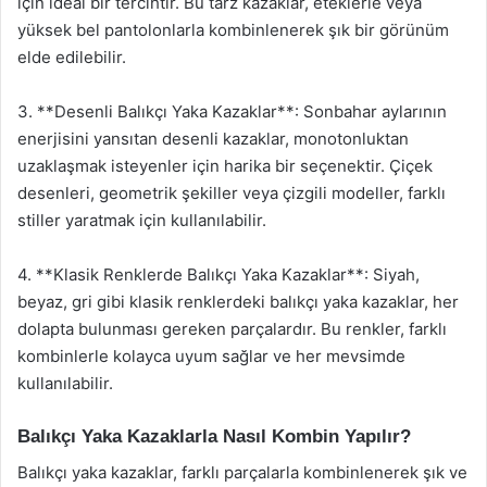
için ideal bir tercihtir. Bu tarz kazaklar, eteklerle veya
yüksek bel pantolonlarla kombinlenerek şık bir görünüm
elde edilebilir.
3. **Desenli Balıkçı Yaka Kazaklar**: Sonbahar aylarının
enerjisini yansıtan desenli kazaklar, monotonluktan
uzaklaşmak isteyenler için harika bir seçenektir. Çiçek
desenleri, geometrik şekiller veya çizgili modeller, farklı
stiller yaratmak için kullanılabilir.
4. **Klasik Renklerde Balıkçı Yaka Kazaklar**: Siyah,
beyaz, gri gibi klasik renklerdeki balıkçı yaka kazaklar, her
dolapta bulunması gereken parçalardır. Bu renkler, farklı
kombinlerle kolayca uyum sağlar ve her mevsimde
kullanılabilir.
Balıkçı Yaka Kazaklarla Nasıl Kombin Yapılır?
Balıkçı yaka kazaklar, farklı parçalarla kombinlenerek şık ve