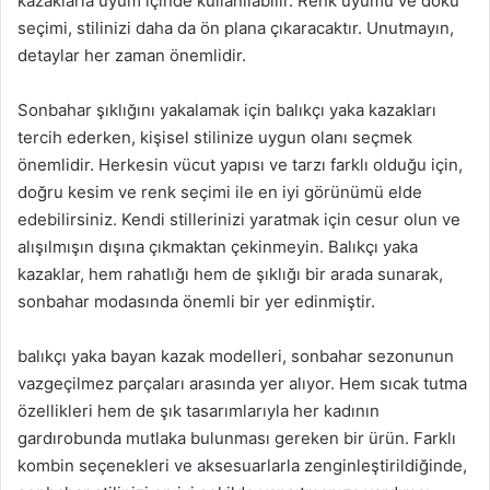
kazaklarla uyum içinde kullanılabilir. Renk uyumu ve doku
seçimi, stilinizi daha da ön plana çıkaracaktır. Unutmayın,
detaylar her zaman önemlidir.
Sonbahar şıklığını yakalamak için balıkçı yaka kazakları
tercih ederken, kişisel stilinize uygun olanı seçmek
önemlidir. Herkesin vücut yapısı ve tarzı farklı olduğu için,
doğru kesim ve renk seçimi ile en iyi görünümü elde
edebilirsiniz. Kendi stillerinizi yaratmak için cesur olun ve
alışılmışın dışına çıkmaktan çekinmeyin. Balıkçı yaka
kazaklar, hem rahatlığı hem de şıklığı bir arada sunarak,
sonbahar modasında önemli bir yer edinmiştir.
balıkçı yaka bayan kazak modelleri, sonbahar sezonunun
vazgeçilmez parçaları arasında yer alıyor. Hem sıcak tutma
özellikleri hem de şık tasarımlarıyla her kadının
gardırobunda mutlaka bulunması gereken bir ürün. Farklı
kombin seçenekleri ve aksesuarlarla zenginleştirildiğinde,