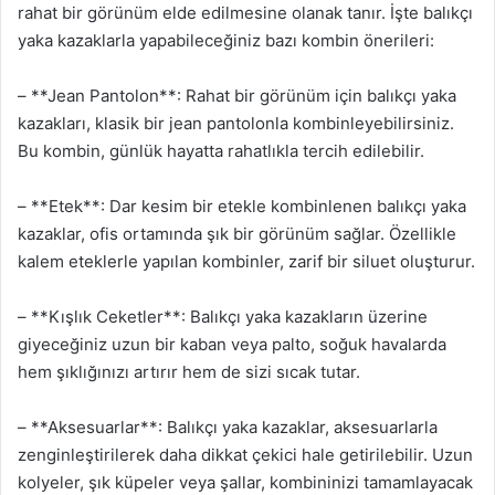
rahat bir görünüm elde edilmesine olanak tanır. İşte balıkçı
yaka kazaklarla yapabileceğiniz bazı kombin önerileri:
– **Jean Pantolon**: Rahat bir görünüm için balıkçı yaka
kazakları, klasik bir jean pantolonla kombinleyebilirsiniz.
Bu kombin, günlük hayatta rahatlıkla tercih edilebilir.
– **Etek**: Dar kesim bir etekle kombinlenen balıkçı yaka
kazaklar, ofis ortamında şık bir görünüm sağlar. Özellikle
kalem eteklerle yapılan kombinler, zarif bir siluet oluşturur.
– **Kışlık Ceketler**: Balıkçı yaka kazakların üzerine
giyeceğiniz uzun bir kaban veya palto, soğuk havalarda
hem şıklığınızı artırır hem de sizi sıcak tutar.
– **Aksesuarlar**: Balıkçı yaka kazaklar, aksesuarlarla
zenginleştirilerek daha dikkat çekici hale getirilebilir. Uzun
kolyeler, şık küpeler veya şallar, kombininizi tamamlayacak