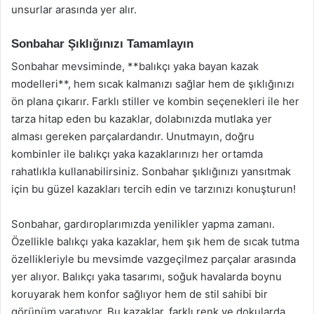
unsurlar arasında yer alır.
Sonbahar Şıklığınızı Tamamlayın
Sonbahar mevsiminde, **balıkçı yaka bayan kazak
modelleri**, hem sıcak kalmanızı sağlar hem de şıklığınızı
ön plana çıkarır. Farklı stiller ve kombin seçenekleri ile her
tarza hitap eden bu kazaklar, dolabınızda mutlaka yer
alması gereken parçalardandır. Unutmayın, doğru
kombinler ile balıkçı yaka kazaklarınızı her ortamda
rahatlıkla kullanabilirsiniz. Sonbahar şıklığınızı yansıtmak
için bu güzel kazakları tercih edin ve tarzınızı konuşturun!
Sonbahar, gardıroplarımızda yenilikler yapma zamanı.
Özellikle balıkçı yaka kazaklar, hem şık hem de sıcak tutma
özellikleriyle bu mevsimde vazgeçilmez parçalar arasında
yer alıyor. Balıkçı yaka tasarımı, soğuk havalarda boynu
koruyarak hem konfor sağlıyor hem de stil sahibi bir
görünüm yaratıyor. Bu kazaklar, farklı renk ve dokularda