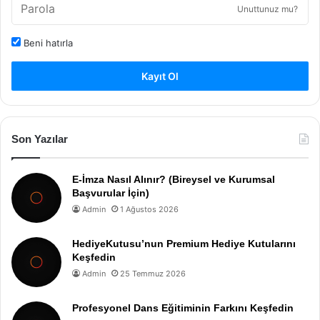
Unuttunuz mu?
Beni hatırla
Kayıt Ol
Son Yazılar
E-İmza Nasıl Alınır? (Bireysel ve Kurumsal
Başvurular İçin)
Admin
1 Ağustos 2026
HediyeKutusu’nun Premium Hediye Kutularını
Keşfedin
Admin
25 Temmuz 2026
Profesyonel Dans Eğitiminin Farkını Keşfedin