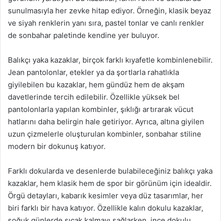
sunulmasıyla her zevke hitap ediyor. Örneğin, klasik beyaz
ve siyah renklerin yanı sıra, pastel tonlar ve canlı renkler
de sonbahar paletinde kendine yer buluyor.
Balıkçı yaka kazaklar, birçok farklı kıyafetle kombinlenebilir.
Jean pantolonlar, etekler ya da şortlarla rahatlıkla
giyilebilen bu kazaklar, hem gündüz hem de akşam
davetlerinde tercih edilebilir. Özellikle yüksek bel
pantolonlarla yapılan kombinler, şıklığı artırarak vücut
hatlarını daha belirgin hale getiriyor. Ayrıca, altına giyilen
uzun çizmelerle oluşturulan kombinler, sonbahar stiline
modern bir dokunuş katıyor.
Farklı dokularda ve desenlerde bulabileceğiniz balıkçı yaka
kazaklar, hem klasik hem de spor bir görünüm için idealdir.
Örgü detayları, kabarık kesimler veya düz tasarımlar, her
biri farklı bir hava katıyor. Özellikle kalın dokulu kazaklar,
soğuk günlerde sıcak kalmayı sağlarken, ince dokulu