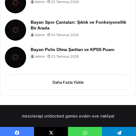
Admin
25 Temmuz 2026
Bayan Spor Çantaları: Şıklık ve Fonksiyonellik
Bir Arada
Admin
24 Temmuz 2026
Bayan Polis Olma Şartları ve KPSS Puanı
Admin
23 Temmuz 2026
Daha Fazla Yükle
mezoterapi
unblocked games
evden eve nakliyat