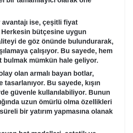
avantajı ise, çeşitli fiyat
r. Herkesin bütçesine uygun
liteyi de göz önünde bulundurarak,
arşılamaya çalışıyor. Bu sayede, hem
bot bulmak mümkün hale geliyor.
lay olan armalı bayan botlar,
e tasarlanıyor. Bu sayede, kışın
de güvenle kullanılabiliyor. Bunun
dığında uzun ömürlü olma özellikleri
 süreli bir yatırım yapmasına olanak