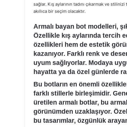
sağlar. Kış aylarının tadını çıkarmak ve stilini
akıllıca bir seçim olacaktır.
Armalı bayan bot modelleri, şıkl
Özellikle kış aylarında tercih 
özellikleri hem de estetik görün
kazanıyor. Farklı renk ve dese
uyum sağlıyorlar. Modaya uygu
hayatta ya da özel günlerde raha
Bu botların en önemli özellikle
farklı stillerle birleşimidir. 
üretilen armalı botlar, bu arma
görünümden uzaklaşıyor. Özell
bu tasarımlar, özgünlük araya