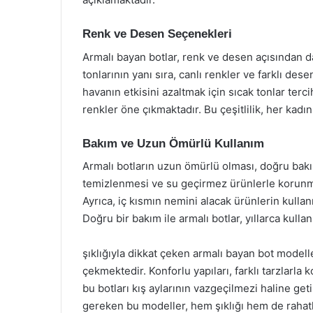
Renk ve Desen Seçenekleri
Armalı bayan botlar, renk ve desen açısından d
tonlarının yanı sıra, canlı renkler ve farklı des
havanın etkisini azaltmak için sıcak tonlar terci
renkler öne çıkmaktadır. Bu çeşitlilik, her kadın
Bakım ve Uzun Ömürlü Kullanım
Armalı botların uzun ömürlü olması, doğru bakı
temizlenmesi ve su geçirmez ürünlerle korunma
Ayrıca, iç kısmın nemini alacak ürünlerin kullan
Doğru bir bakım ile armalı botlar, yıllarca kullanı
şıklığıyla dikkat çeken armalı bayan bot modell
çekmektedir. Konforlu yapıları, farklı tarzlarl
bu botları kış aylarının vazgeçilmezi haline ge
gereken bu modeller, hem şıklığı hem de rahat