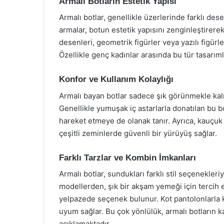
Armalı Botların Estetik Yapısı
Armalı botlar, genellikle üzerlerinde farklı des
armalar, botun estetik yapısını zenginleştirer
desenleri, geometrik figürler veya yazılı figürle
Özellikle genç kadınlar arasında bu tür tasarıml
Konfor ve Kullanım Kolaylığı
Armalı bayan botlar sadece şık görünmekle kal
Genellikle yumuşak iç astarlarla donatılan bu b
hareket etmeye de olanak tanır. Ayrıca, kauçuk
çeşitli zeminlerde güvenli bir yürüyüş sağlar.
Farklı Tarzlar ve Kombin İmkanları
Armalı botlar, sundukları farklı stil seçenekler
modellerden, şık bir akşam yemeği için tercih e
yelpazede seçenek bulunur. Kot pantolonlarla 
uyum sağlar. Bu çok yönlülük, armalı botların 
açıklamaktadır.