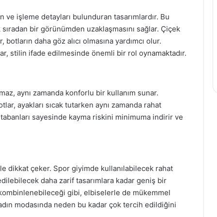
en ve işleme detayları bulunduran tasarımlardır. Bu
ek sıradan bir görünümden uzaklaşmasını sağlar. Çiçek
r, botların daha göz alıcı olmasına yardımcı olur.
ar, stilin ifade edilmesinde önemli bir rol oynamaktadır.
maz, aynı zamanda konforlu bir kullanım sunar.
otlar, ayakları sıcak tutarken aynı zamanda rahat
 tabanları sayesinde kayma riskini minimuma indirir ve
iyle dikkat çeker. Spor giyimde kullanılabilecek rahat
dilebilecek daha zarif tasarımlara kadar geniş bir
kombinlenebileceği gibi, elbiselerle de mükemmel
kadın modasında neden bu kadar çok tercih edildiğini