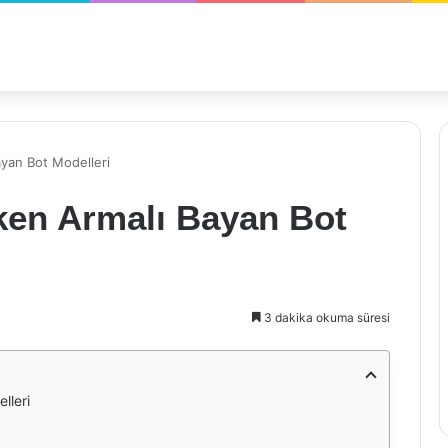
ayan Bot Modelleri
eken Armalı Bayan Bot
3 dakika okuma süresi
lleri