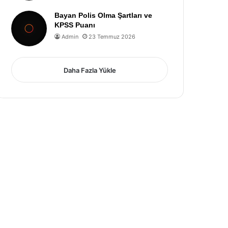
Bayan Polis Olma Şartları ve
KPSS Puanı
Admin
23 Temmuz 2026
Daha Fazla Yükle