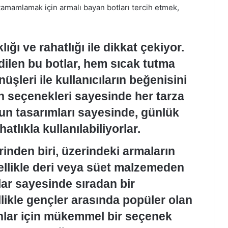
zi tamamlamak için armalı bayan botları tercih etmek,
ığı ve rahatlığı ile dikkat çekiyor.
edilen bu botlar, hem sıcak tutma
üşleri ile kullanıcıların beğenisini
n seçenekleri sayesinde her tarza
n tasarımları sayesinde, günlük
tlıkla kullanılabiliyorlar.
rinden biri, üzerindeki armaların
Genellikle deri veya süet malzemeden
lar sayesinde sıradan bir
ikle gençler arasında popüler olan
nlar için mükemmel bir seçenek