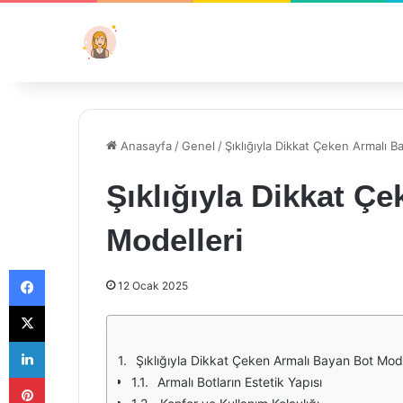
Anasayfa
/
Genel
/
Şıklığıyla Dikkat Çeken Armalı B
Şıklığıyla Dikkat Ç
Modelleri
Facebook
12 Ocak 2025
X
LinkedIn
Şıklığıyla Dikkat Çeken Armalı Bayan Bot Mode
Pinterest
Armalı Botların Estetik Yapısı