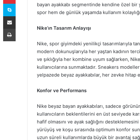
Skype
bayan ayakkabı segmentinde kendine özel bir y
spor hem de günlük yaşamda kullanım kolaylığı
E-Posta ile paylaş
Nike’ın Tasarım Anlayışı
Yazdır
Nike, spor giyimdeki yenilikçi tasarımlarıyla tan
modern dokunuşlarıyla her yaştan kadının tercih
ve şıklığıyla her kombine uyum sağlarken, Nike,
kullanıcılarına sunmaktadır. Sneakers modeller
yelpazede beyaz ayakkabılar, her zevke hitap e
Konfor ve Performans
Nike beyaz bayan ayakkabıları, sadece görünüm
kullanıcıların beklentilerini en üst seviyede kar
hafif olmasını ve ayak sağlığını desteklemesini
yürüyüş ve koşu sırasında optimum konfor sun
uzun süreli kullanımlarda büyük bir avantaj sağ