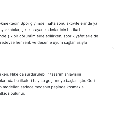
ekmektedir. Spor giyimde, hafta sonu aktivitelerinde ya
yakkabılar, şıklık arayan kadınlar için harika bir
nde şık bir görünüm elde edilirken, spor kıyafetlerle de
neredeyse her renk ve desenle uyum sağlamasıyla
ken, Nike da sürdürülebilir tasarım anlayışını
rında bu ilkeleri hayata geçirmeye başlamıştır. Geri
en modeller, sadece modanın peşinde koşmakla
tkıda bulunur.