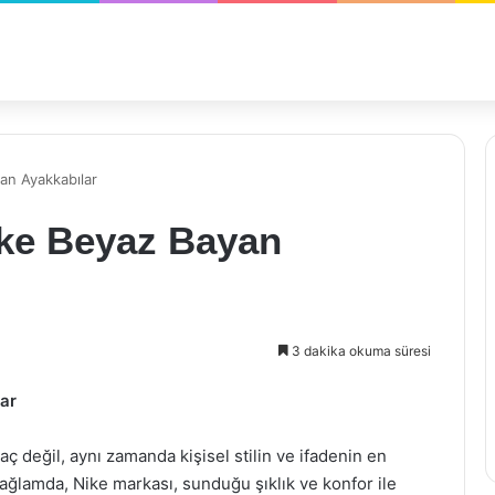
yan Ayakkabılar
ike Beyaz Bayan
3 dakika okuma süresi
ar
 değil, aynı zamanda kişisel stilin ve ifadenin en
bağlamda, Nike markası, sunduğu şıklık ve konfor ile