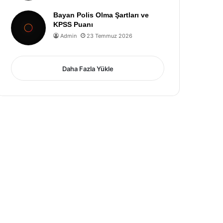
Bayan Polis Olma Şartları ve
KPSS Puanı
Admin
23 Temmuz 2026
Daha Fazla Yükle