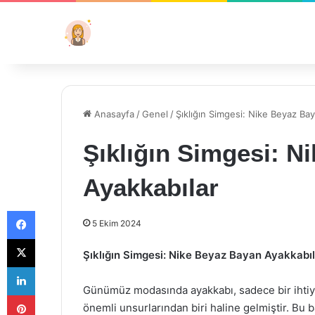
Anasayfa
/
Genel
/
Şıklığın Simgesi: Nike Beyaz Ba
Şıklığın Simgesi: N
Ayakkabılar
Facebook
5 Ekim 2024
X
Şıklığın Simgesi: Nike Beyaz Bayan Ayakkabıl
LinkedIn
Günümüz modasında ayakkabı, sadece bir ihtiyaç
Pinterest
önemli unsurlarından biri haline gelmiştir. Bu 