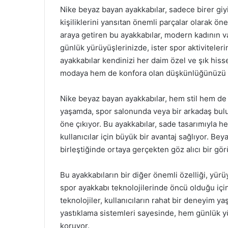
Nike beyaz bayan ayakkabılar, sadece birer giyi
kişiliklerini yansıtan önemli parçalar olarak öne
araya getiren bu ayakkabılar, modern kadının va
günlük yürüyüşlerinizde, ister spor aktivitele
ayakkabılar kendinizi her daim özel ve şık hiss
modaya hem de konfora olan düşkünlüğünüzü 
Nike beyaz bayan ayakkabılar, hem stil hem d
yaşamda, spor salonunda veya bir arkadaş bulu
öne çıkıyor. Bu ayakkabılar, sade tasarımıyla h
kullanıcılar için büyük bir avantaj sağlıyor. Beya
birleştiğinde ortaya gerçekten göz alıcı bir gö
Bu ayakkabıların bir diğer önemli özelliği, yür
spor ayakkabı teknolojilerinde öncü olduğu için
teknolojiler, kullanıcıların rahat bir deneyim y
yastıklama sistemleri sayesinde, hem günlük yü
koruyor.