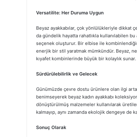
Versatilite: Her Duruma Uygun
Beyaz ayakkabılar, çok yönlülükleriyle dikkat ç
da gündelik hayatta rahatlıkla kullanılabilen bu a
seçenek oluşturur. Bir elbise ile kombinlendiği
enerjik bir stil yaratmak mümkündür. Beyaz, 
kıyafet kombinlerinde büyük bir kolaylık sunar.
Sürdürülebilirlik ve Gelecek
Günümüzde çevre dostu ürünlere olan ilgi artar
benimseyerek beyaz kadın ayakkabı koleksiyonla
dönüştürülmüş malzemeler kullanılarak üretil
kalmayıp, aynı zamanda ekolojik dengeye de ka
Sonuç Olarak