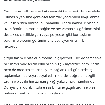
Çizgili takım elbiselerin bakımına dikkat etmek de önemlidir.
Kumaşın yapısına göre özel temizlik yöntemleri uygulanmalı
ve ütülenirken dikkatli olunmalıdır. Doğru bakım, elbisenin
uzun ömürlü olmasını sağlar ve her zaman şık görünmesini
destekler. Özellikle yün veya polyester gibi kumaşların
bakımı, elbisenin görünümünü etkileyen önemli bir
faktördür.
çizgili takım elbiselerin modası hiç geçmez. Her dönemde ve
her mevsimde tercih edilebilen bu şık kıyafetler, hem klasik
hem de modern stillerle uyum sağlar. Özel günlerde, iş
toplantılarında veya sosyal etkinliklerde, doğru bir çizgili
takım elbise ile her zaman şıklığı yakalamak mümkündür.
Dolayısıyla, dolabınızda en az bir tane çizgili takım elbise
bulundurmak, stilinizi zenginleştirebilir.
Çizgili takım elbiseler, hem erkekler hem de kadınlar için