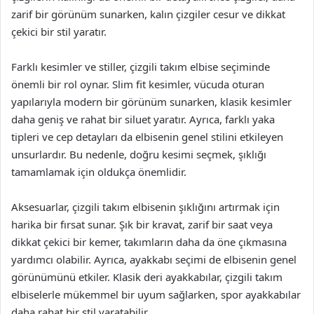
zarif bir görünüm sunarken, kalın çizgiler cesur ve dikkat
çekici bir stil yaratır.
Farklı kesimler ve stiller, çizgili takım elbise seçiminde
önemli bir rol oynar. Slim fit kesimler, vücuda oturan
yapılarıyla modern bir görünüm sunarken, klasik kesimler
daha geniş ve rahat bir siluet yaratır. Ayrıca, farklı yaka
tipleri ve cep detayları da elbisenin genel stilini etkileyen
unsurlardır. Bu nedenle, doğru kesimi seçmek, şıklığı
tamamlamak için oldukça önemlidir.
Aksesuarlar, çizgili takım elbisenin şıklığını artırmak için
harika bir fırsat sunar. Şık bir kravat, zarif bir saat veya
dikkat çekici bir kemer, takımların daha da öne çıkmasına
yardımcı olabilir. Ayrıca, ayakkabı seçimi de elbisenin genel
görünümünü etkiler. Klasik deri ayakkabılar, çizgili takım
elbiselerle mükemmel bir uyum sağlarken, spor ayakkabılar
daha rahat bir stil yaratabilir.