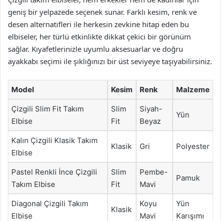
geniş bir yelpazede seçenek sunar. Farklı kesim, renk ve
desen alternatifleri ile herkesin zevkine hitap eden bu
elbiseler, her türlü etkinlikte dikkat çekici bir görünüm
sağlar. Kıyafetlerinizle uyumlu aksesuarlar ve doğru
ayakkabı seçimi ile şıklığınızı bir üst seviyeye taşıyabilirsiniz.
Model
Kesim
Renk
Malzeme
Çizgili Slim Fit Takım
Slim
Siyah-
Yün
Elbise
Fit
Beyaz
Kalın Çizgili Klasik Takım
Klasik
Gri
Polyester
Elbise
Pastel Renkli İnce Çizgili
Slim
Pembe-
Pamuk
Takım Elbise
Fit
Mavi
Diagonal Çizgili Takım
Koyu
Yün
Klasik
Elbise
Mavi
Karışımı