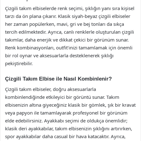
Çizgili takım elbiselerde renk seçimi, şıklığın yanı sıra kişisel
tarzı da ön plana çıkarır. Klasik siyah-beyaz çizgili elbiseler
her zaman popülerken, mavi, gri ve bej tonları da sıkça
tercih edilmektedir. Ayrıca, canlı renklerle oluşturulan çizgili
takımlar, daha enerjik ve dikkat çekici bir görünüm sunar.
Renk kombinasyonları, outfit’inizi tamamlamak için önemli
bir rol oynar ve aksesuarlarla desteklenerek şıklığı
pekiştirebilir.
Çizgili Takım Elbise ile Nasıl Kombinlenir?
Çizgili takım elbiseler, doğru aksesuarlarla
kombinlendiğinde etkileyici bir görüntü sunar. Takım
elbisenizin altına giyeceğiniz klasik bir gömlek, şık bir kravat
veya papyon ile tamamlayarak profesyonel bir görünüm
elde edebilirsiniz. Ayakkabı seçimi de oldukça önemlidir;
klasik deri ayakkabılar, takım elbisenizin şıklığını artırırken,
spor ayakkabılar daha casual bir hava katacaktır. Ayrıca,