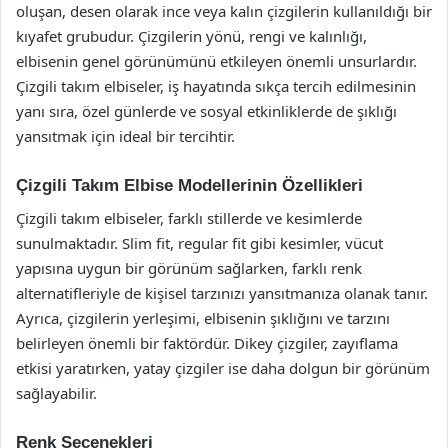
oluşan, desen olarak ince veya kalın çizgilerin kullanıldığı bir
kıyafet grubudur. Çizgilerin yönü, rengi ve kalınlığı,
elbisenin genel görünümünü etkileyen önemli unsurlardır.
Çizgili takım elbiseler, iş hayatında sıkça tercih edilmesinin
yanı sıra, özel günlerde ve sosyal etkinliklerde de şıklığı
yansıtmak için ideal bir tercihtir.
Çizgili Takım Elbise Modellerinin Özellikleri
Çizgili takım elbiseler, farklı stillerde ve kesimlerde
sunulmaktadır. Slim fit, regular fit gibi kesimler, vücut
yapısına uygun bir görünüm sağlarken, farklı renk
alternatifleriyle de kişisel tarzınızı yansıtmanıza olanak tanır.
Ayrıca, çizgilerin yerleşimi, elbisenin şıklığını ve tarzını
belirleyen önemli bir faktördür. Dikey çizgiler, zayıflama
etkisi yaratırken, yatay çizgiler ise daha dolgun bir görünüm
sağlayabilir.
Renk Seçenekleri