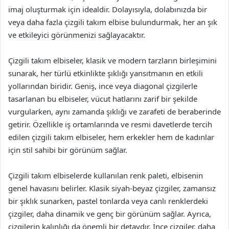
imaj oluşturmak için idealdir. Dolayısıyla, dolabınızda bir
veya daha fazla çizgili takım elbise bulundurmak, her an şık
ve etkileyici görünmenizi sağlayacaktır.
Çizgili takım elbiseler, klasik ve modern tarzların birleşimini
sunarak, her türlü etkinlikte şıklığı yansıtmanın en etkili
yollarından biridir. Geniş, ince veya diagonal çizgilerle
tasarlanan bu elbiseler, vücut hatlarını zarif bir şekilde
vurgularken, aynı zamanda şıklığı ve zarafeti de beraberinde
getirir. Özellikle iş ortamlarında ve resmi davetlerde tercih
edilen çizgili takım elbiseler, hem erkekler hem de kadınlar
için stil sahibi bir görünüm sağlar.
Çizgili takım elbiselerde kullanılan renk paleti, elbisenin
genel havasını belirler. Klasik siyah-beyaz çizgiler, zamansız
bir şıklık sunarken, pastel tonlarda veya canlı renklerdeki
çizgiler, daha dinamik ve genç bir görünüm sağlar. Ayrıca,
çizgilerin kalınlığı da önemli bir detaydır. İnce çizgiler, daha