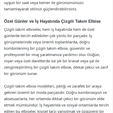
uygun bir saat veya kemer ile görünümünüzü
tamamlayarak stilinizi güçlendirebilirsiniz.
Özel Günler ve İş Hayatında Çizgili Takım Elbise
Çizgili takım elbiseler, hem iş hayatında hem de özel
günlerde tercih edilebilen çok yönlü bir parçadır. İş
görüşmelerinde veya önemli toplantılarda, doğru
kombinlenmiş bir çizgili takım elbise, güvenilir ve
profesyonel bir imaj yaratmanıza yardımcı olur. Düğün,
nişan veya özel davetlerde ise şık bir kravat veya şal ile
zenginleştirilmiş bir çizgili takım elbise, dikkat çekici ve zarif
bir görünüm sunar.
Çizgili takım elbise modelleri, şıklığı ve zarafeti bir araya
getiren önemli bir moda parçasıdır. Doğru kombinasyon ve
aksesuarlarla, her ortamda dikkat çekici bir görünüm elde
etmek mümkündür. İş hayatında ve sosyal ortamlarda tercih
edilen bu elbiseler, kişisel tarzı yansıtmak ve özgüvenli bir