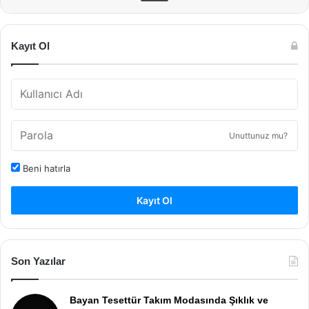
Kayıt Ol
Unuttunuz mu?
Beni hatırla
Kayıt Ol
Son Yazılar
Bayan Tesettür Takım Modasında Şıklık ve