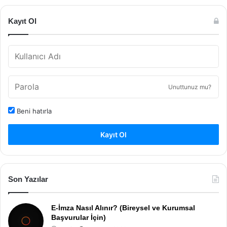
Kayıt Ol
Unuttunuz mu?
Beni hatırla
Kayıt Ol
Son Yazılar
E-İmza Nasıl Alınır? (Bireysel ve Kurumsal
Başvurular İçin)