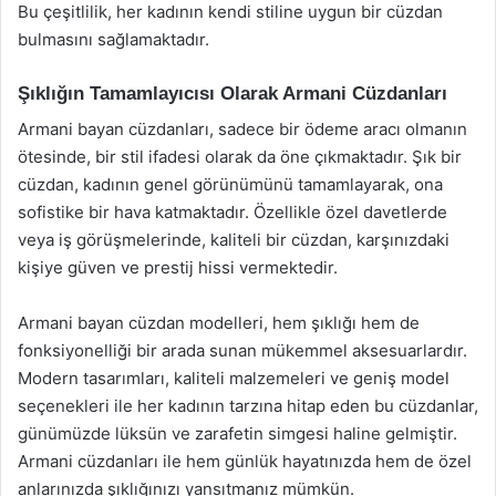
Bu çeşitlilik, her kadının kendi stiline uygun bir cüzdan
bulmasını sağlamaktadır.
Şıklığın Tamamlayıcısı Olarak Armani Cüzdanları
Armani bayan cüzdanları, sadece bir ödeme aracı olmanın
ötesinde, bir stil ifadesi olarak da öne çıkmaktadır. Şık bir
cüzdan, kadının genel görünümünü tamamlayarak, ona
sofistike bir hava katmaktadır. Özellikle özel davetlerde
veya iş görüşmelerinde, kaliteli bir cüzdan, karşınızdaki
kişiye güven ve prestij hissi vermektedir.
Armani bayan cüzdan modelleri, hem şıklığı hem de
fonksiyonelliği bir arada sunan mükemmel aksesuarlardır.
Modern tasarımları, kaliteli malzemeleri ve geniş model
seçenekleri ile her kadının tarzına hitap eden bu cüzdanlar,
günümüzde lüksün ve zarafetin simgesi haline gelmiştir.
Armani cüzdanları ile hem günlük hayatınızda hem de özel
anlarınızda şıklığınızı yansıtmanız mümkün.