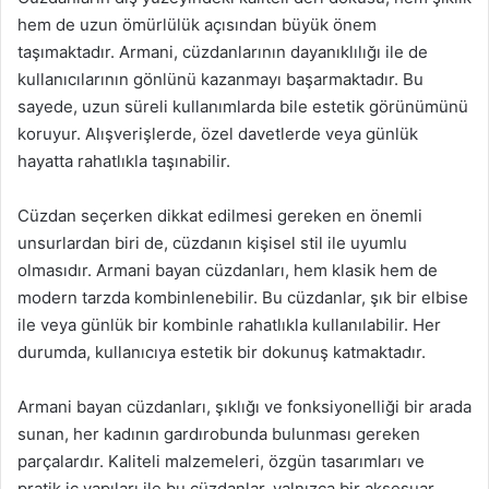
hem de uzun ömürlülük açısından büyük önem
taşımaktadır. Armani, cüzdanlarının dayanıklılığı ile de
kullanıcılarının gönlünü kazanmayı başarmaktadır. Bu
sayede, uzun süreli kullanımlarda bile estetik görünümünü
koruyur. Alışverişlerde, özel davetlerde veya günlük
hayatta rahatlıkla taşınabilir.
Cüzdan seçerken dikkat edilmesi gereken en önemli
unsurlardan biri de, cüzdanın kişisel stil ile uyumlu
olmasıdır. Armani bayan cüzdanları, hem klasik hem de
modern tarzda kombinlenebilir. Bu cüzdanlar, şık bir elbise
ile veya günlük bir kombinle rahatlıkla kullanılabilir. Her
durumda, kullanıcıya estetik bir dokunuş katmaktadır.
Armani bayan cüzdanları, şıklığı ve fonksiyonelliği bir arada
sunan, her kadının gardırobunda bulunması gereken
parçalardır. Kaliteli malzemeleri, özgün tasarımları ve
pratik iç yapıları ile bu cüzdanlar, yalnızca bir aksesuar