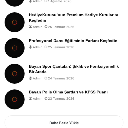
Admin
1 Ağustos 2026
HediyeKutusu’nun Premium Hediye Kutularını
Keşfedin
Admin
25 Temmuz 2026
Profesyonel Dans Eğitiminin Farkını Keşfedin
Admin
25 Temmuz 2026
Bayan Spor Çantaları: Şıklık ve Fonksiyonellik
Bir Arada
Admin
24 Temmuz 2026
Bayan Polis Olma Şartları ve KPSS Puanı
Admin
23 Temmuz 2026
Daha Fazla Yükle