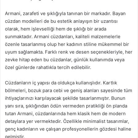
Armani, zarafeti ve şıklığıyla tanınan bir markadır. Bayan
cüzdan modelleri de bu estetik anlayışın bir uzantısı
olarak, hem işlevselliği hem de şıklığı bir arada
sunmaktadır. Armani cüzdanları, kaliteli malzemelerle
özenle tasarlanmış olup her kadının stiline mükemmel bir
uyum sağlamakta. Farklı renk ve desen seçenekleriyle, her
zevke hitap eden bu cüzdanlar, günlük kullanımda veya
özel günlerde rahatlıkla tercih edilebilir.
Cüzdanların iç yapısı da oldukça kullanışlıdır. Kartlık
bölmeleri, bozuk para cebi ve geniş alanları sayesinde tüm
ihtiyaçlarınızı karşılayacak şekilde tasarlanmıştır. Bunun
yanı sıra, şıklığından ödün vermeden pratikliği ön planda
tutan Armani, cüzdanlarında hem klasik hem de modern
detaylara yer vermektedir. Özellikle minimalist tasarımlar,
genç kadınların ve çalışan profesyonellerin gözdesi haline
gelmiştir.