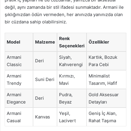
değil, aynı zamanda bir stil ifadesi sunmaktadır. Armani ile
şıklığınızdan ödün vermeden, her anınızda yanınızda olan
bir cüzdana sahip olabilirsiniz.
Renk
Model
Malzeme
Özellikler
Seçenekleri
Armani
Siyah,
Kartlık, Bozuk
Deri
Classic
Kahverengi
Para Cebi
Armani
Kırmızı,
Minimalist
Suni Deri
Trendy
Mavi
Tasarım, Hafif
Armani
Pudra,
Gold Aksesuar
Deri
Elegance
Beyaz
Detayları
Armani
Yeşil,
Geniş İç Alan,
Kanvas
Casual
Lacivert
Rahat Taşıma