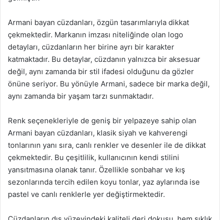
Armani bayan cüzdanları, özgün tasarımlarıyla dikkat
çekmektedir. Markanın imzası niteliğinde olan logo
detayları, cüzdanların her birine ayrı bir karakter
katmaktadır. Bu detaylar, cüzdanın yalnızca bir aksesuar
değil, aynı zamanda bir stil ifadesi olduğunu da gözler
önüne seriyor. Bu yönüyle Armani, sadece bir marka değil,
aynı zamanda bir yaşam tarzı sunmaktadır.
Renk seçenekleriyle de geniş bir yelpazeye sahip olan
Armani bayan cüzdanları, klasik siyah ve kahverengi
tonlarının yanı sıra, canlı renkler ve desenler ile de dikkat
çekmektedir. Bu çeşitlilik, kullanıcının kendi stilini
yansıtmasına olanak tanır. Özellikle sonbahar ve kış
sezonlarında tercih edilen koyu tonlar, yaz aylarında ise
pastel ve canlı renklerle yer değiştirmektedir.
Cüzdanların dış yüzeyindeki kaliteli deri dokusu, hem şıklık