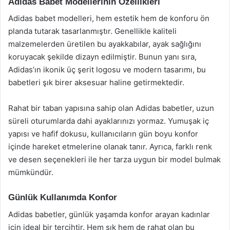
Adidas Babet Modellerinin Özellikleri
Adidas babet modelleri, hem estetik hem de konforu ön
planda tutarak tasarlanmıştır. Genellikle kaliteli
malzemelerden üretilen bu ayakkabılar, ayak sağlığını
koruyacak şekilde dizayn edilmiştir. Bunun yanı sıra,
Adidas’ın ikonik üç şerit logosu ve modern tasarımı, bu
babetleri şık birer aksesuar haline getirmektedir.
Rahat bir taban yapısına sahip olan Adidas babetler, uzun
süreli oturumlarda dahi ayaklarınızı yormaz. Yumuşak iç
yapısı ve hafif dokusu, kullanıcıların gün boyu konfor
içinde hareket etmelerine olanak tanır. Ayrıca, farklı renk
ve desen seçenekleri ile her tarza uygun bir model bulmak
mümkündür.
Günlük Kullanımda Konfor
Adidas babetler, günlük yaşamda konfor arayan kadınlar
için ideal bir tercihtir. Hem şık hem de rahat olan bu