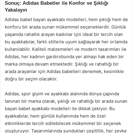
Sonuç: Adidas Babetler ile Konfor ve Şıklığı
Yakalayın
Adidas babet bayan ayakkabı modelleri, hem şıklığı hem de
konforu bir arada sunan mükemmel seçeneklerdir. Günlük
yaşamda rahatlık arayan kadınlar için ideal bir tercih olan
bu ayakkabılar, farklı stillerle uyum sağlayarak her ortamda
kullanılabilir. Kaliteli malzemeleri ve modern tasarımları ile
Adidas, her kadının gardırobunda yer almayı hak eden bir
marka olmaya devam etmektedir. Şıklığı ve rahatlığı bir
arada arayanlar için Adidas babetleri denemek, kesinlikle
doğru bir seçim olacaktır.
Adidas, spor giyim ve ayakkabı alanında dünya çapında
tanınan bir marka olarak, şıklığı ve rahatlığı bir arada sunan
bayan babet ayakkabı modelleri ile dikkat çekiyor. Bu
ayakkabılar, hem günlük kullanımda hem de özel
etkinliklerde tercih edilebilecek mükemmel bir seçenek
oluşturuyor. Tasarımlarında sundukları çeşitlilik, her zevke