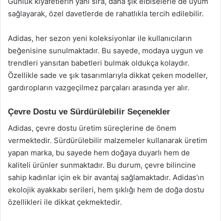
Günlük kıyafetlerin yanı sıra, daha şık elbiselerle de uyum
sağlayarak, özel davetlerde de rahatlıkla tercih edilebilir.
Adidas, her sezon yeni koleksiyonlar ile kullanıcıların
beğenisine sunulmaktadır. Bu sayede, modaya uygun ve
trendleri yansıtan babetleri bulmak oldukça kolaydır.
Özellikle sade ve şık tasarımlarıyla dikkat çeken modeller,
gardıropların vazgeçilmez parçaları arasında yer alır.
Çevre Dostu ve Sürdürülebilir Seçenekler
Adidas, çevre dostu üretim süreçlerine de önem
vermektedir. Sürdürülebilir malzemeler kullanarak üretim
yapan marka, bu sayede hem doğaya duyarlı hem de
kaliteli ürünler sunmaktadır. Bu durum, çevre bilincine
sahip kadınlar için ek bir avantaj sağlamaktadır. Adidas’ın
ekolojik ayakkabı serileri, hem şıklığı hem de doğa dostu
özellikleri ile dikkat çekmektedir.