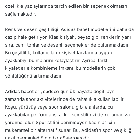
özellikle yaz aylarında tercih edilen bir seçenek olmasını
sağlamaktadır.
Renk ve desen çeşitliliği, Adidas babet modellerini daha da
cazip hale getiriyor. Klasik siyah, beyaz gibi renklerin yanı
sıra, canlı tonlar ve desenli seçenekler de bulunmaktadır.
Bu çeşitlilik, kullanıcıların kişisel tarzlarına uygun
ayakkabıyı bulmalarını kolaylaştırır. Ayrıca, farklı
kıyafetlerle kombinleme imkanı, bu modellerin çok
yönlülüğünü artırmaktadır.
Adidas babetleri, sadece günlük hayatta değil, aynı
zamanda spor aktivitelerinde de rahatlıkla kullanılabilir.
Koşu, yürüyüş veya spor salonu gibi alanlarda, bu
ayakkabılar performansı artırırken stilinizi de korumanıza
yardımcı olur. Spor stilini benimseyen kadınlar için
mükemmel bir alternatif sunar. Bu, Adidas’ın spor ve şıklığı
nasıl harmanladığının bir göstergesidir.