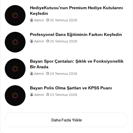
HediyeKutusu’nun Premium Hediye Kutularını
Keşfedin
Admin
25 Temmuz 2026
Profesyonel Dans Eğitiminin Farkını Keşfedin
Admin
25 Temmuz 2026
Bayan Spor Çantaları: Şıklık ve Fonksiyonellik
Bir Arada
Admin
24 Temmuz 2026
Bayan Polis Olma Şartları ve KPSS Puanı
Admin
23 Temmuz 2026
Daha Fazla Yükle