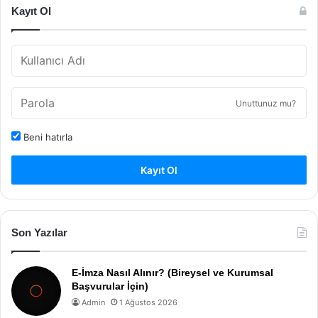
Kayıt Ol
Unuttunuz mu?
Beni hatırla
Kayıt Ol
Son Yazılar
E-İmza Nasıl Alınır? (Bireysel ve Kurumsal
Başvurular İçin)
Admin
1 Ağustos 2026