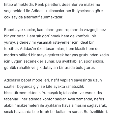
hitap etmektedir. Renk paletleri, desenler ve malzeme
seçenekleri ile Adidas, kullanıcılarının ihtiyaçlarına göre
çok sayıda alternatif sunmaktadır.
Babet ayakkabılar, kadınların gardıroplarında vazgeçilmez
bir yer tutar. Hem şık görünmek hem de konforlu bir
yürüyüş deneyimi yaşamak isteyenler için ideal bir
tercihtir. Adidas’ın özel tasarımları, hem klasik hem de
modern stilleri bir araya getirerek her yaş grubundan kadın
için uygun seçenekler sunar. Bu ayakkabılar, spor şıklığı,
günlük rahatlık ve şık detayları bir arada buluşturur.
Adidas’ın babet modelleri, hafif yapıları sayesinde uzun
saatler boyunca giyilse bile ayakta rahatsızlık
hissettirmemektedir. Yumuşak iç tabanları ve esnek dış
tabanları, her adımda konfor sağlar. Aynı zamanda, nefes
alabilir malzemeleri ile ayakların hava almasını sağlayarak,
sıcak havalarda bile ferah bir kullanım sunar. Bu özellikleri,