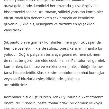
araya geldiğinde, kendinizi her ortamda şık ve özgüvenli
hissetmenizi sağlar. Unutmayın, stilinizi yansıtan kombinler
oluşturmak için denemekten çekinmeyin ve kendinize
güvenin. Şıklığınız, kişiliğinizi ve tarzınızı en iyi şekilde
yansıtacak!
Şık pantolon ve gömlek kombinleri, hem günlük yaşamda
hem de özel etkinliklerde stilinizi öne çıkarmanın harika bir
yoludur. Doğru parçaları bir araya getirerek, hem şık hem
de rahat bir görünüm elde edebilirsiniz. Pantolon ve gömlek
kombinleri, farklı tarz ve renklerle zenginleştirildiğinde, her
tarza hitap edebilir. Klasik kesim pantolonlar, rahat kumaşlar
veya zarif bluzlarla eşleştirildiğinde, şıklığınızı
artırabilirsiniz.
Kombinlerinizi oluştururken, renk uyumuna dikkat etmeniz
önemlidir. Örneğin, pastel tonlarındaki bir gömlek ile koyu
renkte bir pantolon, dengeli bir görünüm yaratır. Aynı