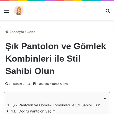
Menü
Ar
Anasayfa
/
Genel
Şık Pantolon ve Gömlek
Kombinleri ile Stil
Sahibi Olun
20 Kasım 2024
3 dakika okuma süresi
Şık Pantolon ve Gömlek Kombinleri ile Stil Sahibi Olun
Doğru Pantolon Seçimi