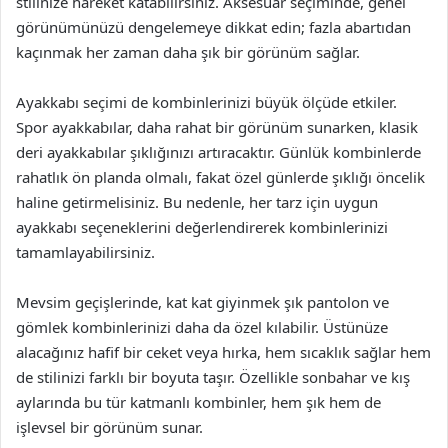
stilinize hareket katabilirsiniz. Aksesuar seçiminde, genel
görünümünüzü dengelemeye dikkat edin; fazla abartıdan
kaçınmak her zaman daha şık bir görünüm sağlar.
Ayakkabı seçimi de kombinlerinizi büyük ölçüde etkiler.
Spor ayakkabılar, daha rahat bir görünüm sunarken, klasik
deri ayakkabılar şıklığınızı artıracaktır. Günlük kombinlerde
rahatlık ön planda olmalı, fakat özel günlerde şıklığı öncelik
haline getirmelisiniz. Bu nedenle, her tarz için uygun
ayakkabı seçeneklerini değerlendirerek kombinlerinizi
tamamlayabilirsiniz.
Mevsim geçişlerinde, kat kat giyinmek şık pantolon ve
gömlek kombinlerinizi daha da özel kılabilir. Üstünüze
alacağınız hafif bir ceket veya hırka, hem sıcaklık sağlar hem
de stilinizi farklı bir boyuta taşır. Özellikle sonbahar ve kış
aylarında bu tür katmanlı kombinler, hem şık hem de
işlevsel bir görünüm sunar.