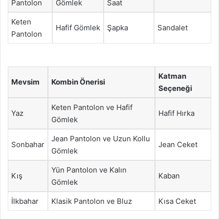
Pantolon
Gömlek
Saat
Keten
Hafif Gömlek
Şapka
Sandalet
Pantolon
Katman
Mevsim
Kombin Önerisi
Seçeneği
Keten Pantolon ve Hafif
Yaz
Hafif Hırka
Gömlek
Jean Pantolon ve Uzun Kollu
Sonbahar
Jean Ceket
Gömlek
Yün Pantolon ve Kalın
Kış
Kaban
Gömlek
İlkbahar
Klasik Pantolon ve Bluz
Kısa Ceket