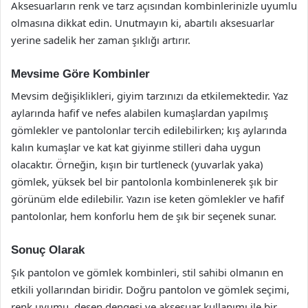
Aksesuarların renk ve tarz açısından kombinlerinizle uyumlu
olmasına dikkat edin. Unutmayın ki, abartılı aksesuarlar
yerine sadelik her zaman şıklığı artırır.
Mevsime Göre Kombinler
Mevsim değişiklikleri, giyim tarzınızı da etkilemektedir. Yaz
aylarında hafif ve nefes alabilen kumaşlardan yapılmış
gömlekler ve pantolonlar tercih edilebilirken; kış aylarında
kalın kumaşlar ve kat kat giyinme stilleri daha uygun
olacaktır. Örneğin, kışın bir turtleneck (yuvarlak yaka)
gömlek, yüksek bel bir pantolonla kombinlenerek şık bir
görünüm elde edilebilir. Yazın ise keten gömlekler ve hafif
pantolonlar, hem konforlu hem de şık bir seçenek sunar.
Sonuç Olarak
Şık pantolon ve gömlek kombinleri, stil sahibi olmanın en
etkili yollarından biridir. Doğru pantolon ve gömlek seçimi,
renk uyumu, desen dengesi ve aksesuar kullanımı ile bir