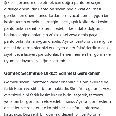
Şık bir görünüm elde etmek için doğru pantolon seçimi
oldukça önemlidir. Pantolon seçiminde dikkat edilmesi
gereken en önemli unsurlardan biri, vücut tipine uygun bir
kesim tercih etmektir. Örneğin, ince yapılı kişiler dar kesim
pantolonları rahatlıkla tercih edebilirken, daha dolgun
hatlara sahip olanlar için yüksek bel veya geniş paça
pantolonlar daha uygun olabilir. Ayrıca, pantolonun rengi ve
deseni de kombinlerinizi etkileyen diğer faktörlerdir. Klasik
siyah veya lacivert pantolonlar, hemen hemen her gömlekle
uyum sağlayarak şıklığınızı artırabilir.
Gömlek Seçiminde Dikkat Edilmesi Gerekenler
Gömlek seçimi, pantolon kadar önemlidir. Gömleklerde de
farklı kesim ve stiller bulunmaktadır. Slim fit, regular fit veya
oversized gibi farklı kesimlerden birini seçerek, tarzınızı
yansıtan bir görünüm elde edebilirsiniz. Ayrıca, gömleklerin
desenleri ve renkleri de kombinlerinize farklı bir hava
katacaktır. Düz renk bir gömlek, desenli bir pantolonla