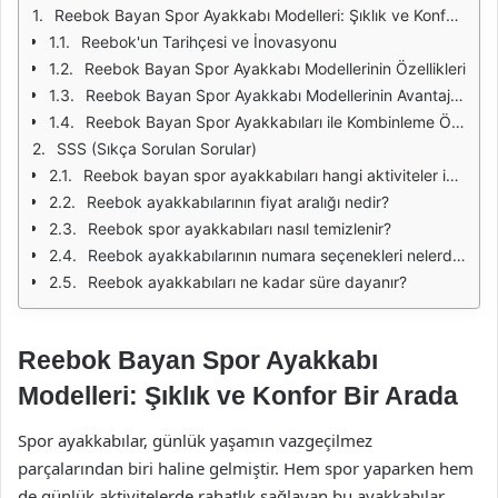
Reebok Bayan Spor Ayakkabı Modelleri: Şıklık ve Konfor Bir Arada
Reebok'un Tarihçesi ve İnovasyonu
Reebok Bayan Spor Ayakkabı Modellerinin Özellikleri
Reebok Bayan Spor Ayakkabı Modellerinin Avantajları
Reebok Bayan Spor Ayakkabıları ile Kombinleme Önerileri
SSS (Sıkça Sorulan Sorular)
Reebok bayan spor ayakkabıları hangi aktiviteler için uygundur?
Reebok ayakkabılarının fiyat aralığı nedir?
Reebok spor ayakkabıları nasıl temizlenir?
Reebok ayakkabılarının numara seçenekleri nelerdir?
Reebok ayakkabıları ne kadar süre dayanır?
Reebok Bayan Spor Ayakkabı
Modelleri: Şıklık ve Konfor Bir Arada
Spor ayakkabılar, günlük yaşamın vazgeçilmez
parçalarından biri haline gelmiştir. Hem spor yaparken hem
de günlük aktivitelerde rahatlık sağlayan bu ayakkabılar,