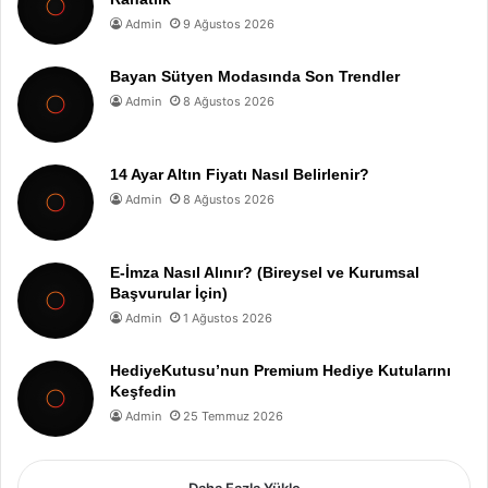
Admin
9 Ağustos 2026
Bayan Sütyen Modasında Son Trendler
Admin
8 Ağustos 2026
14 Ayar Altın Fiyatı Nasıl Belirlenir?
Admin
8 Ağustos 2026
E-İmza Nasıl Alınır? (Bireysel ve Kurumsal
Başvurular İçin)
Admin
1 Ağustos 2026
HediyeKutusu’nun Premium Hediye Kutularını
Keşfedin
Admin
25 Temmuz 2026
Daha Fazla Yükle