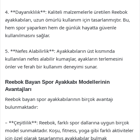
4. **Dayanıklılık**: Kaliteli malzemelerle üretilen Reebok
ayakkabıları, uzun ömürlü kullanım için tasarlanmıştır. Bu,
hem spor yaparken hem de günlük hayatta güvenle
kullanılmasını sağlar.
5. **Nefes Alabilirlik**: Ayakkabıların üst kısmında
kullanılan nefes alabilir kumaşlar, ayakların terlemesini
önler ve ferah bir kullanım deneyimi sunar.
Reebok Bayan Spor Ayakkabı Modellerinin
Avantajları
Reebok bayan spor ayakkabılarının birçok avantajı
bulunmaktadır:
– **Çeşitlilik**: Reebok, farklı spor dallarına uygun birçok
model sunmaktadır. Koşu, fitness, yoga gibi farklı aktiviteler
için özel olarak tasarlanmış ayakkabılar bulmak