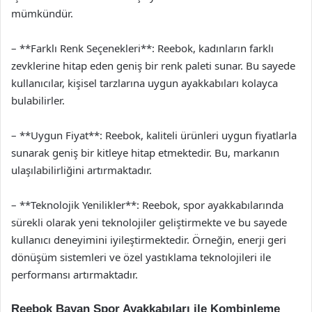
mümkündür.
– **Farklı Renk Seçenekleri**: Reebok, kadınların farklı
zevklerine hitap eden geniş bir renk paleti sunar. Bu sayede
kullanıcılar, kişisel tarzlarına uygun ayakkabıları kolayca
bulabilirler.
– **Uygun Fiyat**: Reebok, kaliteli ürünleri uygun fiyatlarla
sunarak geniş bir kitleye hitap etmektedir. Bu, markanın
ulaşılabilirliğini artırmaktadır.
– **Teknolojik Yenilikler**: Reebok, spor ayakkabılarında
sürekli olarak yeni teknolojiler geliştirmekte ve bu sayede
kullanıcı deneyimini iyileştirmektedir. Örneğin, enerji geri
dönüşüm sistemleri ve özel yastıklama teknolojileri ile
performansı artırmaktadır.
Reebok Bayan Spor Ayakkabıları ile Kombinleme