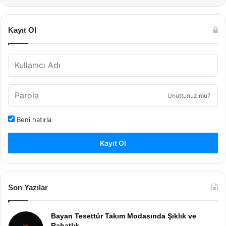
Kayıt Ol
Unuttunuz mu?
Beni hatırla
Kayıt Ol
Son Yazılar
Bayan Tesettür Takım Modasında Şıklık ve
Rahatlık