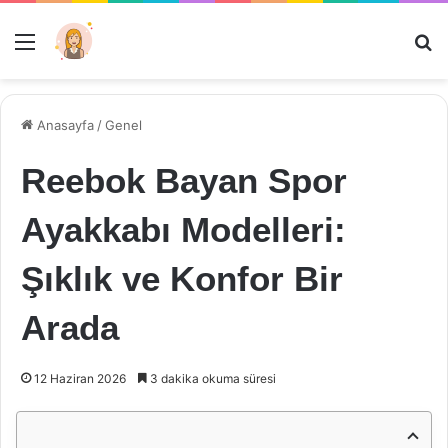
Menü
Ar
Anasayfa
/
Genel
Reebok Bayan Spor
Ayakkabı Modelleri:
Şıklık ve Konfor Bir
Arada
12 Haziran 2026
3 dakika okuma süresi