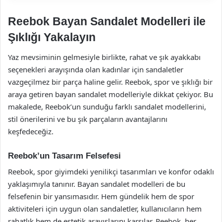
Reebok Bayan Sandalet Modelleri ile
Şıklığı Yakalayın
Yaz mevsiminin gelmesiyle birlikte, rahat ve şık ayakkabı
seçenekleri arayışında olan kadınlar için sandaletler
vazgeçilmez bir parça haline gelir. Reebok, spor ve şıklığı bir
araya getiren bayan sandalet modelleriyle dikkat çekiyor. Bu
makalede, Reebok’un sunduğu farklı sandalet modellerini,
stil önerilerini ve bu şık parçaların avantajlarını
keşfedeceğiz.
Reebok’un Tasarım Felsefesi
Reebok, spor giyimdeki yenilikçi tasarımları ve konfor odaklı
yaklaşımıyla tanınır. Bayan sandalet modelleri de bu
felsefenin bir yansımasıdır. Hem gündelik hem de spor
aktiviteleri için uygun olan sandaletler, kullanıcıların hem
rahatlık hem de estetik arayışlarını karşılar. Reebok, her