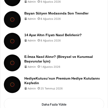
Admin
9 Ağustos 2026
Bayan Sütyen Modasında Son Trendler
Admin
8 Ağustos 2026
14 Ayar Altın Fiyatı Nasıl Belirlenir?
Admin
8 Ağustos 2026
E-İmza Nasıl Alınır? (Bireysel ve Kurumsal
Başvurular İçin)
Admin
1 Ağustos 2026
HediyeKutusu’nun Premium Hediye Kutularını
Keşfedin
Admin
25 Temmuz 2026
Daha Fazla Yükle