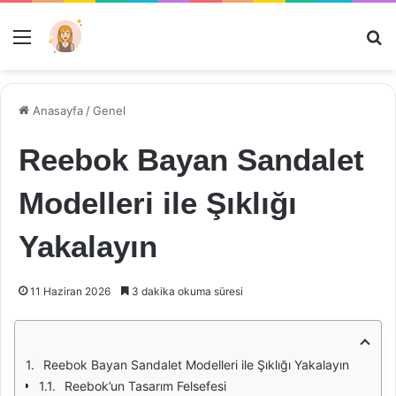
Menü
Ar
Anasayfa
/
Genel
Reebok Bayan Sandalet
Modelleri ile Şıklığı
Yakalayın
11 Haziran 2026
3 dakika okuma süresi
Reebok Bayan Sandalet Modelleri ile Şıklığı Yakalayın
Reebok’un Tasarım Felsefesi