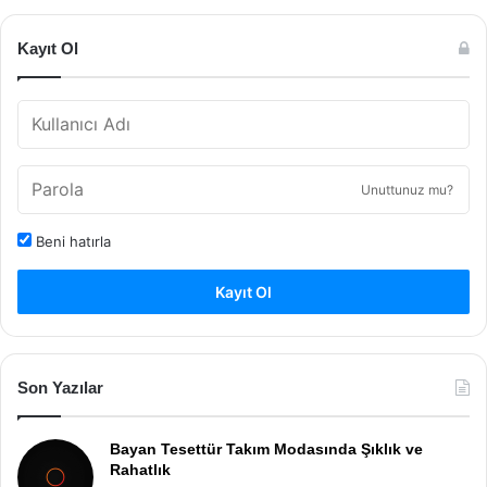
Kayıt Ol
Unuttunuz mu?
Beni hatırla
Kayıt Ol
Son Yazılar
Bayan Tesettür Takım Modasında Şıklık ve
Rahatlık