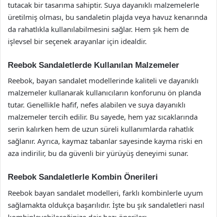
tutacak bir tasarıma sahiptir. Suya dayanıklı malzemelerle
üretilmiş olması, bu sandaletin plajda veya havuz kenarında
da rahatlıkla kullanılabilmesini sağlar. Hem şık hem de
işlevsel bir seçenek arayanlar için idealdir.
Reebok Sandaletlerde Kullanılan Malzemeler
Reebok, bayan sandalet modellerinde kaliteli ve dayanıklı
malzemeler kullanarak kullanıcıların konforunu ön planda
tutar. Genellikle hafif, nefes alabilen ve suya dayanıklı
malzemeler tercih edilir. Bu sayede, hem yaz sıcaklarında
serin kalırken hem de uzun süreli kullanımlarda rahatlık
sağlanır. Ayrıca, kaymaz tabanlar sayesinde kayma riski en
aza indirilir, bu da güvenli bir yürüyüş deneyimi sunar.
Reebok Sandaletlerle Kombin Önerileri
Reebok bayan sandalet modelleri, farklı kombinlerle uyum
sağlamakta oldukça başarılıdır. İşte bu şık sandaletleri nasıl
kombinleyebileceğinize dair bazı öneriler: