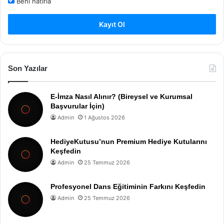
Beni hatırla
Kayıt Ol
Son Yazılar
E-İmza Nasıl Alınır? (Bireysel ve Kurumsal
Başvurular İçin)
Admin
1 Ağustos 2026
HediyeKutusu’nun Premium Hediye Kutularını
Keşfedin
Admin
25 Temmuz 2026
Profesyonel Dans Eğitiminin Farkını Keşfedin
Admin
25 Temmuz 2026