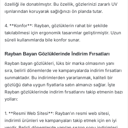
özelliği ile donatılmıştır. Bu özellik, gözlerinizi zararlı UV
ışınlarından koruyarak sağlığınızı ön planda tutar.
4. **Konfor**: Rayban, gözlüklerin rahat bir şekilde
takılabilmesi için ergonomik tasarımlar geliştirmiştir. Uzun
süreli kullanımlarda bile konfor sunar.
Rayban Bayan Gözlüklerinde İndirim Fırsatları
Rayban bayan gözlükleri, lüks bir marka olmasının yanı
sıra, belirli dönemlerde ve kampanyalarda indirim fırsatları
sunmaktadır. Bu indirimlerden yararlanmak, kaliteli bir
gözlüğü daha uygun fiyatlarla satın almanızı sağlar. İşte
Rayban gözlüklerinde indirim fırsatlarını takip etmenin bazı
yolları:
1. **Resmi Web Sitesi**: Rayban’ın resmi web sitesi,
indirimli ürünleri ve kampanyaları takip etmek için en iyi
yerdir. Belirli dönemlerde yapılan sezon sonu indirimleri