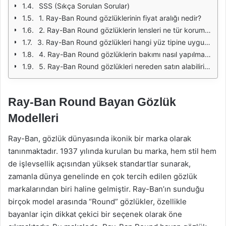
SSS (Sıkça Sorulan Sorular)
1. Ray-Ban Round gözlüklerinin fiyat aralığı nedir?
2. Ray-Ban Round gözlüklerin lensleri ne tür koruma sağlar?
3. Ray-Ban Round gözlükleri hangi yüz tipine uygundur?
4. Ray-Ban Round gözlüklerin bakımı nasıl yapılmalıdır?
5. Ray-Ban Round gözlükleri nereden satın alabilirim?
Ray-Ban Round Bayan Gözlük
Modelleri
Ray-Ban, gözlük dünyasında ikonik bir marka olarak
tanınmaktadır. 1937 yılında kurulan bu marka, hem stil hem
de işlevsellik açısından yüksek standartlar sunarak,
zamanla dünya genelinde en çok tercih edilen gözlük
markalarından biri haline gelmiştir. Ray-Ban’ın sunduğu
birçok model arasında “Round” gözlükler, özellikle
bayanlar için dikkat çekici bir seçenek olarak öne