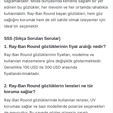
sağlamaktadır. Moda dünyasında kendine sağlam bir yer
edinen bu gözlükler, her mevsim ve her ortamda rahatlıkla
kullanılabilir. Ray-Ban Round bayan gözlükleri, hem göz
sağlığını korumak hem de stil sahibi olmak isteyenler için
ideal bir seçenektir.
SSS (Sıkça Sorulan Sorular)
1. Ray-Ban Round gözlüklerinin fiyat aralığı nedir?
Ray-Ban Round gözlüklerinin fiyatları, modeline ve
kullanılan malzemelere göre değişiklik göstermektedir.
Genellikle 100 USD ile 300 USD arasında
fiyatlandırılmaktadır.
2. Ray-Ban Round gözlüklerin lensleri ne tür
koruma sağlar?
Ray-Ban Round gözlüklerinde kullanılan lensler, UV
koruması sağlar ve bazı modellerde polarize seçenekleri
de mevcuttur. Bu sayede gözler güneşin zararlı