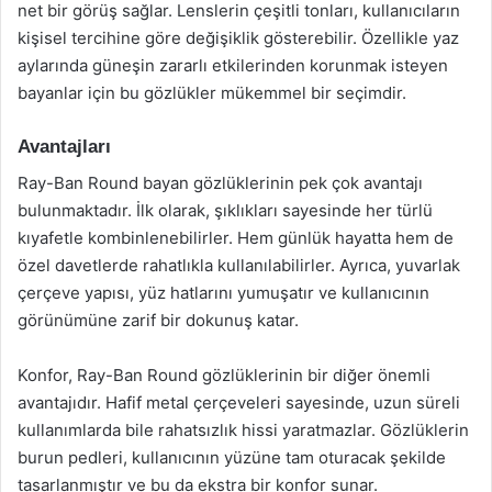
net bir görüş sağlar. Lenslerin çeşitli tonları, kullanıcıların
kişisel tercihine göre değişiklik gösterebilir. Özellikle yaz
aylarında güneşin zararlı etkilerinden korunmak isteyen
bayanlar için bu gözlükler mükemmel bir seçimdir.
Avantajları
Ray-Ban Round bayan gözlüklerinin pek çok avantajı
bulunmaktadır. İlk olarak, şıklıkları sayesinde her türlü
kıyafetle kombinlenebilirler. Hem günlük hayatta hem de
özel davetlerde rahatlıkla kullanılabilirler. Ayrıca, yuvarlak
çerçeve yapısı, yüz hatlarını yumuşatır ve kullanıcının
görünümüne zarif bir dokunuş katar.
Konfor, Ray-Ban Round gözlüklerinin bir diğer önemli
avantajıdır. Hafif metal çerçeveleri sayesinde, uzun süreli
kullanımlarda bile rahatsızlık hissi yaratmazlar. Gözlüklerin
burun pedleri, kullanıcının yüzüne tam oturacak şekilde
tasarlanmıştır ve bu da ekstra bir konfor sunar.