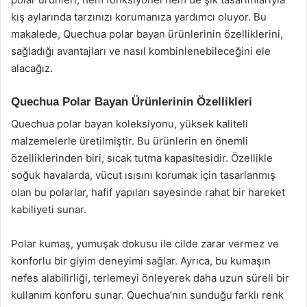
kış aylarında tarzınızı korumanıza yardımcı oluyor. Bu
makalede, Quechua polar bayan ürünlerinin özelliklerini,
sağladığı avantajları ve nasıl kombinlenebileceğini ele
alacağız.
Quechua Polar Bayan Ürünlerinin Özellikleri
Quechua polar bayan koleksiyonu, yüksek kaliteli
malzemelerle üretilmiştir. Bu ürünlerin en önemli
özelliklerinden biri, sıcak tutma kapasitesidir. Özellikle
soğuk havalarda, vücut ısısını korumak için tasarlanmış
olan bu polarlar, hafif yapıları sayesinde rahat bir hareket
kabiliyeti sunar.
Polar kumaş, yumuşak dokusu ile cilde zarar vermez ve
konforlu bir giyim deneyimi sağlar. Ayrıca, bu kumaşın
nefes alabilirliği, terlemeyi önleyerek daha uzun süreli bir
kullanım konforu sunar. Quechua’nın sunduğu farklı renk