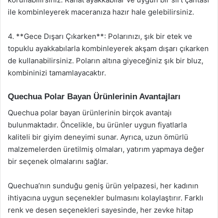
ile kombinleyerek maceranıza hazır hale gelebilirsiniz.
4. **Gece Dışarı Çıkarken**: Polarınızı, şık bir etek ve
topuklu ayakkabılarla kombinleyerek akşam dışarı çıkarken
de kullanabilirsiniz. Poların altına giyeceğiniz şık bir bluz,
kombininizi tamamlayacaktır.
Quechua Polar Bayan Ürünlerinin Avantajları
Quechua polar bayan ürünlerinin birçok avantajı
bulunmaktadır. Öncelikle, bu ürünler uygun fiyatlarla
kaliteli bir giyim deneyimi sunar. Ayrıca, uzun ömürlü
malzemelerden üretilmiş olmaları, yatırım yapmaya değer
bir seçenek olmalarını sağlar.
Quechua’nın sunduğu geniş ürün yelpazesi, her kadının
ihtiyacına uygun seçenekler bulmasını kolaylaştırır. Farklı
renk ve desen seçenekleri sayesinde, her zevke hitap