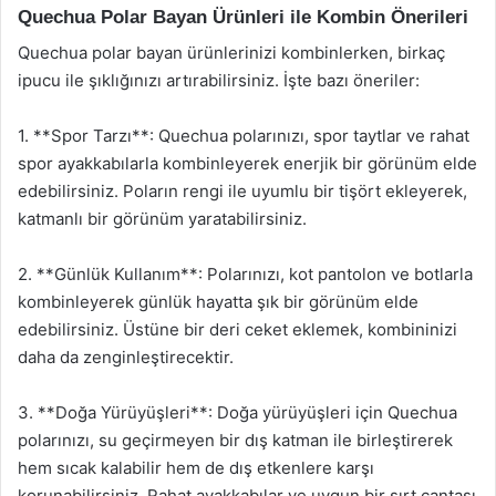
Quechua Polar Bayan Ürünleri ile Kombin Önerileri
Quechua polar bayan ürünlerinizi kombinlerken, birkaç
ipucu ile şıklığınızı artırabilirsiniz. İşte bazı öneriler:
1. **Spor Tarzı**: Quechua polarınızı, spor taytlar ve rahat
spor ayakkabılarla kombinleyerek enerjik bir görünüm elde
edebilirsiniz. Poların rengi ile uyumlu bir tişört ekleyerek,
katmanlı bir görünüm yaratabilirsiniz.
2. **Günlük Kullanım**: Polarınızı, kot pantolon ve botlarla
kombinleyerek günlük hayatta şık bir görünüm elde
edebilirsiniz. Üstüne bir deri ceket eklemek, kombininizi
daha da zenginleştirecektir.
3. **Doğa Yürüyüşleri**: Doğa yürüyüşleri için Quechua
polarınızı, su geçirmeyen bir dış katman ile birleştirerek
hem sıcak kalabilir hem de dış etkenlere karşı
korunabilirsiniz. Rahat ayakkabılar ve uygun bir sırt çantası