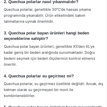
2. Quechua polarlar nasıl yıkanmalıdır?
Quechua polarlar, genellikle 30°C’de hassas yıkama
programında yıkanabilir. Ürün etiketindeki bakım
talimatlarına uymak önemlidir.
3. Quechua polar bayan ürünleri hangi beden
seçeneklerine sahiptir?
Quechua polar bayan ürünleri, genellikle XS’den XL’ye
kadar geniş bir beden aralığında sunulmaktadır. Doğru
bedeni seçmek için beden ölçülerinizi kontrol etmeniz
önerilir.
4. Quechua polarlar su geçirmez mi?
Quechua polarlar, su geçirmez özellikte değildir. Ancak, dış
katman olarak su geçirmeyen bir mont ile
kombinlenebilirler.