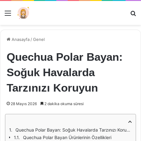
Menü
Ar
Anasayfa
/
Genel
Quechua Polar Bayan:
Soğuk Havalarda
Tarzınızı Koruyun
28 Mayıs 2026
2 dakika okuma süresi
Quechua Polar Bayan: Soğuk Havalarda Tarzınızı Koruyun
Quechua Polar Bayan Ürünlerinin Özellikleri