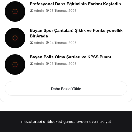
Profesyonel Dans Eğitiminin Farkını Keşfedin
Admin
25 Temmuz 2026
Bayan Spor Çantaları: Şıklık ve Fonksiyonellik
Bir Arada
Admin
24 Temmuz 2026
Bayan Polis Olma Şartları ve KPSS Puanı
Admin
23 Temmuz 2026
Daha Fazla Yükle
mezoterapi
unblocked games
evden eve nakliyat