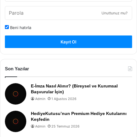
Unuttunuz mu?
Beni hatırla
Kayıt Ol
Son Yazılar
E-İmza Nasıl Alınır? (Bireysel ve Kurumsal
Başvurular İçin)
Admin
1 Ağustos 2026
HediyeKutusu’nun Premium Hediye Kutularını
Keşfedin
Admin
25 Temmuz 2026