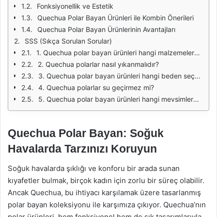
Fonksiyonellik ve Estetik
Quechua Polar Bayan Ürünleri ile Kombin Önerileri
Quechua Polar Bayan Ürünlerinin Avantajları
SSS (Sıkça Sorulan Sorular)
1. Quechua polar bayan ürünleri hangi malzemelerden üretilmiştir?
2. Quechua polarlar nasıl yıkanmalıdır?
3. Quechua polar bayan ürünleri hangi beden seçeneklerine sahiptir?
4. Quechua polarlar su geçirmez mi?
5. Quechua polar bayan ürünleri hangi mevsimlerde kullanılabilir?
Quechua Polar Bayan: Soğuk
Havalarda Tarzınızı Koruyun
Soğuk havalarda şıklığı ve konforu bir arada sunan
kıyafetler bulmak, birçok kadın için zorlu bir süreç olabilir.
Ancak Quechua, bu ihtiyacı karşılamak üzere tasarlanmış
polar bayan koleksiyonu ile karşımıza çıkıyor. Quechua’nın
polar ürünleri, hem fonksiyonel hem de şık tasarımlarıyla