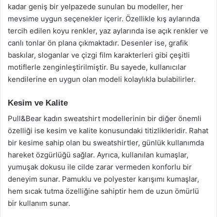
kadar geniş bir yelpazede sunulan bu modeller, her
mevsime uygun seçenekler içerir. Özellikle kış aylarında
tercih edilen koyu renkler, yaz aylarında ise açık renkler ve
canlı tonlar ön plana çıkmaktadır. Desenler ise, grafik
baskılar, sloganlar ve çizgi film karakterleri gibi çeşitli
motiflerle zenginleştirilmiştir. Bu sayede, kullanıcılar
kendilerine en uygun olan modeli kolaylıkla bulabilirler.
Kesim ve Kalite
Pull&Bear kadın sweatshirt modellerinin bir diğer önemli
özelliği ise kesim ve kalite konusundaki titizlikleridir. Rahat
bir kesime sahip olan bu sweatshirtler, günlük kullanımda
hareket özgürlüğü sağlar. Ayrıca, kullanılan kumaşlar,
yumuşak dokusu ile cilde zarar vermeden konforlu bir
deneyim sunar. Pamuklu ve polyester karışımı kumaşlar,
hem sıcak tutma özelliğine sahiptir hem de uzun ömürlü
bir kullanım sunar.