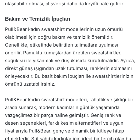
ulaşılabilir olması, alışverişi daha da keyifli hale getirir.
Bakım ve Temizlik İpuçları
Pull&Bear kadın sweatshirt modellerinin uzun ömürlü
olabilmesi için doğru bakım ve temizlik önemlidir.
Genellikle, etiketinde belirtilen talimatlara uyulması
önerilir. Pamuklu kumaşlardan üretilen sweatshirtler,
soğuk su ile yıkanmalı ve düşük ısıda kurutulmalıdır. Ayrıca,
direkt güneş ışığından uzak tutulması, renklerin solmasını
önleyecektir. Bu basit bakım ipuçları ile sweatshirtlerinizin
ömrünü uzatabilirsiniz.
Pull&Bear kadın sweatshirt modelleri, rahatlık ve şıklığı bir
arada sunarak, modern kadınların günlük yaşamında
vazgeçilmez bir parça haline gelmiştir. Geniş renk ve
desen seçenekleri, farklı kesim alternatifleri ve uygun
fiyatlarıyla Pull&Bear, genç ve dinamik bir kitleye hitap
etmektedir. Stil sahibi kadınlar için ideal bir tercih olan bu