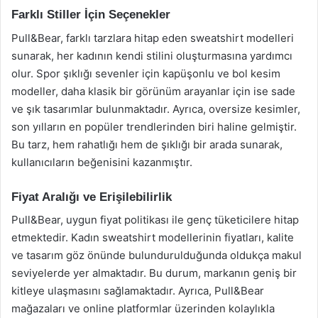
Farklı Stiller İçin Seçenekler
Pull&Bear, farklı tarzlara hitap eden sweatshirt modelleri
sunarak, her kadının kendi stilini oluşturmasına yardımcı
olur. Spor şıklığı sevenler için kapüşonlu ve bol kesim
modeller, daha klasik bir görünüm arayanlar için ise sade
ve şık tasarımlar bulunmaktadır. Ayrıca, oversize kesimler,
son yılların en popüler trendlerinden biri haline gelmiştir.
Bu tarz, hem rahatlığı hem de şıklığı bir arada sunarak,
kullanıcıların beğenisini kazanmıştır.
Fiyat Aralığı ve Erişilebilirlik
Pull&Bear, uygun fiyat politikası ile genç tüketicilere hitap
etmektedir. Kadın sweatshirt modellerinin fiyatları, kalite
ve tasarım göz önünde bulundurulduğunda oldukça makul
seviyelerde yer almaktadır. Bu durum, markanın geniş bir
kitleye ulaşmasını sağlamaktadır. Ayrıca, Pull&Bear
mağazaları ve online platformlar üzerinden kolaylıkla