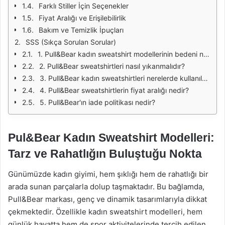
Farklı Stiller İçin Seçenekler
Fiyat Aralığı ve Erişilebilirlik
Bakım ve Temizlik İpuçları
SSS (Sıkça Sorulan Sorular)
1. Pull&Bear kadın sweatshirt modellerinin bedeni nasıl seçilir?
2. Pull&Bear sweatshirtleri nasıl yıkanmalıdır?
3. Pull&Bear kadın sweatshirtleri nerelerde kullanılabilir?
4. Pull&Bear sweatshirtlerin fiyat aralığı nedir?
5. Pull&Bear'ın iade politikası nedir?
Pul&Bear Kadın Sweatshirt Modelleri:
Tarz ve Rahatlığın Buluştuğu Nokta
Günümüzde kadın giyimi, hem şıklığı hem de rahatlığı bir
arada sunan parçalarla dolup taşmaktadır. Bu bağlamda,
Pull&Bear markası, genç ve dinamik tasarımlarıyla dikkat
çekmektedir. Özellikle kadın sweatshirt modelleri, hem
günlük hayatta hem de spor aktivitelerinde tercih edilen