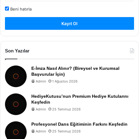
Beni hatırla
Kayıt Ol
Son Yazılar
E-İmza Nasıl Alınır? (Bireysel ve Kurumsal
Başvurular İçin)
Admin
1 Ağustos 2026
HediyeKutusu’nun Premium Hediye Kutularını
Keşfedin
Admin
25 Temmuz 2026
Profesyonel Dans Eğitiminin Farkını Keşfedin
Admin
25 Temmuz 2026