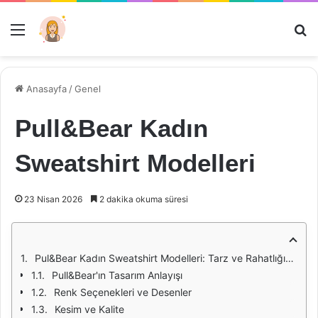
Menü
Ar
Anasayfa
/
Genel
Pull&Bear Kadın
Sweatshirt Modelleri
23 Nisan 2026
2 dakika okuma süresi
Pul&Bear Kadın Sweatshirt Modelleri: Tarz ve Rahatlığın Buluştuğu Nokta
Pull&Bear'ın Tasarım Anlayışı
Renk Seçenekleri ve Desenler
Kesim ve Kalite