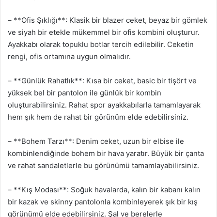
– **Ofis Şıklığı**: Klasik bir blazer ceket, beyaz bir gömlek
ve siyah bir etekle mükemmel bir ofis kombini oluşturur.
Ayakkabı olarak topuklu botlar tercih edilebilir. Ceketin
rengi, ofis ortamına uygun olmalıdır.
– **Günlük Rahatlık**: Kısa bir ceket, basic bir tişört ve
yüksek bel bir pantolon ile günlük bir kombin
oluşturabilirsiniz. Rahat spor ayakkabılarla tamamlayarak
hem şık hem de rahat bir görünüm elde edebilirsiniz.
– **Bohem Tarzı**: Denim ceket, uzun bir elbise ile
kombinlendiğinde bohem bir hava yaratır. Büyük bir çanta
ve rahat sandaletlerle bu görünümü tamamlayabilirsiniz.
– **Kış Modası**: Soğuk havalarda, kalın bir kabanı kalın
bir kazak ve skinny pantolonla kombinleyerek şık bir kış
görünümü elde edebilirsiniz. Şal ve berelerle