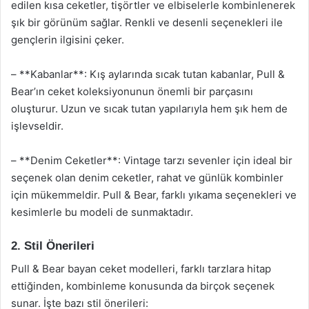
edilen kısa ceketler, tişörtler ve elbiselerle kombinlenerek
şık bir görünüm sağlar. Renkli ve desenli seçenekleri ile
gençlerin ilgisini çeker.
– **Kabanlar**: Kış aylarında sıcak tutan kabanlar, Pull &
Bear’ın ceket koleksiyonunun önemli bir parçasını
oluşturur. Uzun ve sıcak tutan yapılarıyla hem şık hem de
işlevseldir.
– **Denim Ceketler**: Vintage tarzı sevenler için ideal bir
seçenek olan denim ceketler, rahat ve günlük kombinler
için mükemmeldir. Pull & Bear, farklı yıkama seçenekleri ve
kesimlerle bu modeli de sunmaktadır.
2. Stil Önerileri
Pull & Bear bayan ceket modelleri, farklı tarzlara hitap
ettiğinden, kombinleme konusunda da birçok seçenek
sunar. İşte bazı stil önerileri: