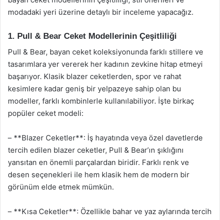
modadaki yeri üzerine detaylı bir inceleme yapacağız.
1. Pull & Bear Ceket Modellerinin Çeşitliliği
Pull & Bear, bayan ceket koleksiyonunda farklı stillere ve
tasarımlara yer vererek her kadının zevkine hitap etmeyi
başarıyor. Klasik blazer ceketlerden, spor ve rahat
kesimlere kadar geniş bir yelpazeye sahip olan bu
modeller, farklı kombinlerle kullanılabiliyor. İşte birkaç
popüler ceket modeli:
– **Blazer Ceketler**: İş hayatında veya özel davetlerde
tercih edilen blazer ceketler, Pull & Bear’ın şıklığını
yansıtan en önemli parçalardan biridir. Farklı renk ve
desen seçenekleri ile hem klasik hem de modern bir
görünüm elde etmek mümkün.
– **Kısa Ceketler**: Özellikle bahar ve yaz aylarında tercih