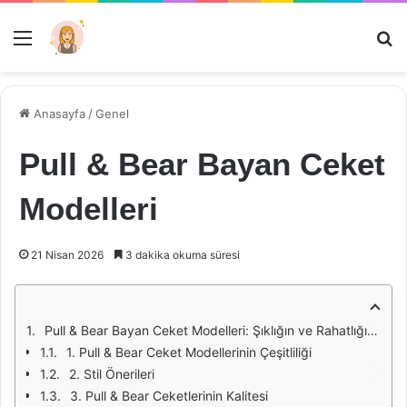
Menü
Ar
Anasayfa
/
Genel
Pull & Bear Bayan Ceket
Modelleri
21 Nisan 2026
3 dakika okuma süresi
Pull & Bear Bayan Ceket Modelleri: Şıklığın ve Rahatlığın Buluşması
1. Pull & Bear Ceket Modellerinin Çeşitliliği
2. Stil Önerileri
3. Pull & Bear Ceketlerinin Kalitesi