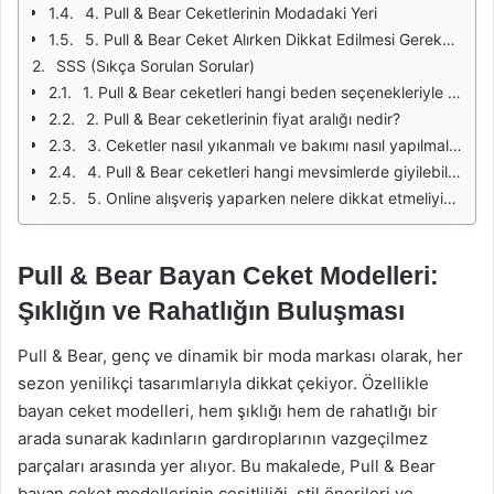
4. Pull & Bear Ceketlerinin Modadaki Yeri
5. Pull & Bear Ceket Alırken Dikkat Edilmesi Gerekenler
SSS (Sıkça Sorulan Sorular)
1. Pull & Bear ceketleri hangi beden seçenekleriyle sunulmaktadır?
2. Pull & Bear ceketlerinin fiyat aralığı nedir?
3. Ceketler nasıl yıkanmalı ve bakımı nasıl yapılmalıdır?
4. Pull & Bear ceketleri hangi mevsimlerde giyilebilir?
5. Online alışveriş yaparken nelere dikkat etmeliyim?
Pull & Bear Bayan Ceket Modelleri:
Şıklığın ve Rahatlığın Buluşması
Pull & Bear, genç ve dinamik bir moda markası olarak, her
sezon yenilikçi tasarımlarıyla dikkat çekiyor. Özellikle
bayan ceket modelleri, hem şıklığı hem de rahatlığı bir
arada sunarak kadınların gardıroplarının vazgeçilmez
parçaları arasında yer alıyor. Bu makalede, Pull & Bear
bayan ceket modellerinin çeşitliliği, stil önerileri ve