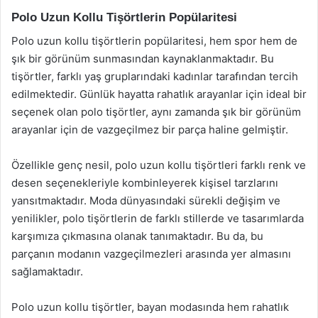
Polo Uzun Kollu Tişörtlerin Popülaritesi
Polo uzun kollu tişörtlerin popülaritesi, hem spor hem de
şık bir görünüm sunmasından kaynaklanmaktadır. Bu
tişörtler, farklı yaş gruplarındaki kadınlar tarafından tercih
edilmektedir. Günlük hayatta rahatlık arayanlar için ideal bir
seçenek olan polo tişörtler, aynı zamanda şık bir görünüm
arayanlar için de vazgeçilmez bir parça haline gelmiştir.
Özellikle genç nesil, polo uzun kollu tişörtleri farklı renk ve
desen seçenekleriyle kombinleyerek kişisel tarzlarını
yansıtmaktadır. Moda dünyasındaki sürekli değişim ve
yenilikler, polo tişörtlerin de farklı stillerde ve tasarımlarda
karşımıza çıkmasına olanak tanımaktadır. Bu da, bu
parçanın modanın vazgeçilmezleri arasında yer almasını
sağlamaktadır.
Polo uzun kollu tişörtler, bayan modasında hem rahatlık