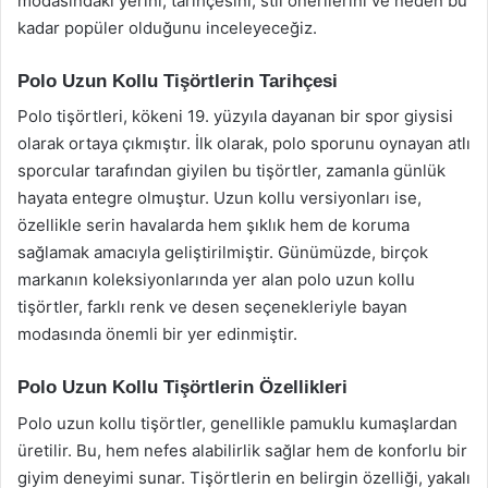
modasındaki yerini, tarihçesini, stil önerilerini ve neden bu
kadar popüler olduğunu inceleyeceğiz.
Polo Uzun Kollu Tişörtlerin Tarihçesi
Polo tişörtleri, kökeni 19. yüzyıla dayanan bir spor giysisi
olarak ortaya çıkmıştır. İlk olarak, polo sporunu oynayan atlı
sporcular tarafından giyilen bu tişörtler, zamanla günlük
hayata entegre olmuştur. Uzun kollu versiyonları ise,
özellikle serin havalarda hem şıklık hem de koruma
sağlamak amacıyla geliştirilmiştir. Günümüzde, birçok
markanın koleksiyonlarında yer alan polo uzun kollu
tişörtler, farklı renk ve desen seçenekleriyle bayan
modasında önemli bir yer edinmiştir.
Polo Uzun Kollu Tişörtlerin Özellikleri
Polo uzun kollu tişörtler, genellikle pamuklu kumaşlardan
üretilir. Bu, hem nefes alabilirlik sağlar hem de konforlu bir
giyim deneyimi sunar. Tişörtlerin en belirgin özelliği, yakalı