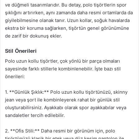
ve düğmeli tasarımlarıdır. Bu detay, polo tişörtlerin spor
şıklığını artırırken, aynı zamanda daha resmi ortamlarda da
giyilebilmesine olanak tanır. Uzun kollar, soğuk havalarda
ekstra bir koruma sağlarken, tişörtün genel görünümüne
de zarif bir dokunuş ekler.
Stil Önerileri
Polo uzun kollu tişörtler, çok yönlü bir parça olmaları
sayesinde farklı stillerle kombinlenebilir. İşte bazı stil
önerileri:
1. **Günlük Şıklık:** Polo uzun kollu tişörtünüzü, skinny
jean veya şort ile kombinleyerek rahat bir günlük stil
oluşturabilirsiniz. Ayakkabı olarak spor ayakkabılar veya
sandaletler tercih edilebilir.
2. **Ofis Stili:** Daha resmi bir görünüm için, polo
tişörtünüzü klasik bir etek veya düz kesim pantolon ile