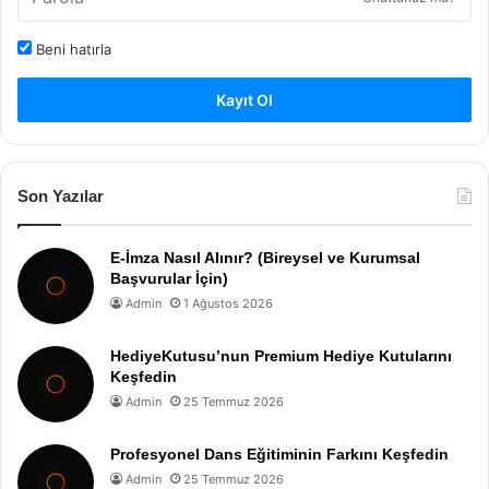
Beni hatırla
Kayıt Ol
Son Yazılar
E-İmza Nasıl Alınır? (Bireysel ve Kurumsal
Başvurular İçin)
Admin
1 Ağustos 2026
HediyeKutusu’nun Premium Hediye Kutularını
Keşfedin
Admin
25 Temmuz 2026
Profesyonel Dans Eğitiminin Farkını Keşfedin
Admin
25 Temmuz 2026