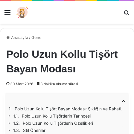
Menü
Ar
Anasayfa
/
Genel
Polo Uzun Kollu Tişört
Bayan Modası
30 Mart 2026
3 dakika okuma süresi
Polo Uzun Kollu Tişört Bayan Modası: Şıklığın ve Rahatlığın Buluşması
Polo Uzun Kollu Tişörtlerin Tarihçesi
Polo Uzun Kollu Tişörtlerin Özellikleri
Stil Önerileri