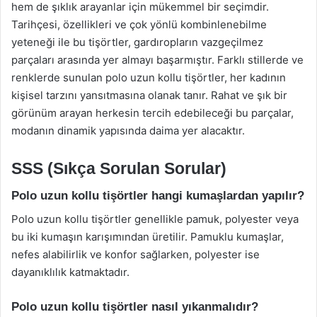
hem de şıklık arayanlar için mükemmel bir seçimdir.
Tarihçesi, özellikleri ve çok yönlü kombinlenebilme
yeteneği ile bu tişörtler, gardıropların vazgeçilmez
parçaları arasında yer almayı başarmıştır. Farklı stillerde ve
renklerde sunulan polo uzun kollu tişörtler, her kadının
kişisel tarzını yansıtmasına olanak tanır. Rahat ve şık bir
görünüm arayan herkesin tercih edebileceği bu parçalar,
modanın dinamik yapısında daima yer alacaktır.
SSS (Sıkça Sorulan Sorular)
Polo uzun kollu tişörtler hangi kumaşlardan yapılır?
Polo uzun kollu tişörtler genellikle pamuk, polyester veya
bu iki kumaşın karışımından üretilir. Pamuklu kumaşlar,
nefes alabilirlik ve konfor sağlarken, polyester ise
dayanıklılık katmaktadır.
Polo uzun kollu tişörtler nasıl yıkanmalıdır?