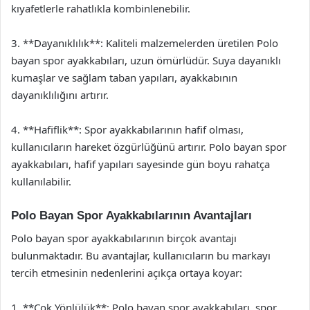
kıyafetlerle rahatlıkla kombinlenebilir.
3. **Dayanıklılık**: Kaliteli malzemelerden üretilen Polo
bayan spor ayakkabıları, uzun ömürlüdür. Suya dayanıklı
kumaşlar ve sağlam taban yapıları, ayakkabının
dayanıklılığını artırır.
4. **Hafiflik**: Spor ayakkabılarının hafif olması,
kullanıcıların hareket özgürlüğünü artırır. Polo bayan spor
ayakkabıları, hafif yapıları sayesinde gün boyu rahatça
kullanılabilir.
Polo Bayan Spor Ayakkabılarının Avantajları
Polo bayan spor ayakkabılarının birçok avantajı
bulunmaktadır. Bu avantajlar, kullanıcıların bu markayı
tercih etmesinin nedenlerini açıkça ortaya koyar:
1. **Çok Yönlülük**: Polo bayan spor ayakkabıları, spor