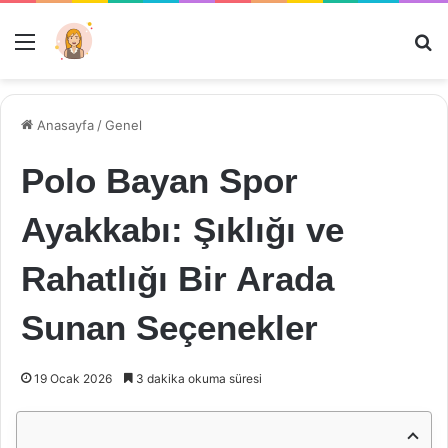
Menü
Ar
Anasayfa
/
Genel
Polo Bayan Spor
Ayakkabı: Şıklığı ve
Rahatlığı Bir Arada
Sunan Seçenekler
19 Ocak 2026
3 dakika okuma süresi