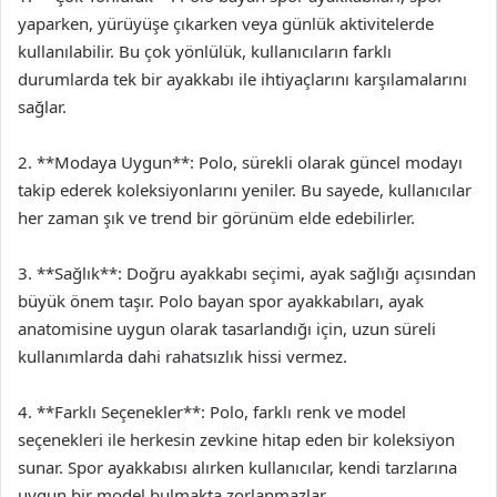
yaparken, yürüyüşe çıkarken veya günlük aktivitelerde
kullanılabilir. Bu çok yönlülük, kullanıcıların farklı
durumlarda tek bir ayakkabı ile ihtiyaçlarını karşılamalarını
sağlar.
2. **Modaya Uygun**: Polo, sürekli olarak güncel modayı
takip ederek koleksiyonlarını yeniler. Bu sayede, kullanıcılar
her zaman şık ve trend bir görünüm elde edebilirler.
3. **Sağlık**: Doğru ayakkabı seçimi, ayak sağlığı açısından
büyük önem taşır. Polo bayan spor ayakkabıları, ayak
anatomisine uygun olarak tasarlandığı için, uzun süreli
kullanımlarda dahi rahatsızlık hissi vermez.
4. **Farklı Seçenekler**: Polo, farklı renk ve model
seçenekleri ile herkesin zevkine hitap eden bir koleksiyon
sunar. Spor ayakkabısı alırken kullanıcılar, kendi tarzlarına
uygun bir model bulmakta zorlanmazlar.