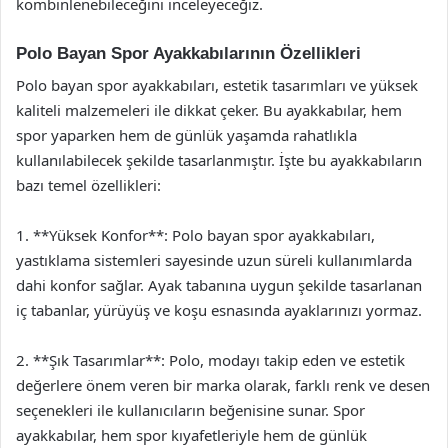
kombinlenebileceğini inceleyeceğiz.
Polo Bayan Spor Ayakkabılarının Özellikleri
Polo bayan spor ayakkabıları, estetik tasarımları ve yüksek
kaliteli malzemeleri ile dikkat çeker. Bu ayakkabılar, hem
spor yaparken hem de günlük yaşamda rahatlıkla
kullanılabilecek şekilde tasarlanmıştır. İşte bu ayakkabıların
bazı temel özellikleri:
1. **Yüksek Konfor**: Polo bayan spor ayakkabıları,
yastıklama sistemleri sayesinde uzun süreli kullanımlarda
dahi konfor sağlar. Ayak tabanına uygun şekilde tasarlanan
iç tabanlar, yürüyüş ve koşu esnasında ayaklarınızı yormaz.
2. **Şık Tasarımlar**: Polo, modayı takip eden ve estetik
değerlere önem veren bir marka olarak, farklı renk ve desen
seçenekleri ile kullanıcıların beğenisine sunar. Spor
ayakkabılar, hem spor kıyafetleriyle hem de günlük