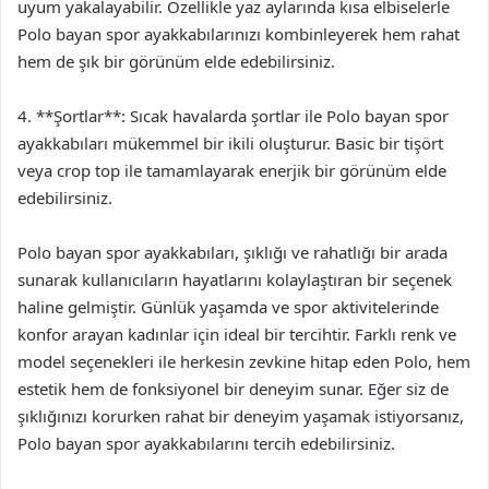
uyum yakalayabilir. Özellikle yaz aylarında kısa elbiselerle
Polo bayan spor ayakkabılarınızı kombinleyerek hem rahat
hem de şık bir görünüm elde edebilirsiniz.
4. **Şortlar**: Sıcak havalarda şortlar ile Polo bayan spor
ayakkabıları mükemmel bir ikili oluşturur. Basic bir tişört
veya crop top ile tamamlayarak enerjik bir görünüm elde
edebilirsiniz.
Polo bayan spor ayakkabıları, şıklığı ve rahatlığı bir arada
sunarak kullanıcıların hayatlarını kolaylaştıran bir seçenek
haline gelmiştir. Günlük yaşamda ve spor aktivitelerinde
konfor arayan kadınlar için ideal bir tercihtir. Farklı renk ve
model seçenekleri ile herkesin zevkine hitap eden Polo, hem
estetik hem de fonksiyonel bir deneyim sunar. Eğer siz de
şıklığınızı korurken rahat bir deneyim yaşamak istiyorsanız,
Polo bayan spor ayakkabılarını tercih edebilirsiniz.