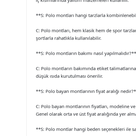
iç kısımlarında yalıtım malzemeleri kullanılır.
**S: Polo montları hangi tarzlarla kombinlenebi
C: Polo montları, hem klasik hem de spor tarzlarl
şortlarla rahatlıkla kullanılabilir.
**S: Polo montların bakımı nasıl yapılmalıdır?*
C: Polo montların bakımında etiket talimatlarına
düşük ısıda kurutulması önerilir.
**S: Polo bayan montlarının fiyat aralığı nedir?
C: Polo bayan montlarının fiyatları, modeline v
Genel olarak orta ve üst fiyat aralığında yer alm
**S: Polo montlar hangi beden seçenekleri ile s