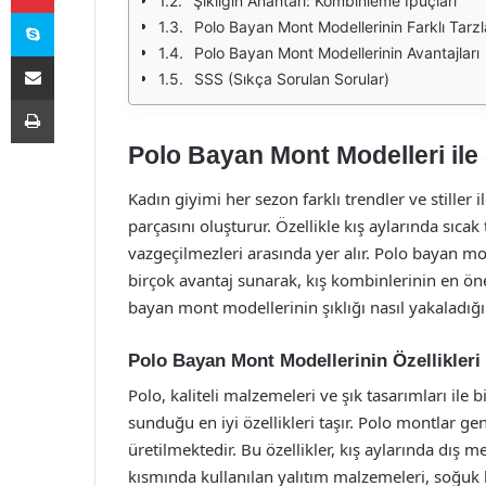
Şıklığın Anahtarı: Kombinleme İpuçları
Skype
Polo Bayan Mont Modellerinin Farklı Tarzl
Polo Bayan Mont Modellerinin Avantajları
E-Posta ile paylaş
SSS (Sıkça Sorulan Sorular)
Yazdır
Polo Bayan Mont Modelleri ile 
Kadın giyimi her sezon farklı trendler ve stiller
parçasını oluşturur. Özellikle kış aylarında sıcak
vazgeçilmezleri arasında yer alır. Polo bayan m
birçok avantaj sunarak, kış kombinlerinin en öne
bayan mont modellerinin şıklığı nasıl yakaladığı
Polo Bayan Mont Modellerinin Özellikleri
Polo, kaliteli malzemeleri ve şık tasarımları il
sunduğu en iyi özellikleri taşır. Polo montlar 
üretilmektedir. Bu özellikler, kış aylarında dış m
kısmında kullanılan yalıtım malzemeleri, soğuk 