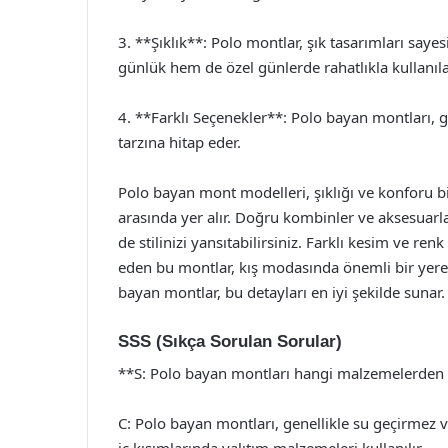
3. **Şıklık**: Polo montlar, şık tasarımları sa
günlük hem de özel günlerde rahatlıkla kullanılab
4. **Farklı Seçenekler**: Polo bayan montları, 
tarzına hitap eder.
Polo bayan mont modelleri, şıklığı ve konforu bi
arasında yer alır. Doğru kombinler ve aksesuarla
de stilinizi yansıtabilirsiniz. Farklı kesim ve re
eden bu montlar, kış modasında önemli bir yere s
bayan montlar, bu detayları en iyi şekilde sunar.
SSS (Sıkça Sorulan Sorular)
**S: Polo bayan montları hangi malzemelerden 
C: Polo bayan montları, genellikle su geçirmez