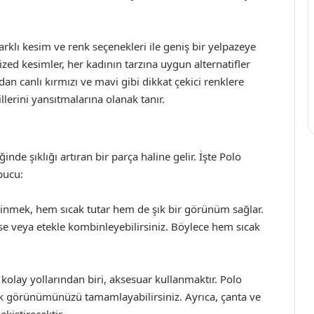
rklı kesim ve renk seçenekleri ile geniş bir yelpazeye
ized kesimler, her kadının tarzına uygun alternatifler
ndan canlı kırmızı ve mavi gibi dikkat çekici renklere
tillerini yansıtmalarına olanak tanır.
e şıklığı artıran bir parça haline gelir. İşte Polo
pucu:
iyinmek, hem sıcak tutar hem de şık bir görünüm sağlar.
se veya etekle kombinleyebilirsiniz. Böylece hem sıcak
 kolay yollarından biri, aksesuar kullanmaktır. Polo
ek görünümünüzü tamamlayabilirsiniz. Ayrıca, çanta ve
kiştirecektir.