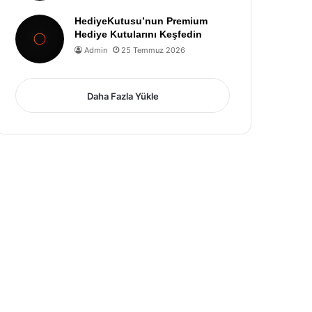
HediyeKutusu’nun Premium
Hediye Kutularını Keşfedin
Admin
25 Temmuz 2026
Daha Fazla Yükle