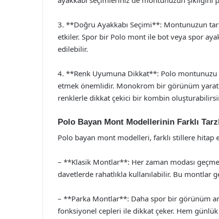
3. **Doğru Ayakkabı Seçimi**: Montunuzun ta
etkiler. Spor bir Polo mont ile bot veya spor aya
edilebilir.
4. **Renk Uyumuna Dikkat**: Polo montunuzu gi
etmek önemlidir. Monokrom bir görünüm yaratmak
renklerle dikkat çekici bir kombin oluşturabilirsi
Polo Bayan Mont Modellerinin Farklı Tarzl
Polo bayan mont modelleri, farklı stillere hitap
– **Klasik Montlar**: Her zaman modası geçmey
davetlerde rahatlıkla kullanılabilir. Bu montlar 
– **Parka Montlar**: Daha spor bir görünüm aray
fonksiyonel cepleri ile dikkat çeker. Hem günlük