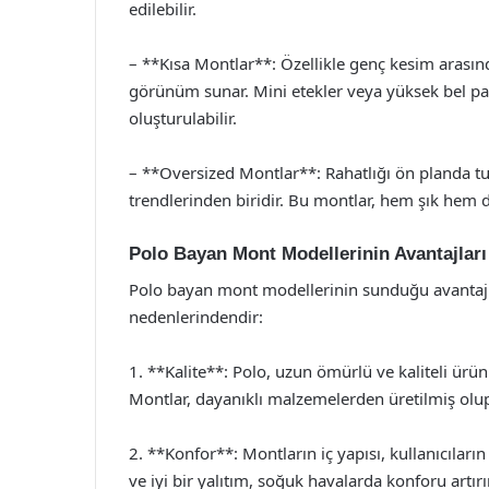
edilebilir.
– **Kısa Montlar**: Özellikle genç kesim arasın
görünüm sunar. Mini etekler veya yüksek bel pan
oluşturulabilir.
– **Oversized Montlar**: Rahatlığı ön planda tu
trendlerinden biridir. Bu montlar, hem şık hem 
Polo Bayan Mont Modellerinin Avantajları
Polo bayan mont modellerinin sunduğu avantajlar
nedenlerindendir:
1. **Kalite**: Polo, uzun ömürlü ve kaliteli ür
Montlar, dayanıklı malzemelerden üretilmiş olup,
2. **Konfor**: Montların iç yapısı, kullanıcılar
ve iyi bir yalıtım, soğuk havalarda konforu artırır