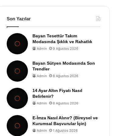
Son Yazılar
Bayan Tesettür Takım
Modasında Şıklık ve Rahatlık
Admin
9 Ağustos 2026
Bayan Sütyen Modasında Son
Trendler
Admin
8 Ağustos 2026
14 Ayar Altın Fiyatı Nasıl
Belirlenir?
Admin
8 Ağustos 2026
E-İmza Nasıl Alınır? (Bireysel ve
Kurumsal Başvurular İçin)
Admin
1 Ağustos 2026