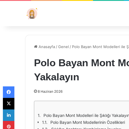
Anasayfa
/
Genel
/
Polo Bayan Mont Modelleri ile Şı
Polo Bayan Mont Mode
Yakalayın
Facebook
8 Haziran 2026
X
LinkedIn
Polo Bayan Mont Modelleri ile Şıklığı Yakalayı
Pinterest
Polo Bayan Mont Modellerinin Özellikleri