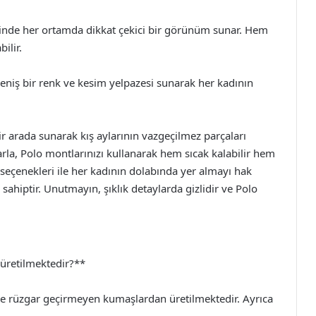
yesinde her ortamda dikkat çekici bir görünüm sunar. Hem
ilir.
geniş bir renk ve kesim yelpazesi sunarak her kadının
r arada sunarak kış aylarının vazgeçilmez parçaları
rla, Polo montlarınızı kullanarak hem sıcak kalabilir hem
nk seçenekleri ile her kadının dolabında yer almayı hak
ahiptir. Unutmayın, şıklık detaylarda gizlidir ve Polo
üretilmektedir?**
 ve rüzgar geçirmeyen kumaşlardan üretilmektedir. Ayrıca