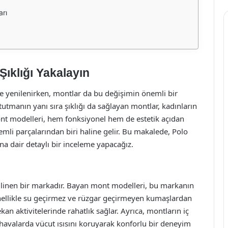
arı
Şıklığı Yakalayın
 ile yenilenirken, montlar da bu değişimin önemli bir
 tutmanın yanı sıra şıklığı da sağlayan montlar, kadınların
ont modelleri, hem fonksiyonel hem de estetik açıdan
mli parçalarından biri haline gelir. Bu makalede, Polo
na dair detaylı bir inceleme yapacağız.
e bilinen bir markadır. Bayan mont modelleri, bu markanın
genellikle su geçirmez ve rüzgar geçirmeyen kumaşlardan
ekan aktivitelerinde rahatlık sağlar. Ayrıca, montların iç
havalarda vücut ısısını koruyarak konforlu bir deneyim