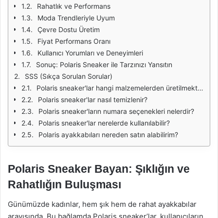
Rahatlık ve Performans
Moda Trendleriyle Uyum
Çevre Dostu Üretim
Fiyat Performans Oranı
Kullanıcı Yorumları ve Deneyimleri
Sonuç: Polaris Sneaker ile Tarzınızı Yansıtın
SSS (Sıkça Sorulan Sorular)
Polaris sneaker'lar hangi malzemelerden üretilmektedir?
Polaris sneaker'lar nasıl temizlenir?
Polaris sneaker'ların numara seçenekleri nelerdir?
Polaris sneaker'lar nerelerde kullanılabilir?
Polaris ayakkabıları nereden satın alabilirim?
Polaris Sneaker Bayan: Şıklığın ve
Rahatlığın Buluşması
Günümüzde kadınlar, hem şık hem de rahat ayakkabılar
arayışında. Bu bağlamda Polaris sneaker’lar, kullanıcıların