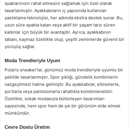
ayaklarınızın rahat etmesini sağlamak için özel olarak
tasarlanmıştır. Ayakkabıların iç yapısında kullanılan
yastıklama teknolojisi, her adımda ekstra destek sunar. Bu,
uzun süre ayakta kalan veya aktif bir yaşam tarzı süren
kadınlar için büyük bir avantajdır. Ayrıca, ayakkabının
tabanı, kaymaz özellikte olup, çeşitli zeminlerde güvenli bir
yürüyüş sağlar.
Moda Trendleriyle Uyum
Polaris sneaker’lar, günümüz moda trendleriyle uyumlu bir
şekilde tasarlanmıştır. Spor şıklığı, gündelik kombinlerin
vazgeçilmezi haline gelmiştir. Bu ayakkabılar, elbiselerle,
şortlarla veya pantolonlarla rahatlıkla kombinlenebilir.
Özellikle, sokak modasıyla bütünleşen tasarımları
sayesinde, hem spor hem de şık bir görünüm elde etmek
mümkündür.
Çevre Dostu Üretim