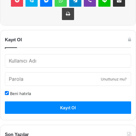
Yazdır
Kayıt Ol
Unuttunuz mu?
Beni hatırla
Kayıt Ol
Son Yazılar