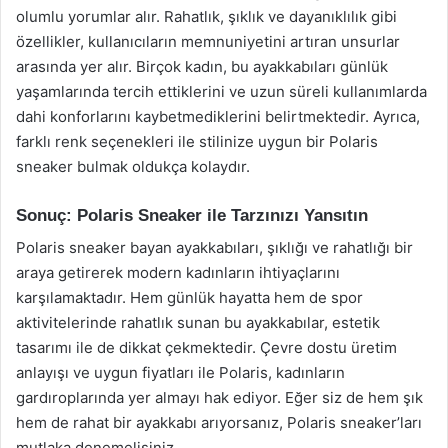
olumlu yorumlar alır. Rahatlık, şıklık ve dayanıklılık gibi
özellikler, kullanıcıların memnuniyetini artıran unsurlar
arasında yer alır. Birçok kadın, bu ayakkabıları günlük
yaşamlarında tercih ettiklerini ve uzun süreli kullanımlarda
dahi konforlarını kaybetmediklerini belirtmektedir. Ayrıca,
farklı renk seçenekleri ile stilinize uygun bir Polaris
sneaker bulmak oldukça kolaydır.
Sonuç: Polaris Sneaker ile Tarzınızı Yansıtın
Polaris sneaker bayan ayakkabıları, şıklığı ve rahatlığı bir
araya getirerek modern kadınların ihtiyaçlarını
karşılamaktadır. Hem günlük hayatta hem de spor
aktivitelerinde rahatlık sunan bu ayakkabılar, estetik
tasarımı ile de dikkat çekmektedir. Çevre dostu üretim
anlayışı ve uygun fiyatları ile Polaris, kadınların
gardıroplarında yer almayı hak ediyor. Eğer siz de hem şık
hem de rahat bir ayakkabı arıyorsanız, Polaris sneaker’ları
mutlaka denemelisiniz.