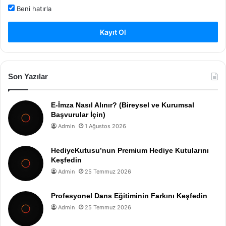
Beni hatırla
Kayıt Ol
Son Yazılar
E-İmza Nasıl Alınır? (Bireysel ve Kurumsal
Başvurular İçin)
Admin
1 Ağustos 2026
HediyeKutusu’nun Premium Hediye Kutularını
Keşfedin
Admin
25 Temmuz 2026
Profesyonel Dans Eğitiminin Farkını Keşfedin
Admin
25 Temmuz 2026