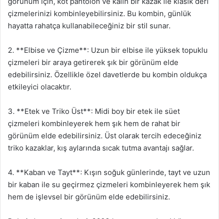
görünüm için, kot pantolon ve kalın bir kazak ile klasik deri
çizmelerinizi kombinleyebilirsiniz. Bu kombin, günlük
hayatta rahatça kullanabileceğiniz bir stil sunar.
2. **Elbise ve Çizme**: Uzun bir elbise ile yüksek topuklu
çizmeleri bir araya getirerek şık bir görünüm elde
edebilirsiniz. Özellikle özel davetlerde bu kombin oldukça
etkileyici olacaktır.
3. **Etek ve Triko Üst**: Midi boy bir etek ile süet
çizmeleri kombinleyerek hem şık hem de rahat bir
görünüm elde edebilirsiniz. Üst olarak tercih edeceğiniz
triko kazaklar, kış aylarında sıcak tutma avantajı sağlar.
4. **Kaban ve Tayt**: Kışın soğuk günlerinde, tayt ve uzun
bir kaban ile su geçirmez çizmeleri kombinleyerek hem şık
hem de işlevsel bir görünüm elde edebilirsiniz.