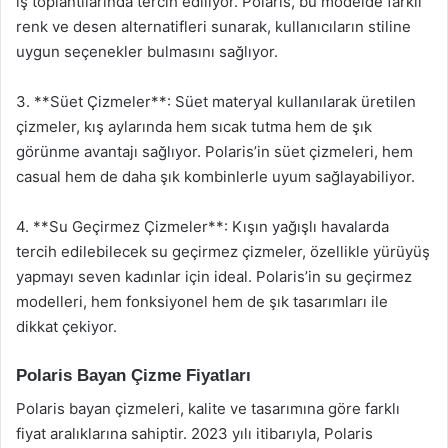
iş toplantılarında tercih ediliyor. Polaris, bu modelde farklı
renk ve desen alternatifleri sunarak, kullanıcıların stiline
uygun seçenekler bulmasını sağlıyor.
3. **Süet Çizmeler**: Süet materyal kullanılarak üretilen
çizmeler, kış aylarında hem sıcak tutma hem de şık
görünme avantajı sağlıyor. Polaris’in süet çizmeleri, hem
casual hem de daha şık kombinlerle uyum sağlayabiliyor.
4. **Su Geçirmez Çizmeler**: Kışın yağışlı havalarda
tercih edilebilecek su geçirmez çizmeler, özellikle yürüyüş
yapmayı seven kadınlar için ideal. Polaris’in su geçirmez
modelleri, hem fonksiyonel hem de şık tasarımları ile
dikkat çekiyor.
Polaris Bayan Çizme Fiyatları
Polaris bayan çizmeleri, kalite ve tasarımına göre farklı
fiyat aralıklarına sahiptir. 2023 yılı itibarıyla, Polaris