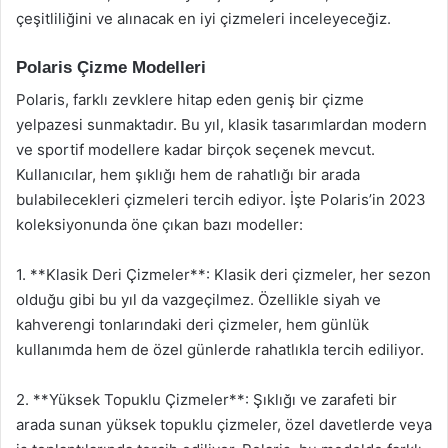
çeşitliliğini ve alınacak en iyi çizmeleri inceleyeceğiz.
Polaris Çizme Modelleri
Polaris, farklı zevklere hitap eden geniş bir çizme
yelpazesi sunmaktadır. Bu yıl, klasik tasarımlardan modern
ve sportif modellere kadar birçok seçenek mevcut.
Kullanıcılar, hem şıklığı hem de rahatlığı bir arada
bulabilecekleri çizmeleri tercih ediyor. İşte Polaris’in 2023
koleksiyonunda öne çıkan bazı modeller:
1. **Klasik Deri Çizmeler**: Klasik deri çizmeler, her sezon
olduğu gibi bu yıl da vazgeçilmez. Özellikle siyah ve
kahverengi tonlarındaki deri çizmeler, hem günlük
kullanımda hem de özel günlerde rahatlıkla tercih ediliyor.
2. **Yüksek Topuklu Çizmeler**: Şıklığı ve zarafeti bir
arada sunan yüksek topuklu çizmeler, özel davetlerde veya