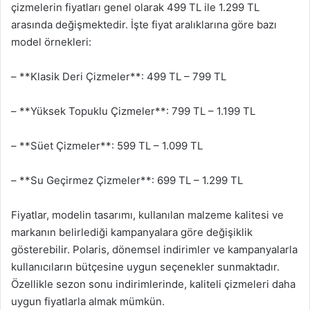
çizmelerin fiyatları genel olarak 499 TL ile 1.299 TL
arasında değişmektedir. İşte fiyat aralıklarına göre bazı
model örnekleri:
– **Klasik Deri Çizmeler**: 499 TL – 799 TL
– **Yüksek Topuklu Çizmeler**: 799 TL – 1.199 TL
– **Süet Çizmeler**: 599 TL – 1.099 TL
– **Su Geçirmez Çizmeler**: 699 TL – 1.299 TL
Fiyatlar, modelin tasarımı, kullanılan malzeme kalitesi ve
markanın belirlediği kampanyalara göre değişiklik
gösterebilir. Polaris, dönemsel indirimler ve kampanyalarla
kullanıcıların bütçesine uygun seçenekler sunmaktadır.
Özellikle sezon sonu indirimlerinde, kaliteli çizmeleri daha
uygun fiyatlarla almak mümkün.