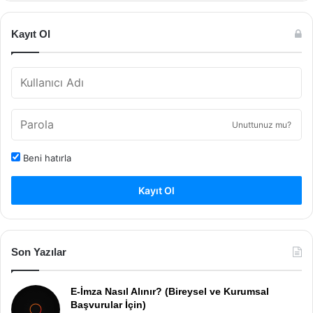
Kayıt Ol
Unuttunuz mu?
Beni hatırla
Kayıt Ol
Son Yazılar
E-İmza Nasıl Alınır? (Bireysel ve Kurumsal
Başvurular İçin)