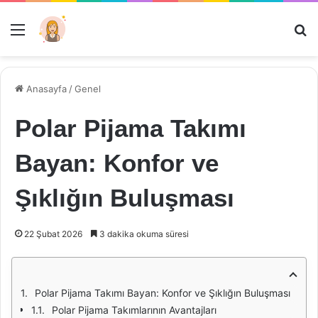
Menü
Ar
Anasayfa
/
Genel
Polar Pijama Takımı
Bayan: Konfor ve
Şıklığın Buluşması
22 Şubat 2026
3 dakika okuma süresi
Polar Pijama Takımı Bayan: Konfor ve Şıklığın Buluşması
Polar Pijama Takımlarının Avantajları