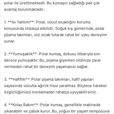
polar ile üretilmektedir. Bu kumaşın sağladığı pek çok
avantaj bulunmaktadır:
1. **Isı Yalıtımı**: Polar, vücut sıcaklığını koruma
konusunda oldukça etkilidir. Soğuk kış günlerinde, polar
pijama takımları, sizi sıcak tutarak rahat bir uyku deneyimi
sunar.
2. **Yumuşaklık**: Polar kumaş, dokusu itibarıyla son
derece yumuşaktır. Bu, pijama giyerken cildinize zarar
vermeden rahat bir deneyim yaşamanızı sağlar.
3. **Hafiflik**: Polar pijama takımları, hafif yapıları
sayesinde vücutta ağırlık hissi yaratmaz. Böylece hareket
özgürlüğünüzü kısıtlamadan rahatça uyuyabilirsiniz.
4. **Kolay Bakım**: Polar kumaş, genellikle makinede
yıkanabilir ve çabuk kurur. Bu, yoğun bir yaşam temposuna