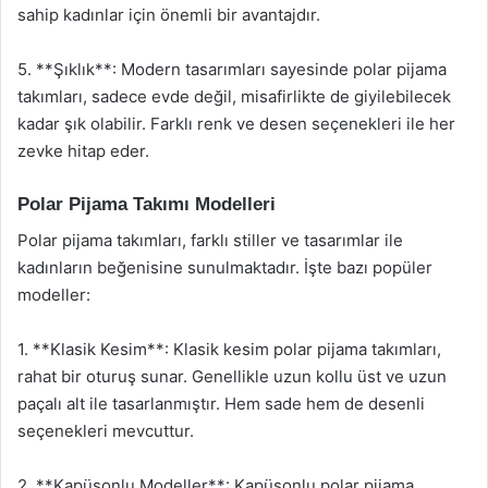
sahip kadınlar için önemli bir avantajdır.
5. **Şıklık**: Modern tasarımları sayesinde polar pijama
takımları, sadece evde değil, misafirlikte de giyilebilecek
kadar şık olabilir. Farklı renk ve desen seçenekleri ile her
zevke hitap eder.
Polar Pijama Takımı Modelleri
Polar pijama takımları, farklı stiller ve tasarımlar ile
kadınların beğenisine sunulmaktadır. İşte bazı popüler
modeller:
1. **Klasik Kesim**: Klasik kesim polar pijama takımları,
rahat bir oturuş sunar. Genellikle uzun kollu üst ve uzun
paçalı alt ile tasarlanmıştır. Hem sade hem de desenli
seçenekleri mevcuttur.
2. **Kapüşonlu Modeller**: Kapüşonlu polar pijama