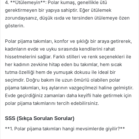
4. **Ütülemeyin**: Polar kumaş, genellikle ütü
gerektirmeyen bir yapıya sahiptir. Eğer ütülemek
zorundaysanız, düşük ısıda ve tersinden ütülemeye özen
gösterin.
Polar pijama takımları, konfor ve şıklığı bir araya getirerek,
kadınların evde ve uyku sırasında kendilerini rahat
hissetmelerini sağlar. Farklı stilleri ve renk seçenekleri ile
her kadının zevkine hitap eden bu takımlar, hem sıcak
tutma özelliği hem de yumuşak dokusu ile ideal bir
seçimdir. Doğru bakım ile uzun ömürlü olabilen polar
pijama takımları, kış aylarının vazgeçilmezi haline gelmiştir.
Evde geçirdiğiniz zamanları daha keyifli hale getirmek için
polar pijama takımlarını tercih edebilirsiniz.
SSS (Sıkça Sorulan Sorular)
**1. Polar pijama takımları hangi mevsimlerde giyilir?**