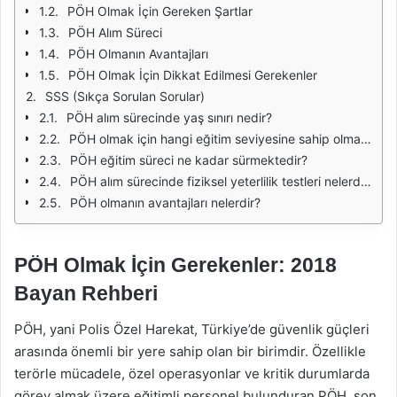
PÖH Olmak İçin Gereken Şartlar
PÖH Alım Süreci
PÖH Olmanın Avantajları
PÖH Olmak İçin Dikkat Edilmesi Gerekenler
SSS (Sıkça Sorulan Sorular)
PÖH alım sürecinde yaş sınırı nedir?
PÖH olmak için hangi eğitim seviyesine sahip olmak gerekiyor?
PÖH eğitim süreci ne kadar sürmektedir?
PÖH alım sürecinde fiziksel yeterlilik testleri nelerdir?
PÖH olmanın avantajları nelerdir?
PÖH Olmak İçin Gerekenler: 2018
Bayan Rehberi
PÖH, yani Polis Özel Harekat, Türkiye’de güvenlik güçleri
arasında önemli bir yere sahip olan bir birimdir. Özellikle
terörle mücadele, özel operasyonlar ve kritik durumlarda
görev almak üzere eğitimli personel bulunduran PÖH, son