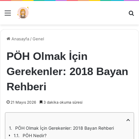
Menü
Ar
Anasayfa
/
Genel
PÖH Olmak İçin
Gerekenler: 2018 Bayan
Rehberi
21 Mayıs 2026
3 dakika okuma süresi
PÖH Olmak İçin Gerekenler: 2018 Bayan Rehberi
PÖH Nedir?