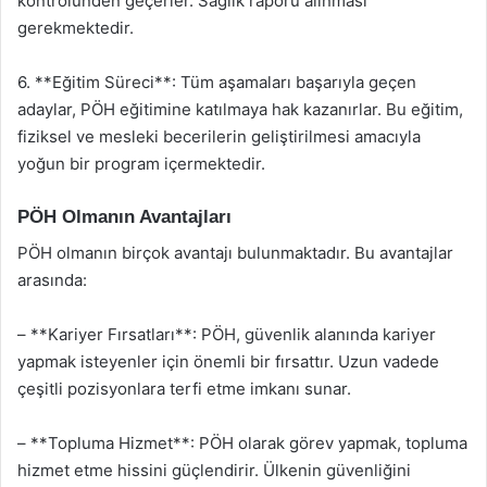
kontrolünden geçerler. Sağlık raporu alınması
gerekmektedir.
6. **Eğitim Süreci**: Tüm aşamaları başarıyla geçen
adaylar, PÖH eğitimine katılmaya hak kazanırlar. Bu eğitim,
fiziksel ve mesleki becerilerin geliştirilmesi amacıyla
yoğun bir program içermektedir.
PÖH Olmanın Avantajları
PÖH olmanın birçok avantajı bulunmaktadır. Bu avantajlar
arasında:
– **Kariyer Fırsatları**: PÖH, güvenlik alanında kariyer
yapmak isteyenler için önemli bir fırsattır. Uzun vadede
çeşitli pozisyonlara terfi etme imkanı sunar.
– **Topluma Hizmet**: PÖH olarak görev yapmak, topluma
hizmet etme hissini güçlendirir. Ülkenin güvenliğini