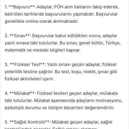
1. **Başvuru**: Adaylar, PÖH alım ilanlarını takip ederek,
belirtilen tarihlerde başvurularını yapmalıdır. Başvurular
genellikle online olarak alınmaktadır.
2. **Sınav**: Başvurular kabul edildikten sonra, adaylar
yazılı sınava tabi tutulurlar. Bu sınav, genel kültür, Türkçe,
matematik ve mesleki bilgileri kapsar.
3. **Fiziksel Test**: Yazılı sınavı geçen adaylar, fiziksel
yeterlilik testine çağrılır. Bu test, koşu, mekik, şınav gibi
fiziksel aktiviteleri içerir.
4. **Mülakat**: Fiziksel testleri geçen adaylar, mülakata
tabi tutulurlar. Mülakat aşamasında adayların motivasyonu,
psikolojik durumu ve iletişim becerileri değerlendirilir.
5. **Sağlık Kontrolü**: Mülakatı geçen adaylar, sağlık