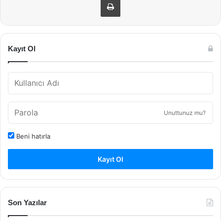
Kayıt Ol
Unuttunuz mu?
Beni hatırla
Kayıt Ol
Son Yazılar