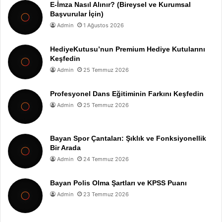
E-İmza Nasıl Alınır? (Bireysel ve Kurumsal
Başvurular İçin)
Admin
1 Ağustos 2026
HediyeKutusu’nun Premium Hediye Kutularını
Keşfedin
Admin
25 Temmuz 2026
Profesyonel Dans Eğitiminin Farkını Keşfedin
Admin
25 Temmuz 2026
Bayan Spor Çantaları: Şıklık ve Fonksiyonellik
Bir Arada
Admin
24 Temmuz 2026
Bayan Polis Olma Şartları ve KPSS Puanı
Admin
23 Temmuz 2026