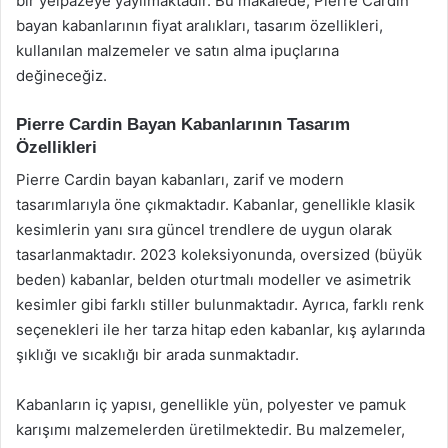
bir yelpazeye yayılmaktadır. Bu makalede, Pierre Cardin
bayan kabanlarının fiyat aralıkları, tasarım özellikleri,
kullanılan malzemeler ve satın alma ipuçlarına
değineceğiz.
Pierre Cardin Bayan Kabanlarının Tasarım
Özellikleri
Pierre Cardin bayan kabanları, zarif ve modern
tasarımlarıyla öne çıkmaktadır. Kabanlar, genellikle klasik
kesimlerin yanı sıra güncel trendlere de uygun olarak
tasarlanmaktadır. 2023 koleksiyonunda, oversized (büyük
beden) kabanlar, belden oturtmalı modeller ve asimetrik
kesimler gibi farklı stiller bulunmaktadır. Ayrıca, farklı renk
seçenekleri ile her tarza hitap eden kabanlar, kış aylarında
şıklığı ve sıcaklığı bir arada sunmaktadır.
Kabanların iç yapısı, genellikle yün, polyester ve pamuk
karışımı malzemelerden üretilmektedir. Bu malzemeler,