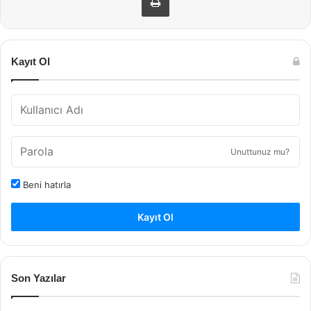
Kayıt Ol
Unuttunuz mu?
Beni hatırla
Kayıt Ol
Son Yazılar