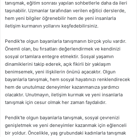
tanışmak, eğitim sonrası yapılan sohbetlerle daha da ileri
taşınabilir. Uzmanlar tarafından verilen eğitici derslerde,
hem yeni bilgiler öğrenebilir hem de yeni insanlarla
iletişim kurmanın yollarını keşfedebilirsiniz.
Pendik’te olgun bayanlarla tanışmanın birçok yolu vardır.
Önemli olan, bu fırsatları değerlendirmek ve kendinizi
sosyal ortamlara entegre etmektir. Sosyal yaşamın
dinamiklerini takip ederek, açık fikirli bir yaklaşım
benimsemek, yeni ilişkilerin önünü açacaktır. Olgun
bayanlarla tanışmak, hem sosyal hayatınızı renklendirecek
hem de unutulmaz deneyimler kazanmanıza yardımcı
olacaktır. Unutmayın, iletişim kurmak ve yeni insanlarla
tanışmak için cesur olmak her zaman faydalıdır.
Pendik’te olgun bayanlarla tanışmak, sosyal çevrenizi
genişletmek ve yeni deneyimler kazanmak için eğlenceli
bir yoldur. Öncelikle, yaş grubundaki kadınlarla tanışmak