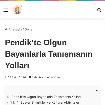
Menü
Ar
Anasayfa
/
Genel
Pendik’te Olgun
Bayanlarla Tanışmanın
Yolları
13 Ekim 2024
4 dakika okuma süresi
Pendik'te Olgun Bayanlarla Tanışmanın Yolları
1. Sosyal Etkinlikler ve Kültürel Aktiviteler