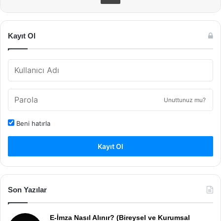
Kayıt Ol
Unuttunuz mu?
Beni hatırla
Kayıt Ol
Son Yazılar
E-İmza Nasıl Alınır? (Bireysel ve Kurumsal