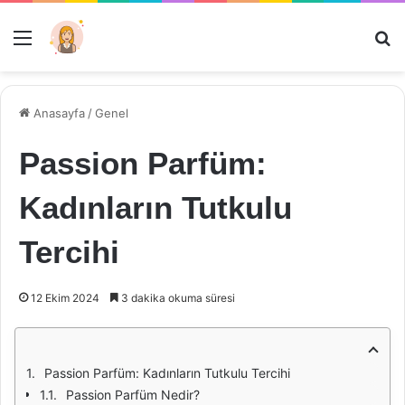
Menü
Ar
Anasayfa
/
Genel
Passion Parfüm:
Kadınların Tutkulu
Tercihi
12 Ekim 2024
3 dakika okuma süresi
Passion Parfüm: Kadınların Tutkulu Tercihi
Passion Parfüm Nedir?