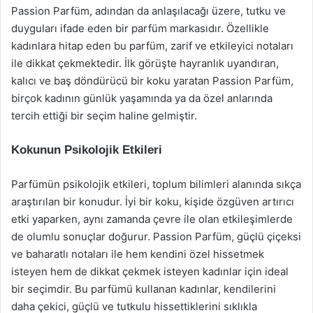
Passion Parfüm, adından da anlaşılacağı üzere, tutku ve
duyguları ifade eden bir parfüm markasıdır. Özellikle
kadınlara hitap eden bu parfüm, zarif ve etkileyici notaları
ile dikkat çekmektedir. İlk görüşte hayranlık uyandıran,
kalıcı ve baş döndürücü bir koku yaratan Passion Parfüm,
birçok kadının günlük yaşamında ya da özel anlarında
tercih ettiği bir seçim haline gelmiştir.
Kokunun Psikolojik Etkileri
Parfümün psikolojik etkileri, toplum bilimleri alanında sıkça
araştırılan bir konudur. İyi bir koku, kişide özgüven artırıcı
etki yaparken, aynı zamanda çevre ile olan etkileşimlerde
de olumlu sonuçlar doğurur. Passion Parfüm, güçlü çiçeksi
ve baharatlı notaları ile hem kendini özel hissetmek
isteyen hem de dikkat çekmek isteyen kadınlar için ideal
bir seçimdir. Bu parfümü kullanan kadınlar, kendilerini
daha çekici, güçlü ve tutkulu hissettiklerini sıklıkla