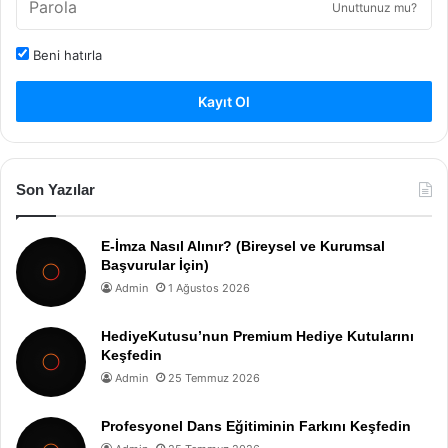
Unuttunuz mu?
Beni hatırla
Kayıt Ol
Son Yazılar
E-İmza Nasıl Alınır? (Bireysel ve Kurumsal
Başvurular İçin)
Admin
1 Ağustos 2026
HediyeKutusu’nun Premium Hediye Kutularını
Keşfedin
Admin
25 Temmuz 2026
Profesyonel Dans Eğitiminin Farkını Keşfedin