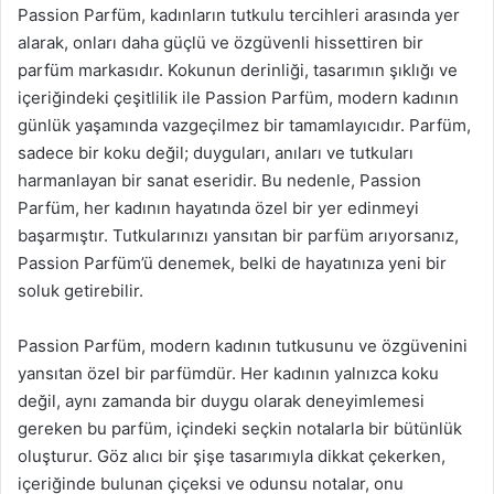
Passion Parfüm, kadınların tutkulu tercihleri arasında yer
alarak, onları daha güçlü ve özgüvenli hissettiren bir
parfüm markasıdır. Kokunun derinliği, tasarımın şıklığı ve
içeriğindeki çeşitlilik ile Passion Parfüm, modern kadının
günlük yaşamında vazgeçilmez bir tamamlayıcıdır. Parfüm,
sadece bir koku değil; duyguları, anıları ve tutkuları
harmanlayan bir sanat eseridir. Bu nedenle, Passion
Parfüm, her kadının hayatında özel bir yer edinmeyi
başarmıştır. Tutkularınızı yansıtan bir parfüm arıyorsanız,
Passion Parfüm’ü denemek, belki de hayatınıza yeni bir
soluk getirebilir.
Passion Parfüm, modern kadının tutkusunu ve özgüvenini
yansıtan özel bir parfümdür. Her kadının yalnızca koku
değil, aynı zamanda bir duygu olarak deneyimlemesi
gereken bu parfüm, içindeki seçkin notalarla bir bütünlük
oluşturur. Göz alıcı bir şişe tasarımıyla dikkat çekerken,
içeriğinde bulunan çiçeksi ve odunsu notalar, onu