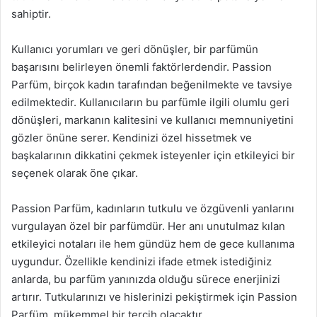
sahiptir.
Kullanıcı yorumları ve geri dönüşler, bir parfümün
başarısını belirleyen önemli faktörlerdendir. Passion
Parfüm, birçok kadın tarafından beğenilmekte ve tavsiye
edilmektedir. Kullanıcıların bu parfümle ilgili olumlu geri
dönüşleri, markanın kalitesini ve kullanıcı memnuniyetini
gözler önüne serer. Kendinizi özel hissetmek ve
başkalarının dikkatini çekmek isteyenler için etkileyici bir
seçenek olarak öne çıkar.
Passion Parfüm, kadınların tutkulu ve özgüvenli yanlarını
vurgulayan özel bir parfümdür. Her anı unutulmaz kılan
etkileyici notaları ile hem gündüz hem de gece kullanıma
uygundur. Özellikle kendinizi ifade etmek istediğiniz
anlarda, bu parfüm yanınızda olduğu sürece enerjinizi
artırır. Tutkularınızı ve hislerinizi pekiştirmek için Passion
Parfüm, mükemmel bir tercih olacaktır.