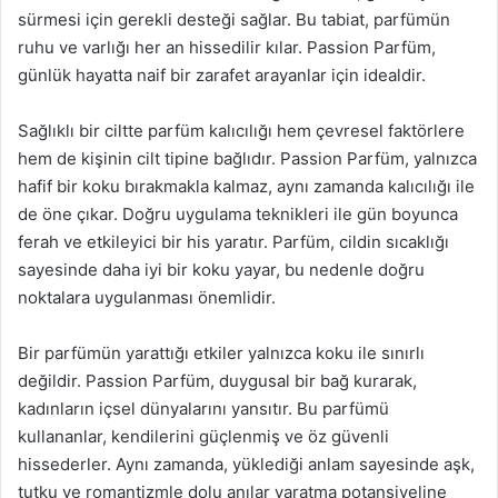
sürmesi için gerekli desteği sağlar. Bu tabiat, parfümün
ruhu ve varlığı her an hissedilir kılar. Passion Parfüm,
günlük hayatta naif bir zarafet arayanlar için idealdir.
Sağlıklı bir ciltte parfüm kalıcılığı hem çevresel faktörlere
hem de kişinin cilt tipine bağlıdır. Passion Parfüm, yalnızca
hafif bir koku bırakmakla kalmaz, aynı zamanda kalıcılığı ile
de öne çıkar. Doğru uygulama teknikleri ile gün boyunca
ferah ve etkileyici bir his yaratır. Parfüm, cildin sıcaklığı
sayesinde daha iyi bir koku yayar, bu nedenle doğru
noktalara uygulanması önemlidir.
Bir parfümün yarattığı etkiler yalnızca koku ile sınırlı
değildir. Passion Parfüm, duygusal bir bağ kurarak,
kadınların içsel dünyalarını yansıtır. Bu parfümü
kullananlar, kendilerini güçlenmiş ve öz güvenli
hissederler. Aynı zamanda, yüklediği anlam sayesinde aşk,
tutku ve romantizmle dolu anılar yaratma potansiyeline