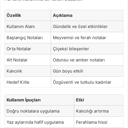
Özellik
Açıklama
Kullanım Alanı
Gündelik ve özel etkinlikler
Başlangıç Notaları
Meyvemsi ve ferah notalar
Orta Notalar
Çiçeksi bileşenler
Alt Notalar
Odunsu ve amber notaları
Kalıcılık
Gün boyu etkili
Hedef Kitle
Özgüvenli ve tutkulu kadınlar
Kullanım İpuçları
Etki
Doğru noktalara uygulama
Kalıcılığı artırma
Yaz aylarında hafif uygulama
Ferahlama hissi