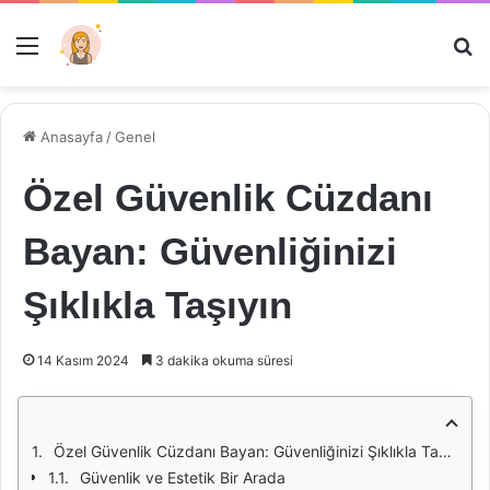
Menü
Ar
Anasayfa
/
Genel
Özel Güvenlik Cüzdanı
Bayan: Güvenliğinizi
Şıklıkla Taşıyın
14 Kasım 2024
3 dakika okuma süresi
Özel Güvenlik Cüzdanı Bayan: Güvenliğinizi Şıklıkla Taşıyın
Güvenlik ve Estetik Bir Arada