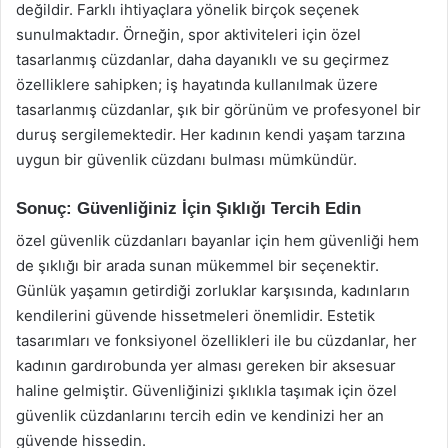
değildir. Farklı ihtiyaçlara yönelik birçok seçenek
sunulmaktadır. Örneğin, spor aktiviteleri için özel
tasarlanmış cüzdanlar, daha dayanıklı ve su geçirmez
özelliklere sahipken; iş hayatında kullanılmak üzere
tasarlanmış cüzdanlar, şık bir görünüm ve profesyonel bir
duruş sergilemektedir. Her kadının kendi yaşam tarzına
uygun bir güvenlik cüzdanı bulması mümkündür.
Sonuç: Güvenliğiniz İçin Şıklığı Tercih Edin
özel güvenlik cüzdanları bayanlar için hem güvenliği hem
de şıklığı bir arada sunan mükemmel bir seçenektir.
Günlük yaşamın getirdiği zorluklar karşısında, kadınların
kendilerini güvende hissetmeleri önemlidir. Estetik
tasarımları ve fonksiyonel özellikleri ile bu cüzdanlar, her
kadının gardırobunda yer alması gereken bir aksesuar
haline gelmiştir. Güvenliğinizi şıklıkla taşımak için özel
güvenlik cüzdanlarını tercih edin ve kendinizi her an
güvende hissedin.