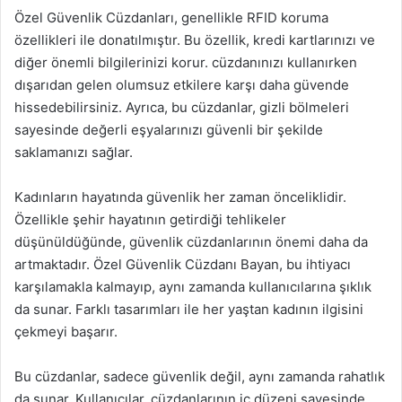
Özel Güvenlik Cüzdanları, genellikle RFID koruma
özellikleri ile donatılmıştır. Bu özellik, kredi kartlarınızı ve
diğer önemli bilgilerinizi korur. cüzdanınızı kullanırken
dışarıdan gelen olumsuz etkilere karşı daha güvende
hissedebilirsiniz. Ayrıca, bu cüzdanlar, gizli bölmeleri
sayesinde değerli eşyalarınızı güvenli bir şekilde
saklamanızı sağlar.
Kadınların hayatında güvenlik her zaman önceliklidir.
Özellikle şehir hayatının getirdiği tehlikeler
düşünüldüğünde, güvenlik cüzdanlarının önemi daha da
artmaktadır. Özel Güvenlik Cüzdanı Bayan, bu ihtiyacı
karşılamakla kalmayıp, aynı zamanda kullanıcılarına şıklık
da sunar. Farklı tasarımları ile her yaştan kadının ilgisini
çekmeyi başarır.
Bu cüzdanlar, sadece güvenlik değil, aynı zamanda rahatlık
da sunar. Kullanıcılar, cüzdanlarının iç düzeni sayesinde