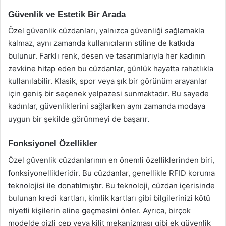
Güvenlik ve Estetik Bir Arada
Özel güvenlik cüzdanları, yalnızca güvenliği sağlamakla
kalmaz, aynı zamanda kullanıcıların stiline de katkıda
bulunur. Farklı renk, desen ve tasarımlarıyla her kadının
zevkine hitap eden bu cüzdanlar, günlük hayatta rahatlıkla
kullanılabilir. Klasik, spor veya şık bir görünüm arayanlar
için geniş bir seçenek yelpazesi sunmaktadır. Bu sayede
kadınlar, güvenliklerini sağlarken aynı zamanda modaya
uygun bir şekilde görünmeyi de başarır.
Fonksiyonel Özellikler
Özel güvenlik cüzdanlarının en önemli özelliklerinden biri,
fonksiyonellikleridir. Bu cüzdanlar, genellikle RFID koruma
teknolojisi ile donatılmıştır. Bu teknoloji, cüzdan içerisinde
bulunan kredi kartları, kimlik kartları gibi bilgilerinizi kötü
niyetli kişilerin eline geçmesini önler. Ayrıca, birçok
modelde gizli cep veya kilit mekanizması gibi ek güvenlik