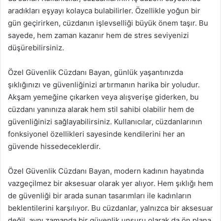
aradıkları eşyayı kolayca bulabilirler. Özellikle yoğun bir
gün geçirirken, cüzdanın işlevselliği büyük önem taşır. Bu
sayede, hem zaman kazanır hem de stres seviyenizi
düşürebilirsiniz.
Özel Güvenlik Cüzdanı Bayan, günlük yaşantınızda
şıklığınızı ve güvenliğinizi artırmanın harika bir yoludur.
Akşam yemeğine çıkarken veya alışverişe giderken, bu
cüzdanı yanınıza alarak hem stil sahibi olabilir hem de
güvenliğinizi sağlayabilirsiniz. Kullanıcılar, cüzdanlarının
fonksiyonel özellikleri sayesinde kendilerini her an
güvende hissedeceklerdir.
Özel Güvenlik Cüzdanı Bayan, modern kadının hayatında
vazgeçilmez bir aksesuar olarak yer alıyor. Hem şıklığı hem
de güvenliği bir arada sunan tasarımları ile kadınların
beklentilerini karşılıyor. Bu cüzdanlar, yalnızca bir aksesuar
değil, aynı zamanda bir güvenlik unsuru olarak da ön plana