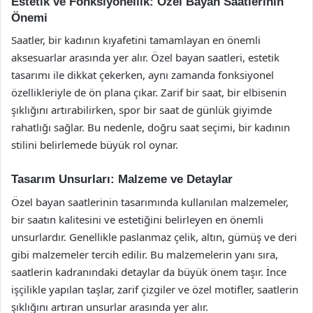
Estetik ve Fonksiyonellik: Özel Bayan Saatlerinin
Önemi
Saatler, bir kadının kıyafetini tamamlayan en önemli
aksesuarlar arasında yer alır. Özel bayan saatleri, estetik
tasarımı ile dikkat çekerken, aynı zamanda fonksiyonel
özellikleriyle de ön plana çıkar. Zarif bir saat, bir elbisenin
şıklığını artırabilirken, spor bir saat de günlük giyimde
rahatlığı sağlar. Bu nedenle, doğru saat seçimi, bir kadının
stilini belirlemede büyük rol oynar.
Tasarım Unsurları: Malzeme ve Detaylar
Özel bayan saatlerinin tasarımında kullanılan malzemeler,
bir saatın kalitesini ve estetiğini belirleyen en önemli
unsurlardır. Genellikle paslanmaz çelik, altın, gümüş ve deri
gibi malzemeler tercih edilir. Bu malzemelerin yanı sıra,
saatlerin kadranındaki detaylar da büyük önem taşır. İnce
işçilikle yapılan taşlar, zarif çizgiler ve özel motifler, saatlerin
şıklığını artıran unsurlar arasında yer alır.