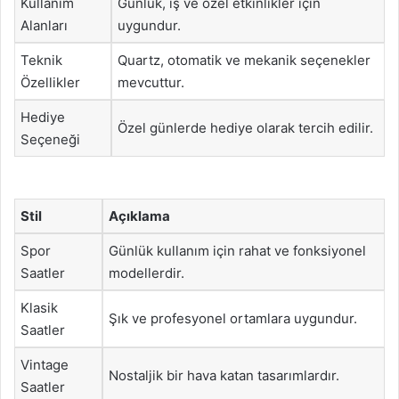
Kullanım
Günlük, iş ve özel etkinlikler için
Alanları
uygundur.
Teknik
Quartz, otomatik ve mekanik seçenekler
Özellikler
mevcuttur.
Hediye
Özel günlerde hediye olarak tercih edilir.
Seçeneği
Stil
Açıklama
Spor
Günlük kullanım için rahat ve fonksiyonel
Saatler
modellerdir.
Klasik
Şık ve profesyonel ortamlara uygundur.
Saatler
Vintage
Nostaljik bir hava katan tasarımlardır.
Saatler