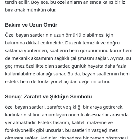
tercih edilir. Böylece, bu özel anların anısında kalıcı bir iz
bırakmak mümkün olur.
Bakım ve Uzun Ömür
Özel bayan saatlerinin uzun ömürlü olabilmesi için
bakımına dikkat edilmelidir. Düzenli temizlik ve doğru
saklama yöntemleri, saatlerin hem görünümünü korur hem
de mekanik aksamının sağlıklı çalışmasını sağlar. Ayrıca, su
geçirmez özellikte olan saatler, günlük hayatta daha fazla
kullanılabilme olanağı sunar. Bu da, bayan saatlerinin hem
estetik hem de fonksiyonel açıdan değerini artırır.
Sonuç: Zarafet ve Şıklığın Sembolü
özel bayan saatleri, zarafet ve şıklığı bir araya getirerek,
kadınların stilini tamamlayan önemli aksesuarlar arasında
yer almaktadır. Estetik tasarım, kaliteli malzeme ve
fonksiyonellik gibi unsurlar, bu saatlerin vazgeçilmez
olmasını sağlar. Kadınlar için sadece bir zaman göstergesi