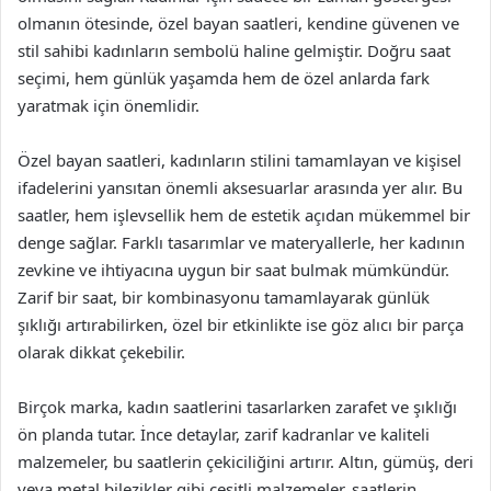
olmanın ötesinde, özel bayan saatleri, kendine güvenen ve
stil sahibi kadınların sembolü haline gelmiştir. Doğru saat
seçimi, hem günlük yaşamda hem de özel anlarda fark
yaratmak için önemlidir.
Özel bayan saatleri, kadınların stilini tamamlayan ve kişisel
ifadelerini yansıtan önemli aksesuarlar arasında yer alır. Bu
saatler, hem işlevsellik hem de estetik açıdan mükemmel bir
denge sağlar. Farklı tasarımlar ve materyallerle, her kadının
zevkine ve ihtiyacına uygun bir saat bulmak mümkündür.
Zarif bir saat, bir kombinasyonu tamamlayarak günlük
şıklığı artırabilirken, özel bir etkinlikte ise göz alıcı bir parça
olarak dikkat çekebilir.
Birçok marka, kadın saatlerini tasarlarken zarafet ve şıklığı
ön planda tutar. İnce detaylar, zarif kadranlar ve kaliteli
malzemeler, bu saatlerin çekiciliğini artırır. Altın, gümüş, deri
veya metal bilezikler gibi çeşitli malzemeler, saatlerin