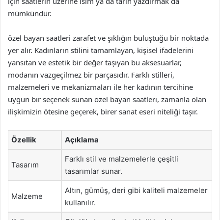
için saatlerin üzerine isim ya da tarih yazdırmak da
mümkündür.
özel bayan saatleri zarafet ve şıklığın buluştuğu bir noktada
yer alır. Kadınların stilini tamamlayan, kişisel ifadelerini
yansıtan ve estetik bir değer taşıyan bu aksesuarlar,
modanın vazgeçilmez bir parçasıdır. Farklı stilleri,
malzemeleri ve mekanizmaları ile her kadının tercihine
uygun bir seçenek sunan özel bayan saatleri, zamanla olan
ilişkimizin ötesine geçerek, birer sanat eseri niteliği taşır.
Özellik
Açıklama
Farklı stil ve malzemelerle çeşitli
Tasarım
tasarımlar sunar.
Altın, gümüş, deri gibi kaliteli malzemeler
Malzeme
kullanılır.