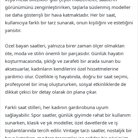
görünümünü zenginleştirirken, taşlarla süslenmiş modeller
ise daha gösterişli bir hava katmaktadır. Her bir saat,
kullanıcıya farklı bir tarz sunarak, onun kişiliğini ve estetiğini
yansıtır.
Özel bayan saatleri, yalnızca birer zaman ölçer olmaktan
öte, moda ve stilin önemli bir parçasıdır. Günlük hayatın
koşturmacasında, şıklığı ve zarafeti bir arada sunan bu
aksesuarlar, kadınların kendilerini özel hissetmelerine
yardımcı olur. Özellikle iş hayatında, doğru bir saat seçimi,
profesyonel bir imaj oluştururken, sosyal etkinliklerde de
dikkat çekici bir detay olarak ön plana çıkar.
Farklı saat stilleri, her kadının gardırobuna uyum
sağlayabilir. Spor saatler, günlük giyimde rahat bir kullanım
sunarken, klasik ve şık modeller, özel davetlerde ve iş
toplantılarında tercih edilir. Vintage tarzı saatler, nostaljik bir
hava katarken, modern tasarımlar ise çağdaş bir görünüm