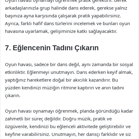
Oyun havası oynamayı öğrenmek pratik gerektirir. Gerek
arkadaşlarınızla grup halinde dans ederek, gerekse yalnız
başınıza ayna karşısında çalışarak pratik yapabilirsiniz.
Ayrıca, farklı hafif dans türlerini incelemek ve bunları oyun
havasına uyarlamak, gelişiminize katkı sağlayacaktır.
7. Eğlencenin Tadını Çıkarın
Oyun havası, sadece bir dans değil, aynı zamanda bir sosyal
etkinliktir. Eğlenmeyi unutmayın. Dans ederken keyif almak,
yaptığınız hareketlere doğal bir akıcılık kazandırır. Bu
yüzden kendinizi müziğin ritmine kaptırın ve anın tadını
çıkarın.
Oyun havası oynamayı öğrenmek, planda göründüğü kadar
zahmetli bir süreç değildir. Doğru müzik, pratik ve
özgüvenle, kendinizi bu eğlenceli aktivitede geliştirebilir ve
keyfine varabilirsiniz. Unutmayın, her dansçı farklıdır ve siz