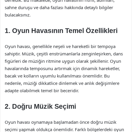
derledik. Bu makalede, oyun havasının ritmi, adımları,
sahne duruşu ve daha fazlası hakkında detaylı bilgiler
bulacaksınız.
1. Oyun Havasının Temel Özellikleri
Oyun havası, genellikle neşeli ve hareketli bir tempoya
sahiptir. Müzik, çeşitli enstrümanlarla zenginleşirken, dans
figürleri de müziğin ritmine uygun olarak şekillenir. Oyun
havalarında temposunu artırmak için dinamik hareketler,
bacak ve kolların uyumlu kullanılması önemlidir. Bu
nedenle, müziği dikkatlice dinlemek ve anlık değişimlere
adapte olabilmek temel bir beceridir.
2. Doğru Müzik Seçimi
Oyun havası oynamaya başlamadan önce doğru müzik
seçimi yapmak oldukça önemlidir. Farklı bölgelerdeki oyun