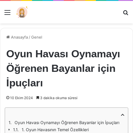
Menü
Ar
Anasayfa
/
Genel
Oyun Havası Oynamayı
Öğrenen Bayanlar için
İpuçları
10 Ekim 2024
3 dakika okuma süresi
Oyun Havası Oynamayı Öğrenen Bayanlar için İpuçları
1. Oyun Havasının Temel Özellikleri