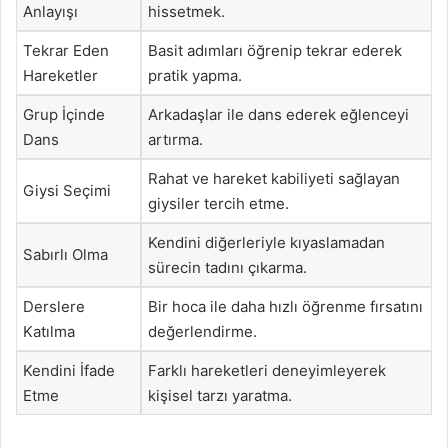
Anlayışı
hissetmek.
Tekrar Eden
Basit adımları öğrenip tekrar ederek
Hareketler
pratik yapma.
Grup İçinde
Arkadaşlar ile dans ederek eğlenceyi
Dans
artırma.
Rahat ve hareket kabiliyeti sağlayan
Giysi Seçimi
giysiler tercih etme.
Kendini diğerleriyle kıyaslamadan
Sabırlı Olma
sürecin tadını çıkarma.
Derslere
Bir hoca ile daha hızlı öğrenme fırsatını
Katılma
değerlendirme.
Kendini İfade
Farklı hareketleri deneyimleyerek
Etme
kişisel tarzı yaratma.