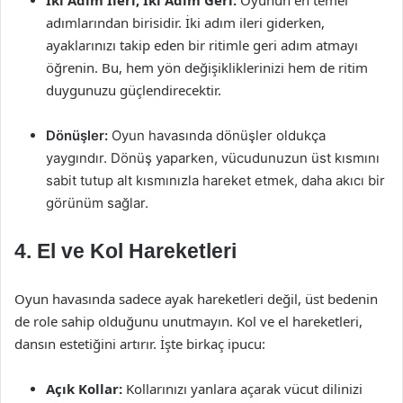
İki Adım İleri, İki Adım Geri:
Oyunun en temel
adımlarından birisidir. İki adım ileri giderken,
ayaklarınızı takip eden bir ritimle geri adım atmayı
öğrenin. Bu, hem yön değişikliklerinizi hem de ritim
duygunuzu güçlendirecektir.
Dönüşler:
Oyun havasında dönüşler oldukça
yaygındır. Dönüş yaparken, vücudunuzun üst kısmını
sabit tutup alt kısmınızla hareket etmek, daha akıcı bir
görünüm sağlar.
4. El ve Kol Hareketleri
Oyun havasında sadece ayak hareketleri değil, üst bedenin
de role sahip olduğunu unutmayın. Kol ve el hareketleri,
dansın estetiğini artırır. İşte birkaç ipucu:
Açık Kollar:
Kollarınızı yanlara açarak vücut dilinizi