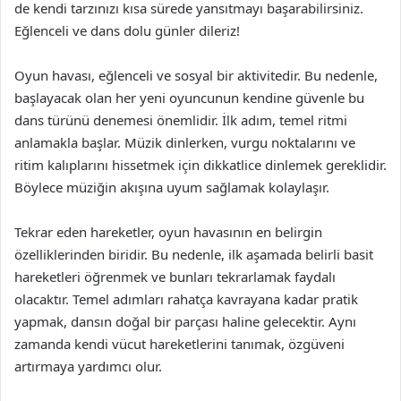
de kendi tarzınızı kısa sürede yansıtmayı başarabilirsiniz.
Eğlenceli ve dans dolu günler dileriz!
Oyun havası, eğlenceli ve sosyal bir aktivitedir. Bu nedenle,
başlayacak olan her yeni oyuncunun kendine güvenle bu
dans türünü denemesi önemlidir. İlk adım, temel ritmi
anlamakla başlar. Müzik dinlerken, vurgu noktalarını ve
ritim kalıplarını hissetmek için dikkatlice dinlemek gereklidir.
Böylece müziğin akışına uyum sağlamak kolaylaşır.
Tekrar eden hareketler, oyun havasının en belirgin
özelliklerinden biridir. Bu nedenle, ilk aşamada belirli basit
hareketleri öğrenmek ve bunları tekrarlamak faydalı
olacaktır. Temel adımları rahatça kavrayana kadar pratik
yapmak, dansın doğal bir parçası haline gelecektir. Aynı
zamanda kendi vücut hareketlerini tanımak, özgüveni
artırmaya yardımcı olur.