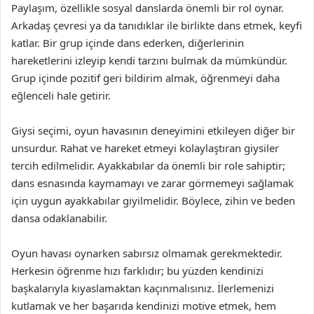
Paylaşım, özellikle sosyal danslarda önemli bir rol oynar.
Arkadaş çevresi ya da tanıdıklar ile birlikte dans etmek, keyfi
katlar. Bir grup içinde dans ederken, diğerlerinin
hareketlerini izleyip kendi tarzını bulmak da mümkündür.
Grup içinde pozitif geri bildirim almak, öğrenmeyi daha
eğlenceli hale getirir.
Giysi seçimi, oyun havasının deneyimini etkileyen diğer bir
unsurdur. Rahat ve hareket etmeyi kolaylaştıran giysiler
tercih edilmelidir. Ayakkabılar da önemli bir role sahiptir;
dans esnasında kaymamayı ve zarar görmemeyi sağlamak
için uygun ayakkabılar giyilmelidir. Böylece, zihin ve beden
dansa odaklanabilir.
Oyun havası oynarken sabırsız olmamak gerekmektedir.
Herkesin öğrenme hızı farklıdır; bu yüzden kendinizi
başkalarıyla kıyaslamaktan kaçınmalısınız. İlerlemenizi
kutlamak ve her başarıda kendinizi motive etmek, hem