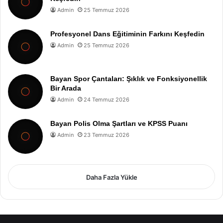
Admin
25 Temmuz 2026
Profesyonel Dans Eğitiminin Farkını Keşfedin
Admin
25 Temmuz 2026
Bayan Spor Çantaları: Şıklık ve Fonksiyonellik
Bir Arada
Admin
24 Temmuz 2026
Bayan Polis Olma Şartları ve KPSS Puanı
Admin
23 Temmuz 2026
Daha Fazla Yükle