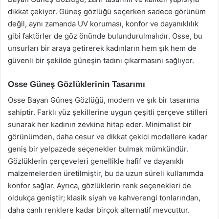
dikkat çekiyor. Güneş gözlüğü seçerken sadece görünüm
değil, aynı zamanda UV koruması, konfor ve dayanıklılık
gibi faktörler de göz önünde bulundurulmalıdır. Osse, bu
unsurları bir araya getirerek kadınların hem şık hem de
güvenli bir şekilde güneşin tadını çıkarmasını sağlıyor.
Osse Güneş Gözlüklerinin Tasarımı
Osse Bayan Güneş Gözlüğü, modern ve şık bir tasarıma
sahiptir. Farklı yüz şekillerine uygun çeşitli çerçeve stilleri
sunarak her kadının zevkine hitap eder. Minimalist bir
görünümden, daha cesur ve dikkat çekici modellere kadar
geniş bir yelpazede seçenekler bulmak mümkündür.
Gözlüklerin çerçeveleri genellikle hafif ve dayanıklı
malzemelerden üretilmiştir, bu da uzun süreli kullanımda
konfor sağlar. Ayrıca, gözlüklerin renk seçenekleri de
oldukça geniştir; klasik siyah ve kahverengi tonlarından,
daha canlı renklere kadar birçok alternatif mevcuttur.