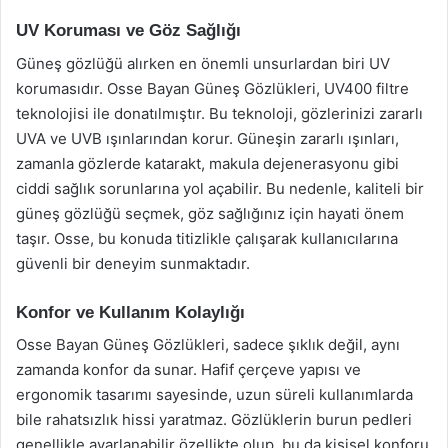
UV Koruması ve Göz Sağlığı
Güneş gözlüğü alırken en önemli unsurlardan biri UV
korumasıdır. Osse Bayan Güneş Gözlükleri, UV400 filtre
teknolojisi ile donatılmıştır. Bu teknoloji, gözlerinizi zararlı
UVA ve UVB ışınlarından korur. Güneşin zararlı ışınları,
zamanla gözlerde katarakt, makula dejenerasyonu gibi
ciddi sağlık sorunlarına yol açabilir. Bu nedenle, kaliteli bir
güneş gözlüğü seçmek, göz sağlığınız için hayati önem
taşır. Osse, bu konuda titizlikle çalışarak kullanıcılarına
güvenli bir deneyim sunmaktadır.
Konfor ve Kullanım Kolaylığı
Osse Bayan Güneş Gözlükleri, sadece şıklık değil, aynı
zamanda konfor da sunar. Hafif çerçeve yapısı ve
ergonomik tasarımı sayesinde, uzun süreli kullanımlarda
bile rahatsızlık hissi yaratmaz. Gözlüklerin burun pedleri
genellikle ayarlanabilir özellikte olup, bu da kişisel konforu