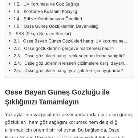
UV Koruması ve Göz Sağlığı
Konfor ve Kullanım Kolaylığı
Stil ve Kombinasyon Önerileri
Osse Güneş Gözlüklerinin Dayanıklılığı
SSS (Sıkça Sorulan Sorular)
Osse Bayan Güneş Gözlükleri hangi UV koruma seviyesine sahiptir?
Osse gözlüklerinin çerçeve malzemesi nedir?
Osse gözlükleri hangi renk seçeneklerine sahiptir?
Osse gözlüklerinin lensleri çizilmelere karşı dayanıklı mı?
Osse gözlükleri hangi yüz şekilleri için uygundur?
Osse Bayan Güneş Gözlüğü ile
Şıklığınızı Tamamlayın
Yaz aylarının vazgeçilmez aksesuarlarından biri olan güneş
gözlükleri, hem göz sağlığını korumak hem de şıklığı
artırmak için önemli bir rol oynar. Bu bağlamda, Osse
Bayan Güneş Gözlüğü, zarif tasarımı ve kaliteli yapısıyla