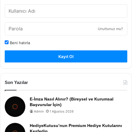
Unuttunuz mu?
Beni hatırla
Kayıt Ol
Son Yazılar
E-İmza Nasıl Alınır? (Bireysel ve Kurumsal
Başvurular İçin)
Admin
1 Ağustos 2026
HediyeKutusu’nun Premium Hediye Kutularını
Keşfedin