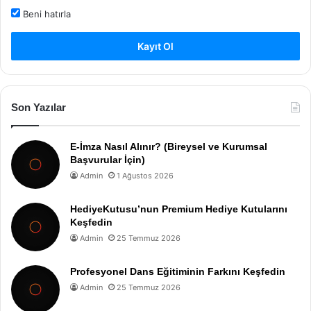
Beni hatırla
Kayıt Ol
Son Yazılar
E-İmza Nasıl Alınır? (Bireysel ve Kurumsal
Başvurular İçin)
Admin
1 Ağustos 2026
HediyeKutusu’nun Premium Hediye Kutularını
Keşfedin
Admin
25 Temmuz 2026
Profesyonel Dans Eğitiminin Farkını Keşfedin
Admin
25 Temmuz 2026