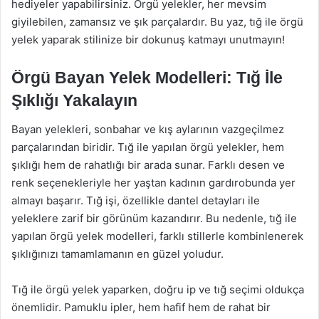
hediyeler yapabilirsiniz. Örgü yelekler, her mevsim
giyilebilen, zamansız ve şık parçalardır. Bu yaz, tığ ile örgü
yelek yaparak stilinize bir dokunuş katmayı unutmayın!
Örgü Bayan Yelek Modelleri: Tığ İle
Şıklığı Yakalayın
Bayan yelekleri, sonbahar ve kış aylarının vazgeçilmez
parçalarından biridir. Tığ ile yapılan örgü yelekler, hem
şıklığı hem de rahatlığı bir arada sunar. Farklı desen ve
renk seçenekleriyle her yaştan kadının gardırobunda yer
almayı başarır. Tığ işi, özellikle dantel detayları ile
yeleklere zarif bir görünüm kazandırır. Bu nedenle, tığ ile
yapılan örgü yelek modelleri, farklı stillerle kombinlenerek
şıklığınızı tamamlamanın en güzel yoludur.
Tığ ile örgü yelek yaparken, doğru ip ve tığ seçimi oldukça
önemlidir. Pamuklu ipler, hem hafif hem de rahat bir