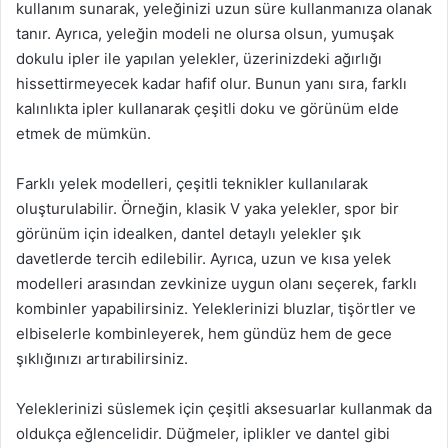
kullanım sunarak, yeleğinizi uzun süre kullanmanıza olanak
tanır. Ayrıca, yeleğin modeli ne olursa olsun, yumuşak
dokulu ipler ile yapılan yelekler, üzerinizdeki ağırlığı
hissettirmeyecek kadar hafif olur. Bunun yanı sıra, farklı
kalınlıkta ipler kullanarak çeşitli doku ve görünüm elde
etmek de mümkün.
Farklı yelek modelleri, çeşitli teknikler kullanılarak
oluşturulabilir. Örneğin, klasik V yaka yelekler, spor bir
görünüm için idealken, dantel detaylı yelekler şık
davetlerde tercih edilebilir. Ayrıca, uzun ve kısa yelek
modelleri arasından zevkinize uygun olanı seçerek, farklı
kombinler yapabilirsiniz. Yeleklerinizi bluzlar, tişörtler ve
elbiselerle kombinleyerek, hem gündüz hem de gece
şıklığınızı artırabilirsiniz.
Yeleklerinizi süslemek için çeşitli aksesuarlar kullanmak da
oldukça eğlencelidir. Düğmeler, iplikler ve dantel gibi