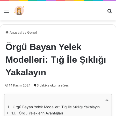
Menü
Ar
Anasayfa
/
Genel
Örgü Bayan Yelek
Modelleri: Tığ İle Şıklığı
Yakalayın
14 Kasım 2024
3 dakika okuma süresi
Örgü Bayan Yelek Modelleri: Tığ İle Şıklığı Yakalayın
Örgü Yeleklerin Avantajları