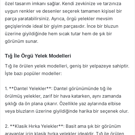
özel tasarım imkanı sağlar. Kendi zevkinize ve tarzınıza
uygun renkler ve desenler seçerek tamamen kişisel bir
parça yaratabilirsiniz. Ayrıca, örgü yelekler mevsim
geçişlerinde ideal bir giyim parçasıdır. İnce bir bluzun
üzerine giyildiğinde hem sıcak tutar hem de şık bir
görünüm sunar.
Tığ İle Örgü Yelek Modelleri
Tığ ile örülen yelek modelleri, geniş bir yelpazeye sahiptir.
İşte bazı popüler modeller:
1. **Dantel Yelekler**: Dantel görünümünde tığ ile
örülmüş yelekler, zarif bir hava katarken, aynı zamanda
şıklığı da ön plana çıkarır. Özellikle yaz aylarında elbise
veya bluzların üzerine giyildiğinde harika bir seçenek olur.
2. **Klasik Hırka Yelekler**: Basit ama şık bir görünüm
arayanlar için klasik hırka yelekler idealdir. Tığ ile örülen