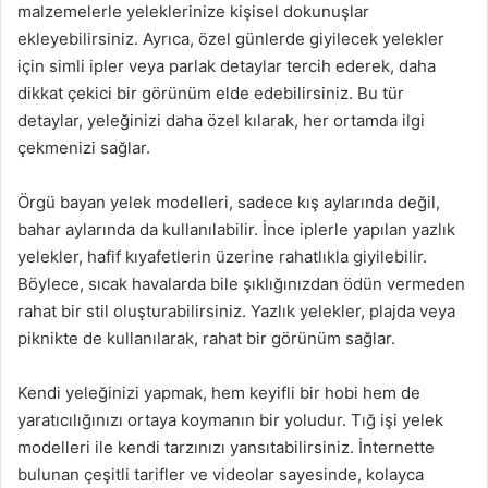
malzemelerle yeleklerinize kişisel dokunuşlar
ekleyebilirsiniz. Ayrıca, özel günlerde giyilecek yelekler
için simli ipler veya parlak detaylar tercih ederek, daha
dikkat çekici bir görünüm elde edebilirsiniz. Bu tür
detaylar, yeleğinizi daha özel kılarak, her ortamda ilgi
çekmenizi sağlar.
Örgü bayan yelek modelleri, sadece kış aylarında değil,
bahar aylarında da kullanılabilir. İnce iplerle yapılan yazlık
yelekler, hafif kıyafetlerin üzerine rahatlıkla giyilebilir.
Böylece, sıcak havalarda bile şıklığınızdan ödün vermeden
rahat bir stil oluşturabilirsiniz. Yazlık yelekler, plajda veya
piknikte de kullanılarak, rahat bir görünüm sağlar.
Kendi yeleğinizi yapmak, hem keyifli bir hobi hem de
yaratıcılığınızı ortaya koymanın bir yoludur. Tığ işi yelek
modelleri ile kendi tarzınızı yansıtabilirsiniz. İnternette
bulunan çeşitli tarifler ve videolar sayesinde, kolayca