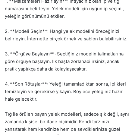
1. **Malzemeleri Hazırlayın**: İhtiyacınız olan ip ve tığ
numarasını belirleyin. Yelek modeli için uygun ip seçimi,
yeleğin görünümünü etkiler.
2. **Modeli Seçin**: Hangi yelek modelini öreceğinizi
belirleyin. İnternette birçok örnek ve şablon bulabilirsiniz.
3. **Örgüye Başlayın**: Seçtiğiniz modelin talimatlarına
göre örgüye başlayın. İlk başta zorlanabilirsiniz, ancak
pratik yaptıkça daha da kolaylaşacaktır.
4. **Son Rötuşlar**: Yeleği tamamladıktan sonra, iplikleri
temizleyin ve gerekirse yıkayın. Böylece yeleğiniz hazır
hale gelecektir.
Tığ ile örülen bayan yelek modelleri, sadece şık değil, aynı
zamanda kişisel bir ifade biçimidir. Kendi tarzınızı
yansıtarak hem kendinize hem de sevdiklerinize güzel