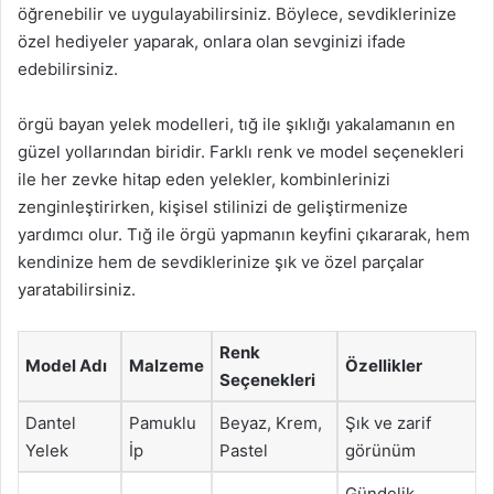
öğrenebilir ve uygulayabilirsiniz. Böylece, sevdiklerinize
özel hediyeler yaparak, onlara olan sevginizi ifade
edebilirsiniz.
örgü bayan yelek modelleri, tığ ile şıklığı yakalamanın en
güzel yollarından biridir. Farklı renk ve model seçenekleri
ile her zevke hitap eden yelekler, kombinlerinizi
zenginleştirirken, kişisel stilinizi de geliştirmenize
yardımcı olur. Tığ ile örgü yapmanın keyfini çıkararak, hem
kendinize hem de sevdiklerinize şık ve özel parçalar
yaratabilirsiniz.
Renk
Model Adı
Malzeme
Özellikler
Seçenekleri
Dantel
Pamuklu
Beyaz, Krem,
Şık ve zarif
Yelek
İp
Pastel
görünüm
Gündelik