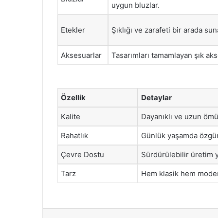
uygun bluzlar.
Etekler
Şıklığı ve zarafeti bir arada sun
Aksesuarlar
Tasarımları tamamlayan şık aks
Özellik
Detaylar
Kalite
Dayanıklı ve uzun ömür
Rahatlık
Günlük yaşamda özgür 
Çevre Dostu
Sürdürülebilir üretim 
Tarz
Hem klasik hem modern