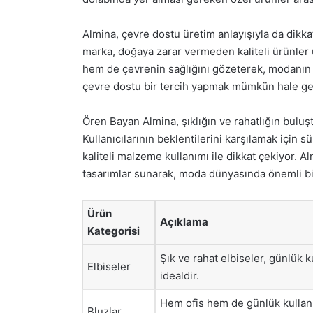
Almina, çevre dostu üretim anlayışıyla da dikk
marka, doğaya zarar vermeden kaliteli ürünler 
hem de çevrenin sağlığını gözeterek, modanın g
çevre dostu bir tercih yapmak mümkün hale gel
Ören Bayan Almina, şıklığın ve rahatlığın buluş
Kullanıcılarının beklentilerini karşılamak için 
kaliteli malzeme kullanımı ile dikkat çekiyor. 
tasarımlar sunarak, moda dünyasında önemli bir
Ürün
Açıklama
Kategorisi
Şık ve rahat elbiseler, günlük k
Elbiseler
idealdir.
Hem ofis hem de günlük kullan
Bluzlar