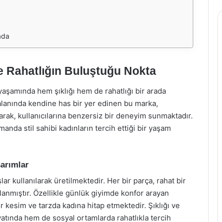
rada
e Rahatlığın Buluştuğu Nokta
aşamında hem şıklığı hem de rahatlığı bir arada
 alanında kendine has bir yer edinen bu marka,
tarak, kullanıcılarına benzersiz bir deneyim sunmaktadır.
anda stil sahibi kadınların tercih ettiği bir yaşam
arımlar
ar kullanılarak üretilmektedir. Her bir parça, rahat bir
rlanmıştır. Özellikle günlük giyimde konfor arayan
r kesim ve tarzda kadına hitap etmektedir. Şıklığı ve
yatında hem de sosyal ortamlarda rahatlıkla tercih