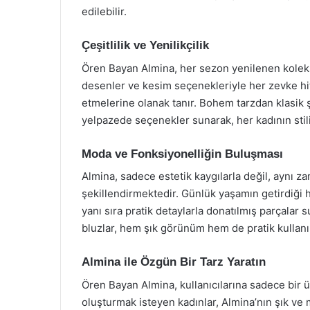
edilebilir.
Çeşitlilik ve Yenilikçilik
Ören Bayan Almina, her sezon yenilenen koleksiy
desenler ve kesim seçenekleriyle her zevke hit
etmelerine olanak tanır. Bohem tarzdan klasik ş
yelpazede seçenekler sunarak, her kadının stil
Moda ve Fonksiyonelliğin Buluşması
Almina, sadece estetik kaygılarla değil, aynı za
şekillendirmektedir. Günlük yaşamın getirdiği 
yanı sıra pratik detaylarla donatılmış parçalar s
bluzlar, hem şık görünüm hem de pratik kullanı
Almina ile Özgün Bir Tarz Yaratın
Ören Bayan Almina, kullanıcılarına sadece bir ür
oluşturmak isteyen kadınlar, Almina’nın şık v