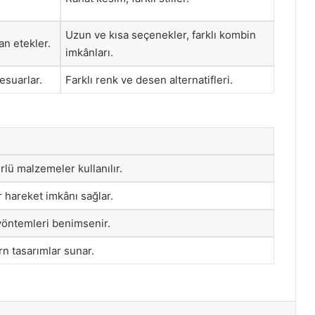
Uzun ve kısa seçenekler, farklı kombin
an etekler.
imkânları.
esuarlar.
Farklı renk ve desen alternatifleri.
lü malzemeler kullanılır.
hareket imkânı sağlar.
yöntemleri benimsenir.
 tasarımlar sunar.