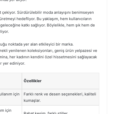
at çekiyor. Sürdürülebilir moda anlayışını benimseyen
üretmeyi hedefliyor. Bu yaklaşım, hem kullanıcıların
eleceğine katkı sağlıyor. Böylelikle, hem şık hem de
iyor.
tuğu noktada yer alan etkileyici bir marka.
sürekli yenilenen koleksiyonları, geniş ürün yelpazesi ve
Almina, her kadının kendini özel hissetmesini sağlayacak
 yer ediniyor.
Özellikler
ullanım için
Farklı renk ve desen seçenekleri, kaliteli
kumaşlar.
ım için
Rahat kesim, farklı stiller.