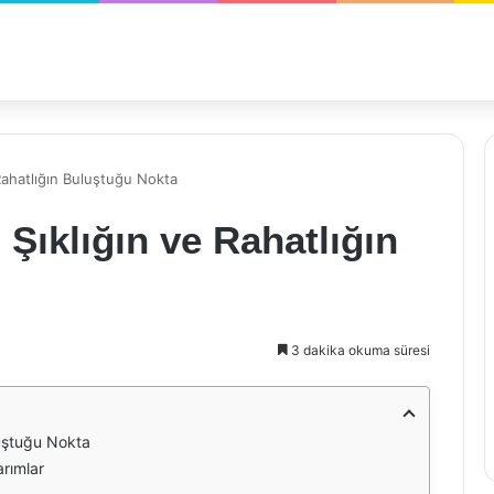
Rahatlığın Buluştuğu Nokta
Şıklığın ve Rahatlığın
3 dakika okuma süresi
luştuğu Nokta
rımlar