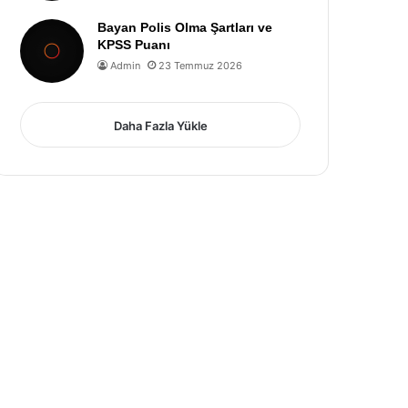
Bayan Polis Olma Şartları ve
KPSS Puanı
Admin
23 Temmuz 2026
Daha Fazla Yükle