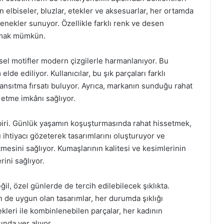
n elbiseler, bluzlar, etekler ve aksesuarlar, her ortamda
çenekler sunuyor. Özellikle farklı renk ve desen
ulmak mümkün.
el motifler modern çizgilerle harmanlanıyor. Bu
e ediliyor. Kullanıcılar, bu şık parçaları farklı
yansıtma fırsatı buluyor. Ayrıca, markanın sunduğu rahat
 etme imkânı sağlıyor.
 biri. Günlük yaşamın koşuşturmasında rahat hissetmek,
 ihtiyacı gözeterek tasarımlarını oluşturuyor ve
setmesini sağlıyor. Kumaşlarının kalitesi ve kesimlerinin
rini sağlıyor.
l, özel günlerde de tercih edilebilecek şıklıkta.
çin de uygun olan tasarımlar, her durumda şıklığı
ekleri ile kombinlenebilen parçalar, her kadının
nda yer alıyor.