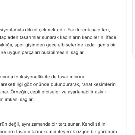
onlarıyla dikkat çekmektedir. Farklı renk paletleri,
ap eden tasarımlar sunarak kadınların kendilerini ifade
ıklığa, spor giyimden gece elbiselerine kadar geniş bir
ine uygun parçaları bulabilmesini sağlar.
manda fonksiyonellik ile de tasarımlarını
hareketliliği göz önünde bulundurarak, rahat kesimlerin
unar. Örneğin, cepli elbiseler ve ayarlanabilir askılı
m imkanı sağlar.
ün değil, aynı zamanda bir tarz sunar. Kendi stilini
e modern tasarımlarını kombinleyerek özgün bir görünüm