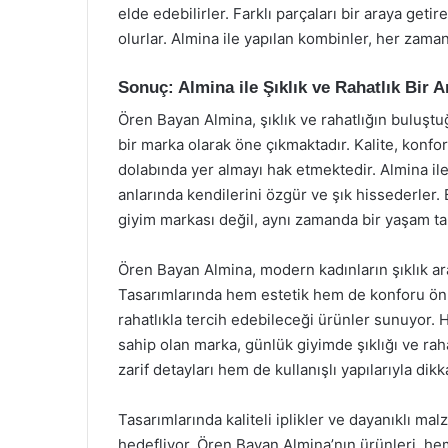
elde edebilirler. Farklı parçaları bir araya geti
olurlar. Almina ile yapılan kombinler, her zaman
Sonuç: Almina ile Şıklık ve Rahatlık Bir 
Ören Bayan Almina, şıklık ve rahatlığın buluşt
bir marka olarak öne çıkmaktadır. Kalite, konfor
dolabında yer almayı hak etmektedir. Almina i
anlarında kendilerini özgür ve şık hissederler.
giyim markası değil, aynı zamanda bir yaşam ta
Ören Bayan Almina, modern kadınların şıklık ara
Tasarımlarında hem estetik hem de konforu ön p
rahatlıkla tercih edebileceği ürünler sunuyor. 
sahip olan marka, günlük giyimde şıklığı ve raha
zarif detayları hem de kullanışlı yapılarıyla dikk
Tasarımlarında kaliteli iplikler ve dayanıklı m
hedefliyor. Ören Bayan Almina’nın ürünleri, he