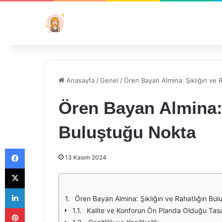
Anasayfa
/
Genel
/
Ören Bayan Almina: Şıklığın ve 
Ören Bayan Almina: 
Buluştuğu Nokta
Facebook
13 Kasım 2024
X
LinkedIn
Ören Bayan Almina: Şıklığın ve Rahatlığın Bu
Pinterest
Kalite ve Konforun Ön Planda Olduğu Tasa