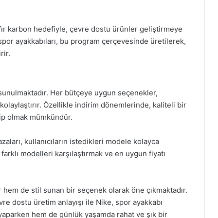
ıfır karbon hedefiyle, çevre dostu ürünler geliştirmeye
 spor ayakkabıları, bu program çerçevesinde üretilerek,
rir.
nda sunulmaktadır. Her bütçeye uygun seçenekler,
olaylaştırır. Özellikle indirim dönemlerinde, kaliteli bir
ahip olmak mümkündür.
zaları, kullanıcıların istedikleri modele kolayca
 farklı modelleri karşılaştırmak ve en uygun fiyatı
r hem de stil sunan bir seçenek olarak öne çıkmaktadır.
vre dostu üretim anlayışı ile Nike, spor ayakkabı
 yaparken hem de günlük yaşamda rahat ve şık bir