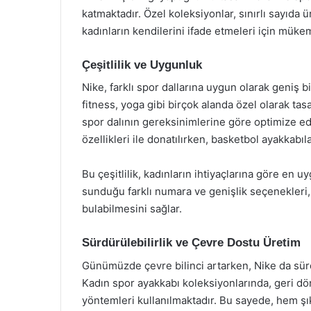
katmaktadır. Özel koleksiyonlar, sınırlı sayıda ür
kadınların kendilerini ifade etmeleri için mükemm
Çeşitlilik ve Uygunluk
Nike, farklı spor dallarına uygun olarak geniş 
fitness, yoga gibi birçok alanda özel olarak tas
spor dalının gereksinimlerine göre optimize edi
özellikleri ile donatılırken, basketbol ayakkabıl
Bu çeşitlilik, kadınların ihtiyaçlarına göre en 
sunduğu farklı numara ve genişlik seçenekleri,
bulabilmesini sağlar.
Sürdürülebilirlik ve Çevre Dostu Üretim
Günümüzde çevre bilinci artarken, Nike da sür
Kadın spor ayakkabı koleksiyonlarında, geri 
yöntemleri kullanılmaktadır. Bu sayede, hem ş