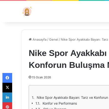
Anasayfa
/
Genel
/
Nike Spor Ayakkabı Bayan: Tarz
Nike Spor Ayakkabı 
Konforun Buluşma 
Facebook
15 Ocak 2026
X
LinkedIn
Nike Spor Ayakkabı Bayan: Tarz ve Konforun
Pinterest
Konfor ve Performans