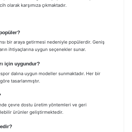
cih olarak karşımıza çıkmaktadır.
 popüler?
ansı bir araya getirmesi nedeniyle popülerdir. Geniş
ların ihtiyaçlarına uygun seçenekler sunar.
arı için uygundur?
k spor dalına uygun modeller sunmaktadır. Her bir
 göre tasarlanmıştır.
?
nde çevre dostu üretim yöntemleri ve geri
ilir ürünler geliştirmektedir.
nedir?