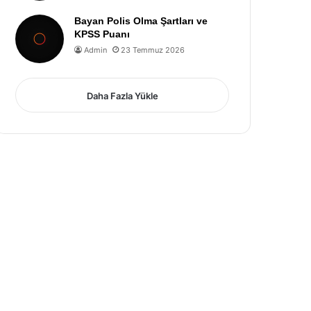
Bayan Polis Olma Şartları ve
KPSS Puanı
Admin
23 Temmuz 2026
Daha Fazla Yükle