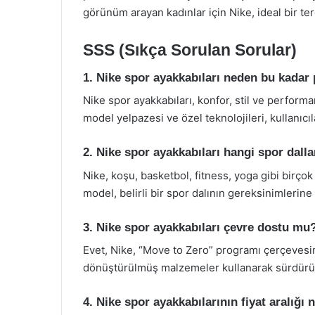
görünüm arayan kadınlar için Nike, ideal bir ter
SSS (Sıkça Sorulan Sorular)
1. Nike spor ayakkabıları neden bu kadar
Nike spor ayakkabıları, konfor, stil ve perform
model yelpazesi ve özel teknolojileri, kullanıcı
2. Nike spor ayakkabıları hangi spor dall
Nike, koşu, basketbol, fitness, yoga gibi birço
model, belirli bir spor dalının gereksinimlerine
3. Nike spor ayakkabıları çevre dostu mu
Evet, Nike, “Move to Zero” programı çerçevesi
dönüştürülmüş malzemeler kullanarak sürdürüleb
4. Nike spor ayakkabılarının fiyat aralığı 