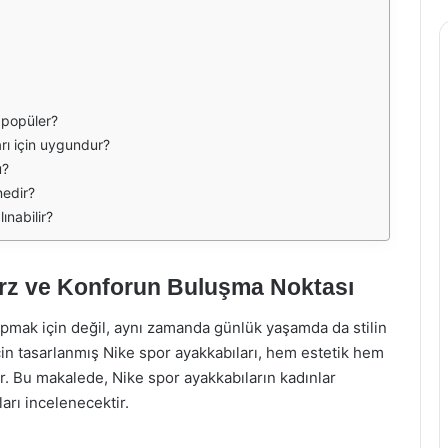
 popüler?
arı için uygundur?
u?
nedir?
ınabilir?
arz ve Konforun Buluşma Noktası
pmak için değil, aynı zamanda günlük yaşamda da stilin
 için tasarlanmış Nike spor ayakkabıları, hem estetik hem
r. Bu makalede, Nike spor ayakkabıların kadınlar
ları incelenecektir.