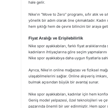
hale gelir.
Nike’ın “Move to Zero” programı, sıfır atık ve s
yönelik bir adım olarak öne çıkmaktadır. Kadın
hem şıklığı hem de çevre bilincini bir araya geti
Fiyat Aralığı ve Erişilebilirlik
Nike spor ayakkabıları, farklı fiyat aralıkları
kadınların ihtiyaçlarına göre seçim yapmalarını k
Nike spor ayakkabıya daha uygun fiyatlarla s
Ayrıca, Nike’ın online mağazası ve fiziksel mağa
ulaşabilmelerini sağlar. Online alışveriş imkanı,
bulmak açısından büyük bir avantaj sunar.
Nike spor ayakkabıları, kadınlar için hem konfo
Geniş model yelpazesi, özel teknolojileri ve çe
pazarında önemli bir yer edinmiştir. Hem spor