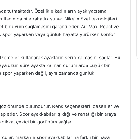
a tutmaktadır. Özellikle kadınların ayak yapısına
llanımda bile rahatlık sunar. Nike’ın özel teknolojileri,
l bir uyum sağlamasını garanti eder. Air Max, React ve
rak spor yaparken veya günlük hayatta yürürken konfor
alzemeler kullanarak ayakların serin kalmasını sağlar. Bu
 veya uzun süre ayakta kalınan durumlarda büyük bir
ce spor yaparken değil, aynı zamanda günlük
e göz önünde bulundurur. Renk seçenekleri, desenler ve
tap eder. Spor ayakkabılar, şıklığı ve rahatlığı bir araya
dikkat çekici bir görünüm sağlar.
porcular, markanın spor ayakkabılarına farklı bir hava