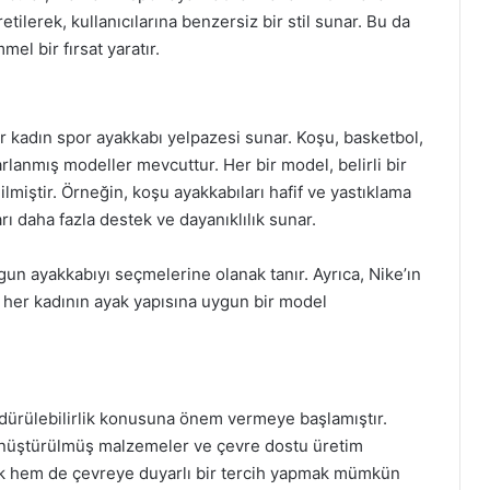
etilerek, kullanıcılarına benzersiz bir stil sunar. Bu da
el bir fırsat yaratır.
bir kadın spor ayakkabı yelpazesi sunar. Koşu, basketbol,
arlanmış modeller mevcuttur. Her bir model, belirli bir
lmiştir. Örneğin, koşu ayakkabıları hafif ve yastıklama
arı daha fazla destek ve dayanıklılık sunar.
uygun ayakkabıyı seçmelerine olanak tanır. Ayrıca, Nike’ın
 her kadının ayak yapısına uygun bir model
dürülebilirlik konusuna önem vermeye başlamıştır.
dönüştürülmüş malzemeler ve çevre dostu üretim
ık hem de çevreye duyarlı bir tercih yapmak mümkün