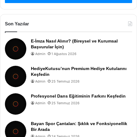
Son Yazılar
E-İmza Nasıl Alınır? (Bireysel ve Kurumsal
Başvurular İçin)
Admin
1 Ağustos 2026
HediyeKutusu’nun Premium Hediye Kutularını
Keşfedin
Admin
25 Temmuz 2026
Profesyonel Dans Eğitiminin Farkını Keşfedin
Admin
25 Temmuz 2026
Bayan Spor Çantaları: Şıklık ve Fonksiyonellik
Bir Arada
Admin
24 Temmuz 2026