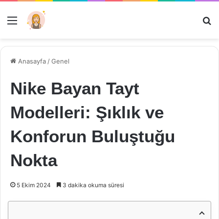
Menü
Ar
Anasayfa
/
Genel
Nike Bayan Tayt
Modelleri: Şıklık ve
Konforun Buluştuğu
Nokta
5 Ekim 2024
3 dakika okuma süresi