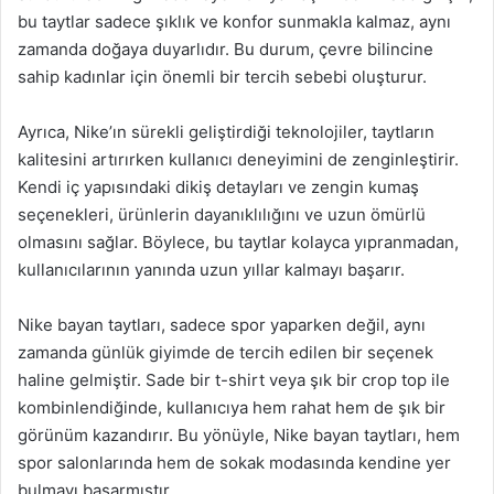
bu taytlar sadece şıklık ve konfor sunmakla kalmaz, aynı
zamanda doğaya duyarlıdır. Bu durum, çevre bilincine
sahip kadınlar için önemli bir tercih sebebi oluşturur.
Ayrıca, Nike’ın sürekli geliştirdiği teknolojiler, taytların
kalitesini artırırken kullanıcı deneyimini de zenginleştirir.
Kendi iç yapısındaki dikiş detayları ve zengin kumaş
seçenekleri, ürünlerin dayanıklılığını ve uzun ömürlü
olmasını sağlar. Böylece, bu taytlar kolayca yıpranmadan,
kullanıcılarının yanında uzun yıllar kalmayı başarır.
Nike bayan taytları, sadece spor yaparken değil, aynı
zamanda günlük giyimde de tercih edilen bir seçenek
haline gelmiştir. Sade bir t-shirt veya şık bir crop top ile
kombinlendiğinde, kullanıcıya hem rahat hem de şık bir
görünüm kazandırır. Bu yönüyle, Nike bayan taytları, hem
spor salonlarında hem de sokak modasında kendine yer
bulmayı başarmıştır.