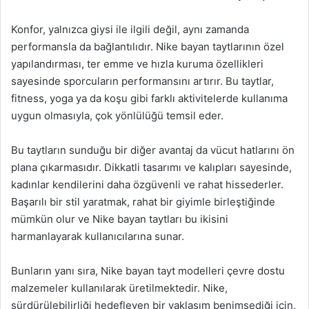
Konfor, yalnızca giysi ile ilgili değil, aynı zamanda
performansla da bağlantılıdır. Nike bayan taytlarının özel
yapılandırması, ter emme ve hızla kuruma özellikleri
sayesinde sporcuların performansını artırır. Bu taytlar,
fitness, yoga ya da koşu gibi farklı aktivitelerde kullanıma
uygun olmasıyla, çok yönlülüğü temsil eder.
Bu taytların sunduğu bir diğer avantaj da vücut hatlarını ön
plana çıkarmasıdır. Dikkatli tasarımı ve kalıpları sayesinde,
kadınlar kendilerini daha özgüvenli ve rahat hissederler.
Başarılı bir stil yaratmak, rahat bir giyimle birleştiğinde
mümkün olur ve Nike bayan taytları bu ikisini
harmanlayarak kullanıcılarına sunar.
Bunların yanı sıra, Nike bayan tayt modelleri çevre dostu
malzemeler kullanılarak üretilmektedir. Nike,
sürdürülebilirliği hedefleyen bir yaklaşım benimsediği için,