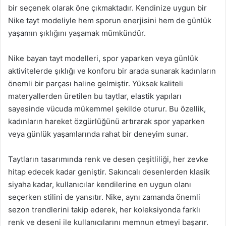
bir seçenek olarak öne çıkmaktadır. Kendinize uygun bir
Nike tayt modeliyle hem sporun enerjisini hem de günlük
yaşamın şıklığını yaşamak mümkündür.
Nike bayan tayt modelleri, spor yaparken veya günlük
aktivitelerde şıklığı ve konforu bir arada sunarak kadınların
önemli bir parçası haline gelmiştir. Yüksek kaliteli
materyallerden üretilen bu taytlar, elastik yapıları
sayesinde vücuda mükemmel şekilde oturur. Bu özellik,
kadınların hareket özgürlüğünü artırarak spor yaparken
veya günlük yaşamlarında rahat bir deneyim sunar.
Taytların tasarımında renk ve desen çeşitliliği, her zevke
hitap edecek kadar geniştir. Sakıncalı desenlerden klasik
siyaha kadar, kullanıcılar kendilerine en uygun olanı
seçerken stilini de yansıtır. Nike, aynı zamanda önemli
sezon trendlerini takip ederek, her koleksiyonda farklı
renk ve deseni ile kullanıcılarını memnun etmeyi başarır.