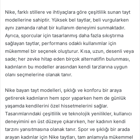
Nike, farklı stillere ve ihtiyaçlara göre çeşitlilik sunan tayt
modellerine sahiptir. Yüksek bel taytlar, beli vurgularken
aynı zamanda rahat bir kullanım deneyimi sunmaktadır.
Ayrıca, sporcular için tasarlanmış daha fazla sıkıştırma
sağlayan taytlar, performans odaklı kullanımlar için
mükemmel bir seçenek oluşturur. Kısa, uzun, desenli veya
sade; her zevke hitap eden birçok alternatifin bulunması,
kadınların bu modeller arasından kendi tarzlarına uygun
olanı seçmelerine olanak tanır.
Nike bayan tayt modelleri, şıklığı ve konforu bir araya
getirerek kadınların hem spor yaparken hem de günlük
yaşamda kendilerini özel hissetmelerini sağlar.
Tasarımlarındaki çeşitlilik ve teknolojik yenilikler, kullanıcı
deneyimini en üst düzeye çıkarırken, her kadının kendi
tarzını yansıtmasına olanak tanır. Spor ve şıklığı bir arada
arayan kadınlar için Nike taytları, tam anlamıyla mükemmel