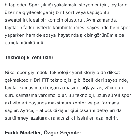
hitap eder. Spor şıklığı yakalamak isteyenler için, taytların
üzerine giyilecek geniş bir tişört veya kapüşonlu
sweatshirt ideal bir kombin oluşturur. Aynı zamanda,
taytların farklı üstlerle kombinlenmesi sayesinde hem spor
yaparken hem de sosyal hayatında şık bir görünüm elde
etmek mümkündür.
Teknolojik Yenilikler
Nike, spor giyimdeki teknolojik yenilikleriyle de dikkat
çekmektedir. Dri-FIT teknolojisi gibi özellikleri sayesinde,
taytlar kumaşın teri dışarı atmasını sağlayarak, vücudun
kuru kalmasına yardımcı olur. Bu teknoloji, uzun süreli spor
aktiviteleri boyunca maksimum konfor ve performans
sağlar. Ayrıca, Flatlock dikişler gibi tasarım detayları da,
sürtünmeyi azaltarak rahatsızlık hissini en aza indirir.
Farklı Modeller, Özgür Seçimler