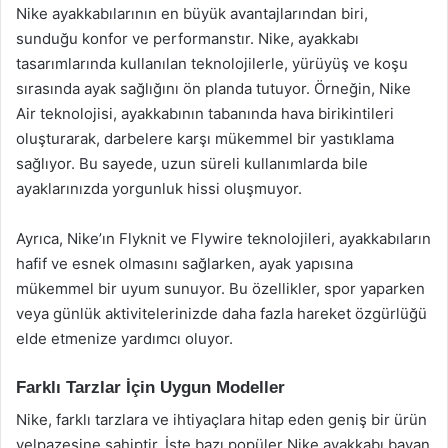
Nike ayakkabılarının en büyük avantajlarından biri,
sunduğu konfor ve performanstır. Nike, ayakkabı
tasarımlarında kullanılan teknolojilerle, yürüyüş ve koşu
sırasında ayak sağlığını ön planda tutuyor. Örneğin, Nike
Air teknolojisi, ayakkabının tabanında hava birikintileri
oluşturarak, darbelere karşı mükemmel bir yastıklama
sağlıyor. Bu sayede, uzun süreli kullanımlarda bile
ayaklarınızda yorgunluk hissi oluşmuyor.
Ayrıca, Nike’ın Flyknit ve Flywire teknolojileri, ayakkabıların
hafif ve esnek olmasını sağlarken, ayak yapısına
mükemmel bir uyum sunuyor. Bu özellikler, spor yaparken
veya günlük aktivitelerinizde daha fazla hareket özgürlüğü
elde etmenize yardımcı oluyor.
Farklı Tarzlar İçin Uygun Modeller
Nike, farklı tarzlara ve ihtiyaçlara hitap eden geniş bir ürün
yelpazesine sahiptir. İşte bazı popüler Nike ayakkabı bayan