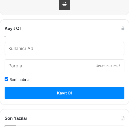
Kayıt Ol
Unuttunuz mu?
Beni hatırla
Kayıt Ol
Son Yazılar