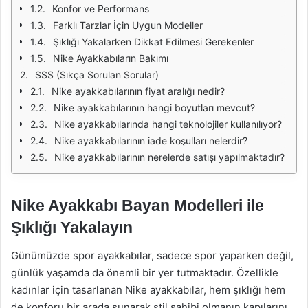
Konfor ve Performans
Farklı Tarzlar İçin Uygun Modeller
Şıklığı Yakalarken Dikkat Edilmesi Gerekenler
Nike Ayakkabıların Bakımı
SSS (Sıkça Sorulan Sorular)
Nike ayakkabılarının fiyat aralığı nedir?
Nike ayakkabılarının hangi boyutları mevcut?
Nike ayakkabılarında hangi teknolojiler kullanılıyor?
Nike ayakkabılarının iade koşulları nelerdir?
Nike ayakkabılarının nerelerde satışı yapılmaktadır?
Nike Ayakkabı Bayan Modelleri ile
Şıklığı Yakalayın
Günümüzde spor ayakkabılar, sadece spor yaparken değil,
günlük yaşamda da önemli bir yer tutmaktadır. Özellikle
kadınlar için tasarlanan Nike ayakkabılar, hem şıklığı hem
de konforu bir arada sunarak stil sahibi olmanın kapılarını