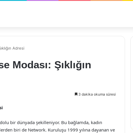
klığın Adresi
e Modası: Şıklığın
3 dakika okuma süresi
si
olu bir dünyada şekilleniyor. Bu bağlamda, kadın
imlerden biri de Network. Kuruluşu 1999 yılına dayanan ve