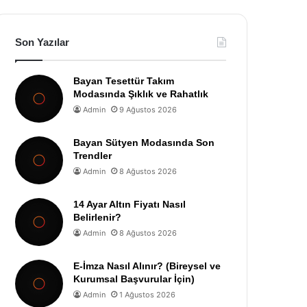
Son Yazılar
Bayan Tesettür Takım
Modasında Şıklık ve Rahatlık
Admin
9 Ağustos 2026
Bayan Sütyen Modasında Son
Trendler
Admin
8 Ağustos 2026
14 Ayar Altın Fiyatı Nasıl
Belirlenir?
Admin
8 Ağustos 2026
E-İmza Nasıl Alınır? (Bireysel ve
Kurumsal Başvurular İçin)
Admin
1 Ağustos 2026