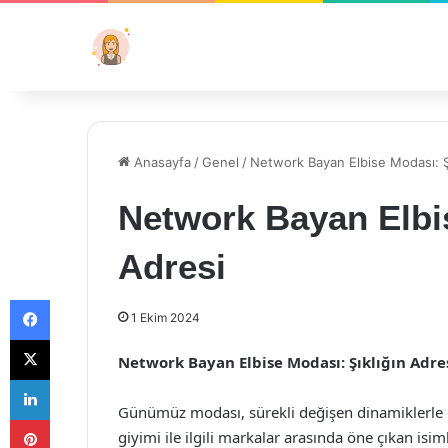
Anasayfa
/
Genel
/
Network Bayan Elbise Modası: Şı
Network Bayan Elbis
Adresi
Facebook
1 Ekim 2024
X
Network Bayan Elbise Modası: Şıklığın Adre
LinkedIn
Günümüz modası, sürekli değişen dinamiklerle d
Pinterest
giyimi ile ilgili markalar arasında öne çıkan is