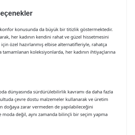
Seçenekler
onfor konusunda da büyük bir titizlik göstermektedir.
narak, her kadının kendini rahat ve güzel hissetmesini
için özel hazırlanmış elbise alternatifleriyle, rahatça
rla tamamlanan koleksiyonlarda, her kadının ihtiyaçlarına
 moda dünyasında sürdürülebilirlik kavramı da daha fazla
ltuda çevre dostu malzemeler kullanarak ve üretim
nın doğaya zarar vermeden de yapılabileceğini
e moda değil, aynı zamanda bilinçli bir seçim yapma