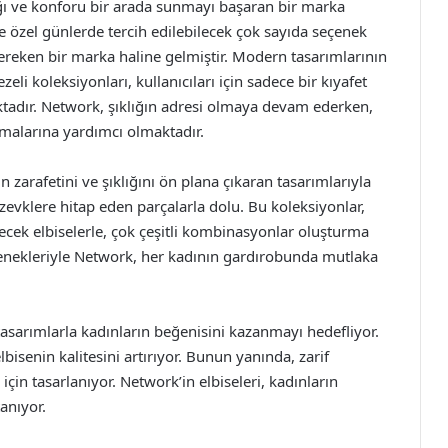
ığı ve konforu bir arada sunmayı başaran bir marka
özel günlerde tercih edilebilecek çok sayıda seçenek
reken bir marka haline gelmiştir. Modern tasarımlarının
li koleksiyonları, kullanıcıları için sadece bir kıyafet
tadır. Network, şıklığın adresi olmaya devam ederken,
tmalarına yardımcı olmaktadır.
arafetini ve şıklığını ön plana çıkaran tasarımlarıyla
e zevklere hitap eden parçalarla dolu. Bu koleksiyonlar,
cek elbiselerle, çok çeşitli kombinasyonlar oluşturma
çenekleriyle Network, her kadının gardırobunda mutlaka
 tasarımlarla kadınların beğenisini kazanmayı hedefliyor.
bisenin kalitesini artırıyor. Bunun yanında, zarif
için tasarlanıyor. Network’in elbiseleri, kadınların
anıyor.