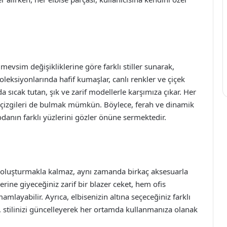
evsim değişikliklerine göre farklı stiller sunarak,
oleksiyonlarında hafif kumaşlar, canlı renkler ve çiçek
a sıcak tutan, şık ve zarif modellerle karşımıza çıkar. Her
ik çizgileri de bulmak mümkün. Böylece, ferah ve dinamik
 modanın farklı yüzlerini gözler önüne sermektedir.
il oluşturmakla kalmaz, aynı zamanda birkaç aksesuarla
zerine giyeceğiniz zarif bir blazer ceket, hem ofis
mlayabilir. Ayrıca, elbisenizin altına seçeceğiniz farklı
, stilinizi güncelleyerek her ortamda kullanmanıza olanak