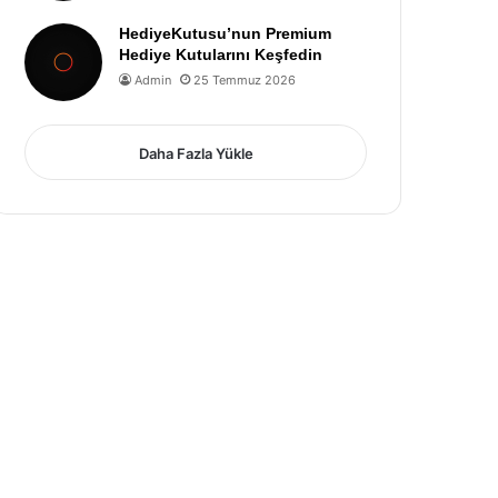
HediyeKutusu’nun Premium
Hediye Kutularını Keşfedin
Admin
25 Temmuz 2026
Daha Fazla Yükle