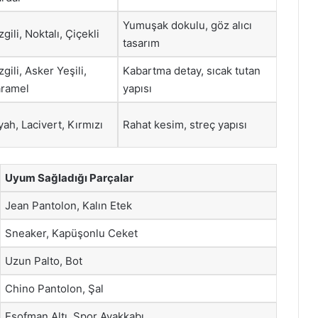
Yumuşak dokulu, göz alıcı
zgili, Noktalı, Çiçekli
tasarım
zgili, Asker Yeşili,
Kabartma detay, sıcak tutan
ramel
yapısı
yah, Lacivert, Kırmızı
Rahat kesim, streç yapısı
Uyum Sağladığı Parçalar
Jean Pantolon, Kalın Etek
Sneaker, Kapüşonlu Ceket
Uzun Palto, Bot
Chino Pantolon, Şal
Eşofman Altı, Spor Ayakkabı