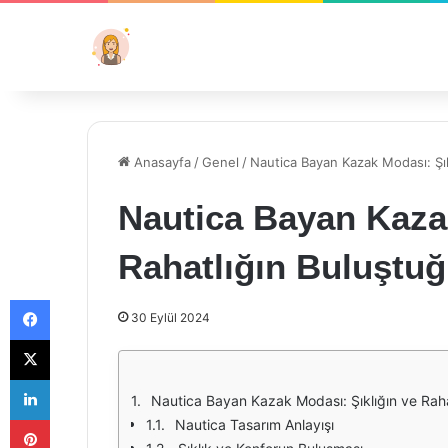
Anasayfa
/
Genel
/
Nautica Bayan Kazak Modası: Şık
Nautica Bayan Kazak
Rahatlığın Buluştu
Facebook
30 Eylül 2024
X
LinkedIn
Nautica Bayan Kazak Modası: Şıklığın ve Rah
Pinterest
Nautica Tasarım Anlayışı