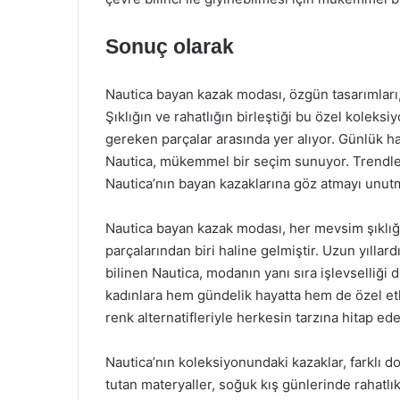
Sonuç olarak
Nautica bayan kazak modası, özgün tasarımları, k
Şıklığın ve rahatlığın birleştiği bu özel kolek
gereken parçalar arasında yer alıyor. Günlük ha
Nautica, mükemmel bir seçim sunuyor. Trendleri 
Nautica’nın bayan kazaklarına göz atmayı unut
Nautica bayan kazak modası, her mevsim şıklığ
parçalarından biri haline gelmiştir. Uzun yıllardı
bilinen Nautica, modanın yanı sıra işlevselliği 
kadınlara hem gündelik hayatta hem de özel etkin
renk alternatifleriyle herkesin tarzına hitap edeb
Nautica’nın koleksiyonundaki kazaklar, farklı d
tutan materyaller, soğuk kış günlerinde rahatlık