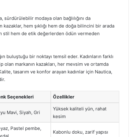
a, sürdürülebilir modaya olan bağlılığını da
 kazaklar, hem şıklığı hem de doğa bilincini bir arada
em stil hem de etik değerlerden ödün vermeden
ın buluştuğu bir noktayı temsil eder. Kadınların farklı
hip olan markanın kazakları, her mevsim ve ortamda
lite, tasarım ve konfor arayan kadınlar için Nautica,
ir.
nk Seçenekleri
Özellikler
Yüksek kaliteli yün, rahat
yu Mavi, Siyah, Gri
kesim
yaz, Pastel pembe,
Kabonlu doku, zarif yapısı
rdal