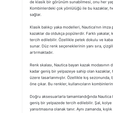
de klasik bir görünüm sunabilmesi, onu her yaş 
Kombinlerdeki çok yönlülüğü ile bu kazaklar,
sağlar.
Klasik balıkçı yaka modelleri, Nautica’nın imza 
kazaklar da oldukça popülerdir. Farklı yakalar, 
tercih edilebilir. Özellikle petek dokulu ve kabar
sunar. Düz renk seçeneklerinin yanı sıra, çizgi
artırmaktadır.
Renk skalası, Nautica bayan kazak modasının diğ
kadar geniş bir yelpazeye sahip olan kazaklar
üzere tasarlanmıştır. Özellikle kış sezonunda, b
öne çıkar. Bu renkler, kullanıcıların kombinlerine
Doğru aksesuarlarla tamamlandığında Nautica ba
geniş bir yelpazede tercih edilebilir. Şal, kolye
yansıtmasına olanak tanır. Aynı zamanda, kışlık