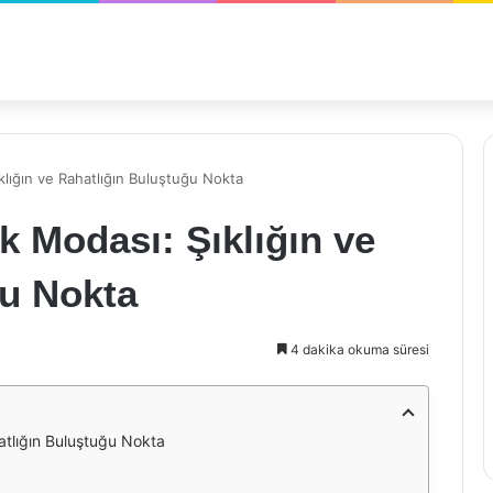
lığın ve Rahatlığın Buluştuğu Nokta
 Modası: Şıklığın ve
ğu Nokta
4 dakika okuma süresi
atlığın Buluştuğu Nokta