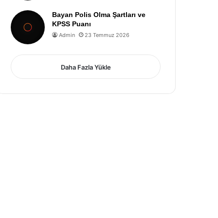
Bayan Polis Olma Şartları ve
KPSS Puanı
Admin
23 Temmuz 2026
Daha Fazla Yükle