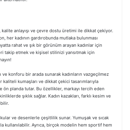
alite anlayışı ve çevre dostu üretimi ile dikkat çekiyor.
siyon, her kadının gardırobunda mutlaka bulunması
yatta rahat ve şık bir görünüm arayan kadınlar için
takip etmek ve kişisel stilinizi yansıtmak için
mayın!
ı ve konforu bir arada sunarak kadınların vazgeçilmez
r kaliteli kumaşları ve dikkat çekici tasarımlarıyla
de ön planda tutar. Bu özellikler, markayı tercih eden
liklerde şıklık sağlar. Kadın kazakları, farklı kesim ve
ilir.
okular ve desenlerle çeşitlilik sunar. Yumuşak ve sıcak
la kullanılabilir. Ayrıca, birçok modelin hem sportif hem