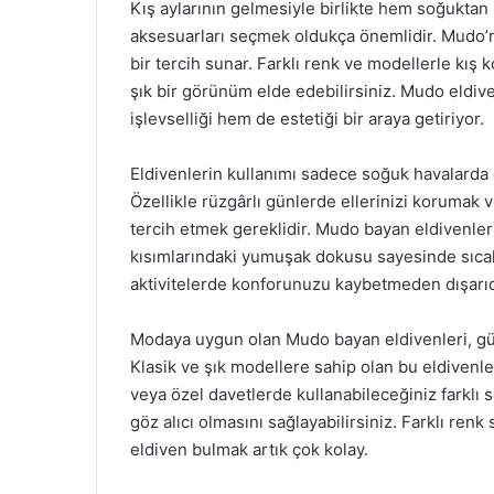
Kış aylarının gelmesiyle birlikte hem soğukta
aksesuarları seçmek oldukça önemlidir. Mudo’nu
bir tercih sunar. Farklı renk ve modellerle kış 
şık bir görünüm elde edebilirsiniz. Mudo eldiven
işlevselliği hem de estetiği bir araya getiriyor.
Eldivenlerin kullanımı sadece soğuk havalarda d
Özellikle rüzgârlı günlerde ellerinizi korumak v
tercih etmek gereklidir. Mudo bayan eldivenleri
kısımlarındaki yumuşak dokusu sayesinde sıcak 
aktivitelerde konforunuzu kaybetmeden dışarıda
Modaya uygun olan Mudo bayan eldivenleri, günc
Klasik ve şık modellere sahip olan bu eldivenle
veya özel davetlerde kullanabileceğiniz farklı s
göz alıcı olmasını sağlayabilirsiniz. Farklı re
eldiven bulmak artık çok kolay.