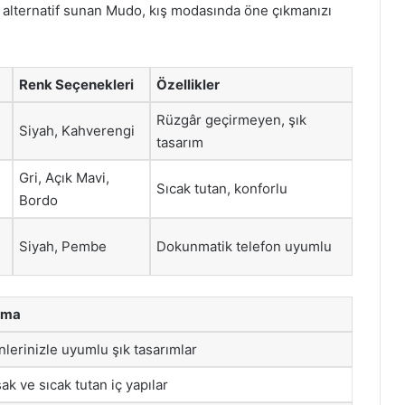
r alternatif sunan Mudo, kış modasında öne çıkmanızı
Renk Seçenekleri
Özellikler
Rüzgâr geçirmeyen, şık
Siyah, Kahverengi
tasarım
Gri, Açık Mavi,
Sıcak tutan, konforlu
Bordo
Siyah, Pembe
Dokunmatik telefon uyumlu
ama
lerinizle uyumlu şık tasarımlar
k ve sıcak tutan iç yapılar