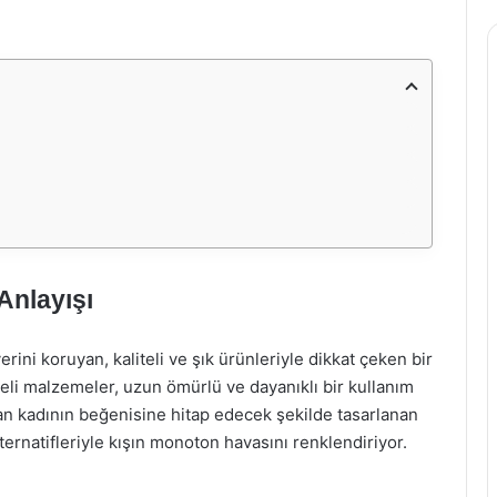
Anlayışı
ini koruyan, kaliteli ve şık ürünleriyle dikkat çeken bir
teli malzemeler, uzun ömürlü ve dayanıklı bir kullanım
tan kadının beğenisine hitap edecek şekilde tasarlanan
ternatifleriyle kışın monoton havasını renklendiriyor.