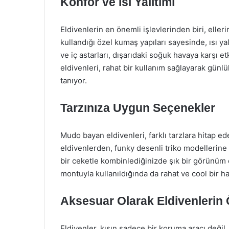
Konfor ve Isı Yalıtımı
Eldivenlerin en önemli işlevlerinden biri, elle
kullandığı özel kumaş yapıları sayesinde, ısı 
ve iç astarları, dışarıdaki soğuk havaya karşı e
eldivenleri, rahat bir kullanım sağlayarak günl
tanıyor.
Tarzınıza Uygun Seçenekler
Mudo bayan eldivenleri, farklı tarzlara hitap ed
eldivenlerden, funky desenli triko modellerin
bir ceketle kombinlediğinizde şık bir görünüm e
montuyla kullanıldığında da rahat ve cool bir ha
Aksesuar Olarak Eldivenlerin
Eldivenler, kışın sadece bir koruma aracı değil