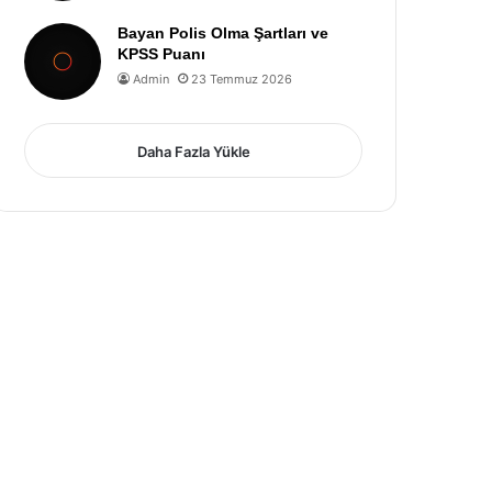
Bayan Polis Olma Şartları ve
KPSS Puanı
Admin
23 Temmuz 2026
Daha Fazla Yükle