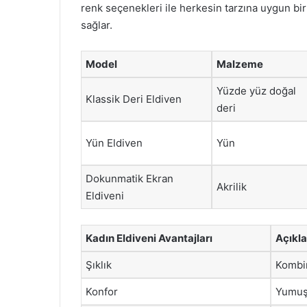
renk seçenekleri ile herkesin tarzına uygun bi
sağlar.
Model
Malzeme
Yüzde yüz doğal
Klassik Deri Eldiven
deri
Yün Eldiven
Yün
Dokunmatik Ekran
Akrilik
Eldiveni
Kadın Eldiveni Avantajları
Açıkl
Şıklık
Kombin
Konfor
Yumuşa