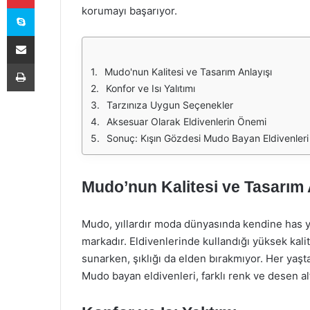
Skype
korumayı başarıyor.
E-Posta ile paylaş
Yazdır
Mudo'nun Kalitesi ve Tasarım Anlayışı
Konfor ve Isı Yalıtımı
Tarzınıza Uygun Seçenekler
Aksesuar Olarak Eldivenlerin Önemi
Sonuç: Kışın Gözdesi Mudo Bayan Eldivenleri
Mudo’nun Kalitesi ve Tasarım 
Mudo, yıllardır moda dünyasında kendine has yer
markadır. Eldivenlerinde kullandığı yüksek kali
sunarken, şıklığı da elden bırakmıyor. Her yaş
Mudo bayan eldivenleri, farklı renk ve desen al