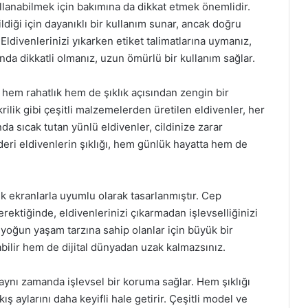
llanabilmek için bakımına da dikkat etmek önemlidir.
ldiği için dayanıklı bir kullanım sunar, ancak doğru
Eldivenlerinizi yıkarken etiket talimatlarına uymanız,
da dikkatli olmanız, uzun ömürlü bir kullanım sağlar.
e hem rahatlık hem de şıklık açısından zengin bir
ilik gibi çeşitli malzemelerden üretilen eldivenler, her
ında sıcak tutan yünlü eldivenler, cildinize zarar
deri eldivenlerin şıklığı, hem günlük hayatta hem de
k ekranlarla uyumlu olarak tasarlanmıştır. Cep
erektiğinde, eldivenlerinizi çıkarmadan işlevselliğinizi
, yoğun yaşam tarzına sahip olanlar için büyük bir
bilir hem de dijital dünyadan uzak kalmazsınız.
 aynı zamanda işlevsel bir koruma sağlar. Hem şıklığı
ş aylarını daha keyifli hale getirir. Çeşitli model ve