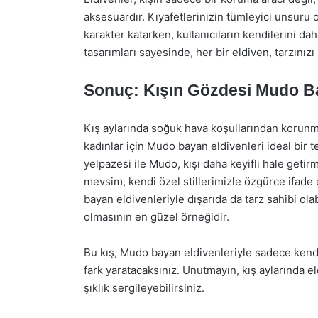
aksesuardır. Kıyafetlerinizin tümleyici unsuru 
karakter katarken, kullanıcıların kendilerini d
tasarımları sayesinde, her bir eldiven, tarzınızı
Sonuç: Kışın Gözdesi Mudo Ba
Kış aylarında soğuk hava koşullarından korunma
kadınlar için Mudo bayan eldivenleri ideal bir t
yelpazesi ile Mudo, kışı daha keyifli hale getir
mevsim, kendi özel stillerimizle özgürce ifade
bayan eldivenleriyle dışarıda da tarz sahibi ol
olmasının en güzel örneğidir.
Bu kış, Mudo bayan eldivenleriyle sadece kend
fark yaratacaksınız. Unutmayın, kış aylarında el
şıklık sergileyebilirsiniz.