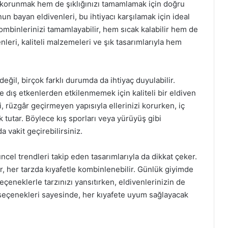
n korunmak hem de şıklığınızı tamamlamak için doğru
n bayan eldivenleri, bu ihtiyacı karşılamak için ideal
kombinlerinizi tamamlayabilir, hem sıcak kalabilir hem de
leri, kaliteli malzemeleri ve şık tasarımlarıyla hem
eğil, birçok farklı durumda da ihtiyaç duyulabilir.
e dış etkenlerden etkilenmemek için kaliteli bir eldiven
, rüzgâr geçirmeyen yapısıyla ellerinizi korurken, iç
tutar. Böylece kış sporları veya yürüyüş gibi
 vakit geçirebilirsiniz.
el trendleri takip eden tasarımlarıyla da dikkat çeker.
r, her tarzda kıyafetle kombinlenebilir. Günlük giyimde
eçeneklerle tarzınızı yansıtırken, eldivenlerinizin de
nk seçenekleri sayesinde, her kıyafete uyum sağlayacak