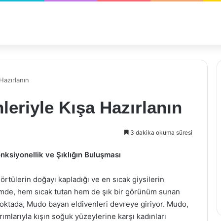
Hazırlanın
eriyle Kışa Hazırlanın
3 dakika okuma süresi
nksiyonellik ve Şıklığın Buluşması
 örtülerin doğayı kapladığı ve en sıcak giysilerin
nemde, hem sıcak tutan hem de şık bir görünüm sunan
noktada, Mudo bayan eldivenleri devreye giriyor. Mudo,
arımlarıyla kışın soğuk yüzeylerine karşı kadınları