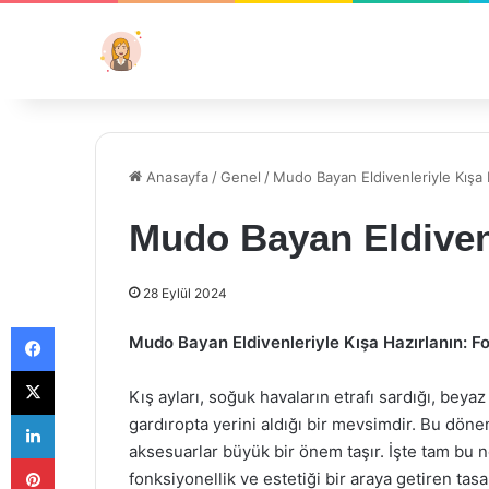
Anasayfa
/
Genel
/
Mudo Bayan Eldivenleriyle Kışa 
Mudo Bayan Eldivenl
28 Eylül 2024
Facebook
Mudo Bayan Eldivenleriyle Kışa Hazırlanın: Fo
X
Kış ayları, soğuk havaların etrafı sardığı, beyaz
LinkedIn
gardıropta yerini aldığı bir mevsimdir. Bu dö
aksesuarlar büyük bir önem taşır. İşte tam bu 
Pinterest
fonksiyonellik ve estetiği bir araya getiren tas