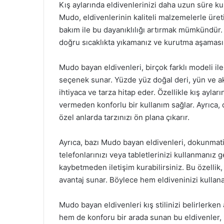
Kış aylarında eldivenlerinizi daha uzun süre ku
Mudo, eldivenlerinin kaliteli malzemelerle üreti
bakım ile bu dayanıklılığı artırmak mümkündür. 
doğru sıcaklıkta yıkamanız ve kurutma aşamasın
Mudo bayan eldivenleri, birçok farklı modeli il
seçenek sunar. Yüzde yüz doğal deri, yün ve akr
ihtiyaca ve tarza hitap eder. Özellikle kış aylar
vermeden konforlu bir kullanım sağlar. Ayrıca, 
özel anlarda tarzınızı ön plana çıkarır.
Ayrıca, bazı Mudo bayan eldivenleri, dokunmati
telefonlarınızı veya tabletlerinizi kullanmanız g
kaybetmeden iletişim kurabilirsiniz. Bu özellik
avantaj sunar. Böylece hem eldiveninizi kullana
Mudo bayan eldivenleri kış stilinizi belirlerken
hem de konforu bir arada sunan bu eldivenler, kı