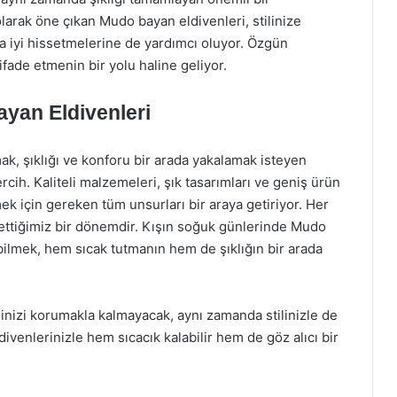
olarak öne çıkan Mudo bayan eldivenleri, stilinize
aha iyi hissetmelerine de yardımcı oluyor. Özgün
 ifade etmenin bir yolu haline geliyor.
yan Eldivenleri
k, şıklığı ve konforu bir arada yakalamak isteyen
ercih. Kaliteli malzemeleri, şık tasarımları ve geniş ürün
mek için gereken tüm unsurları bir araya getiriyor. Her
 ettiğimiz bir dönemdir. Kışın soğuk günlerinde Mudo
abilmek, hem sıcak tutmanın hem de şıklığın bir arada
inizi korumakla kalmayacak, aynı zamanda stilinizle de
divenlerinizle hem sıcacık kalabilir hem de göz alıcı bir