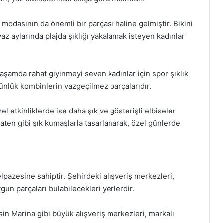
j modasının da önemli bir parçası haline gelmiştir. Bikini
yaz aylarında plajda şıklığı yakalamak isteyen kadınlar
şamda rahat giyinmeyi seven kadınlar için spor şıklık
 günlük kombinlerin vazgeçilmez parçalarıdır.
l etkinliklerde ise daha şık ve gösterişli elbiseler
saten gibi şık kumaşlarla tasarlanarak, özel günlerde
lpazesine sahiptir. Şehirdeki alışveriş merkezleri,
gun parçaları bulabilecekleri yerlerdir.
in Marina gibi büyük alışveriş merkezleri, markalı