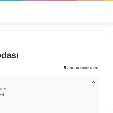
odası
2 dakika okuma süresi
dızı
eri