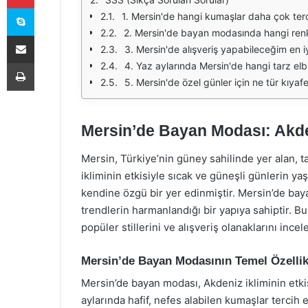
Skype
1. Mersin'de hangi kumaşlar daha çok ter
2. Mersin'de bayan modasında hangi renk
E-Posta ile paylaş
3. Mersin'de alışveriş yapabileceğim en iy
Yazdır
4. Yaz aylarında Mersin'de hangi tarz elb
5. Mersin'de özel günler için ne tür kıyafe
Mersin’de Bayan Modası: Akden
Mersin, Türkiye’nin güney sahilinde yer alan, ta
ikliminin etkisiyle sıcak ve güneşli günlerin 
kendine özgü bir yer edinmiştir. Mersin’de bay
trendlerin harmanlandığı bir yapıya sahiptir. 
popüler stillerini ve alışveriş olanaklarını ince
Mersin’de Bayan Modasının Temel Özellik
Mersin’de bayan modası, Akdeniz ikliminin etkis
aylarında hafif, nefes alabilen kumaşlar tercih e