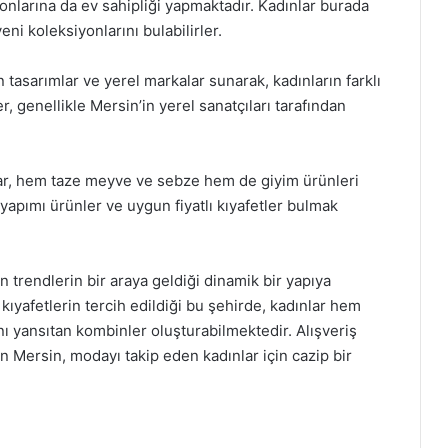
yonlarına da ev sahipliği yapmaktadır. Kadınlar burada
ni koleksiyonlarını bulabilirler.
 tasarımlar ve yerel markalar sunarak, kadınların farklı
r, genellikle Mersin’in yerel sanatçıları tarafından
rlar, hem taze meyve ve sebze hem de giyim ürünleri
l yapımı ürünler ve uygun fiyatlı kıyafetler bulmak
 trendlerin bir araya geldiği dinamik bir yapıya
k kıyafetlerin tercih edildiği bu şehirde, kadınlar hem
 yansıtan kombinler oluşturabilmektedir. Alışveriş
an Mersin, modayı takip eden kadınlar için cazip bir