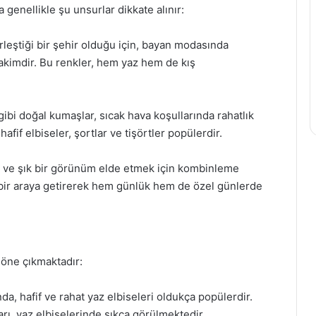
genellikle şu unsurlar dikkate alınır:
rleştiği bir şehir olduğu için, bayan modasında
 hakimdir. Bu renkler, hem yaz hem de kış
bi doğal kumaşlar, sıcak hava koşullarında rahatlık
 hafif elbiseler, şortlar ve tişörtler popülerdir.
t ve şık bir görünüm elde etmek için kombinleme
ı bir araya getirerek hem günlük hem de özel günlerde
 öne çıkmaktadır:
nda, hafif ve rahat yaz elbiseleri oldukça popülerdir.
arı, yaz elbiselerinde sıkça görülmektedir.