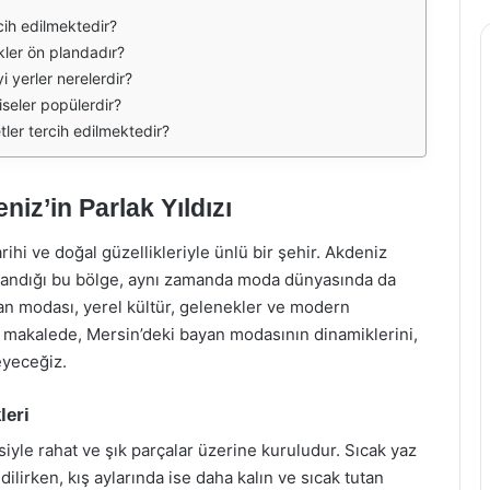
cih edilmektedir?
ler ön plandadır?
i yerler nerelerdir?
iseler popülerdir?
tler tercih edilmektedir?
iz’in Parlak Yıldızı
rihi ve doğal güzellikleriyle ünlü bir şehir. Akdeniz
yaşandığı bu bölge, aynı zamanda moda dünyasında da
an modası, yerel kültür, gelenekler ve modern
Bu makalede, Mersin’deki bayan modasının dinamiklerini,
leyeceğiz.
leri
iyle rahat ve şık parçalar üzerine kuruludur. Sıcak yaz
dilirken, kış aylarında ise daha kalın ve sıcak tutan