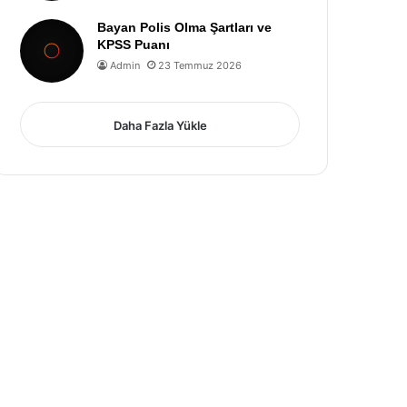
Bayan Polis Olma Şartları ve
KPSS Puanı
Admin
23 Temmuz 2026
Daha Fazla Yükle