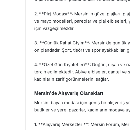
2. **Plaj Modası**: Mersin’in güzel plajları, pla
ve mayo modelleri, pareolar ve plaj elbiseleri, 
için vazgeçilmezdir.
3. **Günlük Rahat Giyim**: Mersin’de günlük ya
ön plandadır. Şort, tişört ve spor ayakkabılar,
4. **Özel Gün Kıyafetleri**: Düğün, nişan ve öze
tercih edilmektedir. Abiye elbiseler, dantel ve 
kadınların zarif görünmelerini sağlar.
Mersin’de Alışveriş Olanakları
Mersin, bayan modası için geniş bir alışveriş ye
butikler ve yerel pazarlar, kadınların modaya uy
1. **Alışveriş Merkezleri**: Mersin Forum, Mers