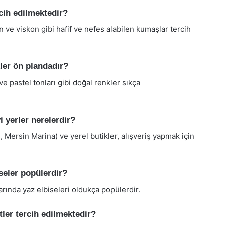
cih edilmektedir?
 ve viskon gibi hafif ve nefes alabilen kumaşlar tercih
ler ön plandadır?
 pastel tonları gibi doğal renkler sıkça
i yerler nerelerdir?
 Mersin Marina) ve yerel butikler, alışveriş yapmak için
iseler popülerdir?
larında yaz elbiseleri oldukça popülerdir.
tler tercih edilmektedir?