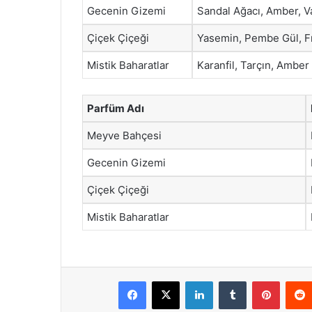
Gecenin Gizemi
Sandal Ağacı, Amber, V
Çiçek Çiçeği
Yasemin, Pembe Gül, F
Mistik Baharatlar
Karanfil, Tarçın, Amber
Parfüm Adı
Meyve Bahçesi
Gecenin Gizemi
Çiçek Çiçeği
Mistik Baharatlar
Facebook
X
LinkedIn
Tumblr
Pintere