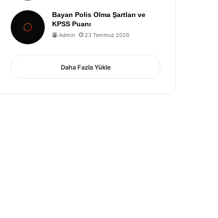
Bayan Polis Olma Şartları ve
KPSS Puanı
Admin
23 Temmuz 2026
Daha Fazla Yükle