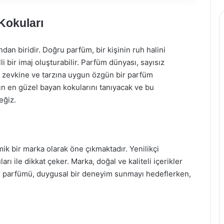
Kokuları
ndan biridir. Doğru parfüm, bir kişinin ruh halini
elli bir imaj oluşturabilir. Parfüm dünyası, sayısız
i zevkine ve tarzına uygun özgün bir parfüm
n en güzel bayan kokularını tanıyacak ve bu
eğiz.
 bir marka olarak öne çıkmaktadır. Yenilikçi
arı ile dikkat çeker. Marka, doğal ve kaliteli içerikler
er parfümü, duygusal bir deneyim sunmayı hedeflerken,