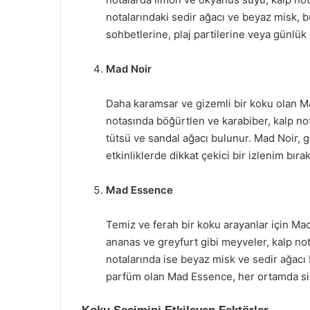
notalarındaki sedir ağacı ve beyaz misk, 
sohbetlerine, plaj partilerine veya günlük
Mad Noir
Daha karamsar ve gizemli bir koku olan Ma
notasında böğürtlen ve karabiber, kalp not
tütsü ve sandal ağacı bulunur. Mad Noir, ge
etkinliklerde dikkat çekici bir izlenim bırak
Mad Essence
Temiz ve ferah bir koku arayanlar için Mad
ananas ve greyfurt gibi meyveler, kalp not
notalarında ise beyaz misk ve sedir ağacı b
parfüm olan Mad Essence, her ortamda sizi 