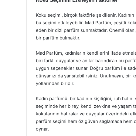
Koku Seçimini Etkileyen Faktörler
Koku seçimi, birçok faktörle şekillenir. Kadının 
bu seçimi etkileyebilir. Mad Parfüm, çeşitli koku
eden bir dizi parfüm sunmaktadır. Önemli olan
bir parfüm bulmaktır.
Mad Parfüm, kadınların kendilerini ifade etmele
biri farklı duygular ve anılar barındıran bu pa
uygun seçenekler sunar. Doğru parfüm ile sad
dünyanızı da yansıtabilirsiniz. Unutmayın, bir k
yollarından biridir.
Kadın parfümü, bir kadının kişiliğini, ruh halin
seçiminde her birey, kendi zevkine ve yaşam tar
kokularının hatıralar ve duygular üzerindeki et
parfüm seçimi hem öz güven sağlamada hem de b
oynar.