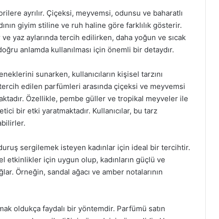
rilere ayrılır. Çiçeksi, meyvemsi, odunsu ve baharatlı
ının giyim stiline ve ruh haline göre farklılık gösterir.
 ve yaz aylarında tercih edilirken, daha yoğun ve sıcak
oğru anlamda kullanılması için önemli bir detaydır.
eklerini sunarken, kullanıcıların kişisel tarzını
tercih edilen parfümleri arasında çiçeksi ve meyvemsi
tadır. Özellikle, pembe güller ve tropikal meyveler ile
i bir etki yaratmaktadır. Kullanıcılar, bu tarz
ilirler.
uruş sergilemek isteyen kadınlar için ideal bir tercihtir.
l etkinlikler için uygun olup, kadınların güçlü ve
ağlar. Örneğin, sandal ağacı ve amber notalarının
ak oldukça faydalı bir yöntemdir. Parfümü satın