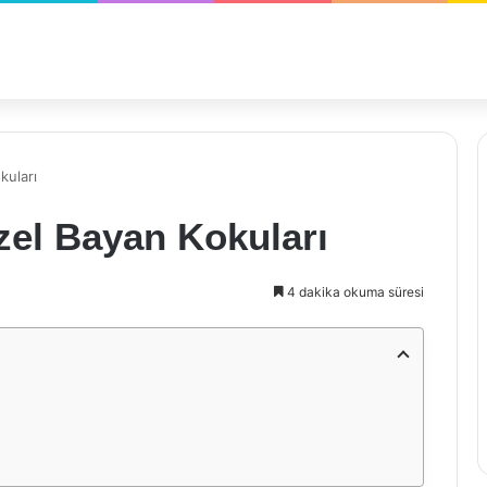
kuları
el Bayan Kokuları
4 dakika okuma süresi