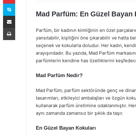
Skype
Mad Parfüm: En Güzel Bayan 
E-Posta ile paylaş
Yazdır
Parfüm, bir kadının kimliğinin en özel parçaları
yansıtabilir, kişiliğini öne çıkarabilir ve hatta b
seçenek ve kokularla doludur. Her kadın, kend
arayışındadır. Bu yazıda, Mad Parfüm markasını
parfümlerin kendine has özelliklerini keşfedec
Mad Parfüm Nedir?
Mad Parfüm, parfüm sektöründe genç ve dinamik
tasarımları, etkileyici ambalajları ve özgün kokul
kullanarak parfüm üretimine odaklanmıştır. H
aynı zamanda zamansız bir şıklık da taşır.
En Güzel Bayan Kokuları