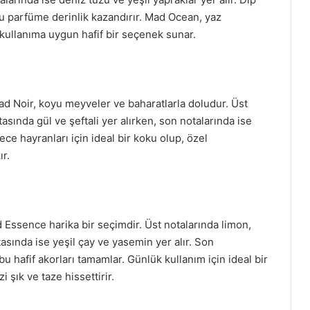
bu parfüme derinlik kazandırır. Mad Ocean, yaz
 kullanıma uygun hafif bir seçenek sunar.
d Noir, koyu meyveler ve baharatlarla doludur. Üst
asında gül ve şeftali yer alırken, son notalarında ise
ce hayranları için ideal bir koku olup, özel
ır.
 Essence harika bir seçimdir. Üst notalarında limon,
asında ise yeşil çay ve yasemin yer alır. Son
u hafif akorları tamamlar. Günlük kullanım için ideal bir
şık ve taze hissettirir.