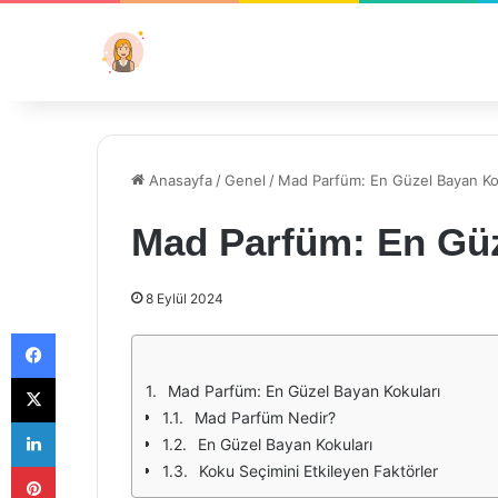
Anasayfa
/
Genel
/
Mad Parfüm: En Güzel Bayan Ko
Mad Parfüm: En Güz
8 Eylül 2024
Facebook
X
Mad Parfüm: En Güzel Bayan Kokuları
Mad Parfüm Nedir?
LinkedIn
En Güzel Bayan Kokuları
Pinterest
Koku Seçimini Etkileyen Faktörler