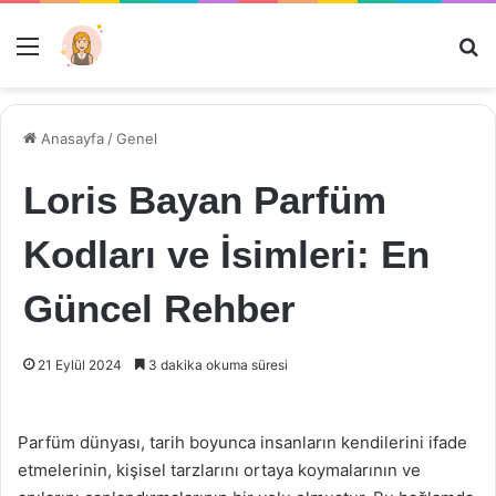
Menü
Ar
Anasayfa
/
Genel
Loris Bayan Parfüm
Kodları ve İsimleri: En
Güncel Rehber
21 Eylül 2024
3 dakika okuma süresi
Parfüm dünyası, tarih boyunca insanların kendilerini ifade
etmelerinin, kişisel tarzlarını ortaya koymalarının ve