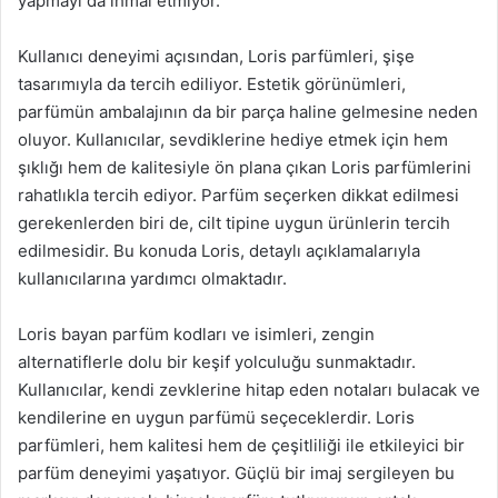
yapmayı da ihmal etmiyor.
Kullanıcı deneyimi açısından, Loris parfümleri, şişe
tasarımıyla da tercih ediliyor. Estetik görünümleri,
parfümün ambalajının da bir parça haline gelmesine neden
oluyor. Kullanıcılar, sevdiklerine hediye etmek için hem
şıklığı hem de kalitesiyle ön plana çıkan Loris parfümlerini
rahatlıkla tercih ediyor. Parfüm seçerken dikkat edilmesi
gerekenlerden biri de, cilt tipine uygun ürünlerin tercih
edilmesidir. Bu konuda Loris, detaylı açıklamalarıyla
kullanıcılarına yardımcı olmaktadır.
Loris bayan parfüm kodları ve isimleri, zengin
alternatiflerle dolu bir keşif yolculuğu sunmaktadır.
Kullanıcılar, kendi zevklerine hitap eden notaları bulacak ve
kendilerine en uygun parfümü seçeceklerdir. Loris
parfümleri, hem kalitesi hem de çeşitliliği ile etkileyici bir
parfüm deneyimi yaşatıyor. Güçlü bir imaj sergileyen bu