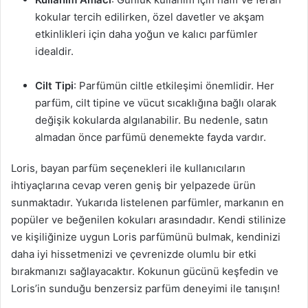
kokular tercih edilirken, özel davetler ve akşam
etkinlikleri için daha yoğun ve kalıcı parfümler
idealdir.
Cilt Tipi
: Parfümün ciltle etkileşimi önemlidir. Her
parfüm, cilt tipine ve vücut sıcaklığına bağlı olarak
değişik kokularda algılanabilir. Bu nedenle, satın
almadan önce parfümü denemekte fayda vardır.
Loris, bayan parfüm seçenekleri ile kullanıcıların
ihtiyaçlarına cevap veren geniş bir yelpazede ürün
sunmaktadır. Yukarıda listelenen parfümler, markanın en
popüler ve beğenilen kokuları arasındadır. Kendi stilinize
ve kişiliğinize uygun Loris parfümünü bulmak, kendinizi
daha iyi hissetmenizi ve çevrenizde olumlu bir etki
bırakmanızı sağlayacaktır. Kokunun gücünü keşfedin ve
Loris’in sunduğu benzersiz parfüm deneyimi ile tanışın!