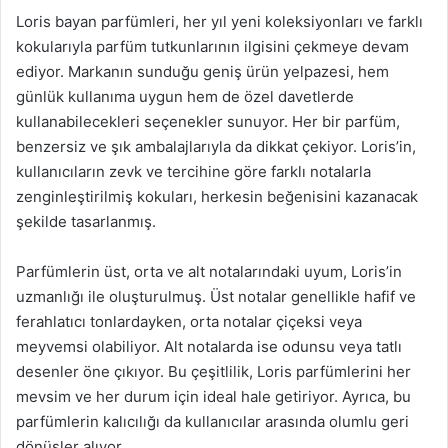
Loris bayan parfümleri, her yıl yeni koleksiyonları ve farklı
kokularıyla parfüm tutkunlarının ilgisini çekmeye devam
ediyor. Markanın sunduğu geniş ürün yelpazesi, hem
günlük kullanıma uygun hem de özel davetlerde
kullanabilecekleri seçenekler sunuyor. Her bir parfüm,
benzersiz ve şık ambalajlarıyla da dikkat çekiyor. Loris’in,
kullanıcıların zevk ve tercihine göre farklı notalarla
zenginleştirilmiş kokuları, herkesin beğenisini kazanacak
şekilde tasarlanmış.
Parfümlerin üst, orta ve alt notalarındaki uyum, Loris’in
uzmanlığı ile oluşturulmuş. Üst notalar genellikle hafif ve
ferahlatıcı tonlardayken, orta notalar çiçeksi veya
meyvemsi olabiliyor. Alt notalarda ise odunsu veya tatlı
desenler öne çıkıyor. Bu çeşitlilik, Loris parfümlerini her
mevsim ve her durum için ideal hale getiriyor. Ayrıca, bu
parfümlerin kalıcılığı da kullanıcılar arasında olumlu geri
dönüşler alıyor.