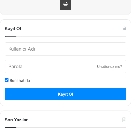
Kayıt Ol
Unuttunuz mu?
Beni hatırla
Kayıt Ol
Son Yazılar