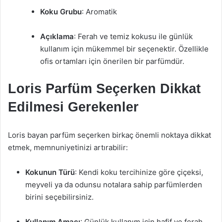
Koku Grubu
: Aromatik
Açıklama
: Ferah ve temiz kokusu ile günlük
kullanım için mükemmel bir seçenektir. Özellikle
ofis ortamları için önerilen bir parfümdür.
Loris Parfüm Seçerken Dikkat
Edilmesi Gerekenler
Loris bayan parfüm seçerken birkaç önemli noktaya dikkat
etmek, memnuniyetinizi artırabilir:
Kokunun Türü
: Kendi koku tercihinize göre çiçeksi,
meyveli ya da odunsu notalara sahip parfümlerden
birini seçebilirsiniz.
Kullanım Amacı
: Günlük kullanım için hafif ve ferah