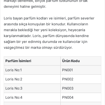
markayı denemek, birçok parfüm tutkununun ortak
deneyimi haline gelmiştir.
Loris bayan parfüm kodları ve isimleri, parfüm severler
arasında sıkça konuşulan bir konudur. Kullanıcıların
merakla beklediği her yeni koleksiyon, heyecanla
karşılanmaktadır. Loris, parfüm dünyasında kendine
sağlam bir yer edinmiş durumda ve kullanıcılar için
vazgeçilmez bir marka olmayı sürdürüyor.
Parfüm İsimleri
Ürün Kodu
Loris No:1
PN001
Loris No:2
PN002
Loris No:3
PN003
Loris No:4
PN004